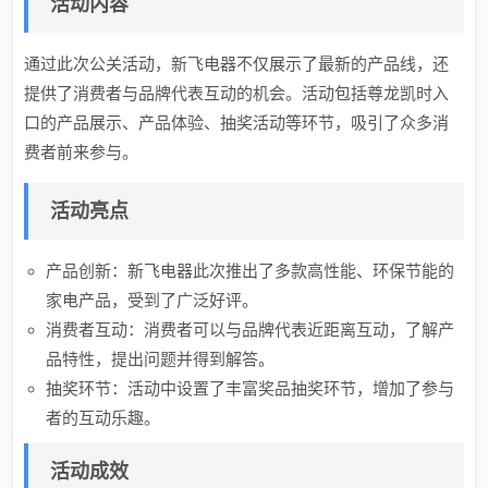
活动内容
通过此次公关活动，新飞电器不仅展示了最新的产品线，还
提供了消费者与品牌代表互动的机会。活动包括尊龙凯时入
口的产品展示、产品体验、抽奖活动等环节，吸引了众多消
费者前来参与。
活动亮点
产品创新：新飞电器此次推出了多款高性能、环保节能的
家电产品，受到了广泛好评。
消费者互动：消费者可以与品牌代表近距离互动，了解产
品特性，提出问题并得到解答。
抽奖环节：活动中设置了丰富奖品抽奖环节，增加了参与
者的互动乐趣。
活动成效