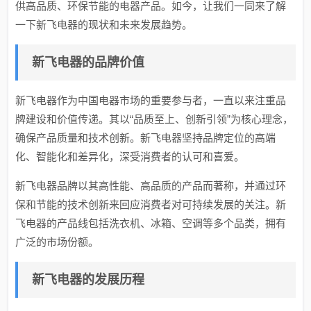
供高品质、环保节能的电器产品。如今，让我们一同来了解
一下新飞电器的现状和未来发展趋势。
新飞电器的品牌价值
新飞电器作为中国电器市场的重要参与者，一直以来注重品
牌建设和价值传递。其以“品质至上、创新引领”为核心理念，
确保产品质量和技术创新。新飞电器坚持品牌定位的高端
化、智能化和差异化，深受消费者的认可和喜爱。
新飞电器品牌以其高性能、高品质的产品而著称，并通过环
保和节能的技术创新来回应消费者对可持续发展的关注。新
飞电器的产品线包括洗衣机、冰箱、空调等多个品类，拥有
广泛的市场份额。
新飞电器的发展历程