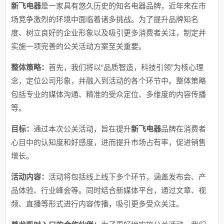
新飞电器
是一家具有悠久历史的知名电器品牌，近年来在市
场竞争激烈的环境中面临着诸多挑战。为了提升品牌知名
度、树立良好的企业形象以及吸引更多消费者关注，制定并
实施一项完善的公关活动方案至关重要。
整体策略：
首先，我们将以“品质智造，科技引领”为核心理
念，定位公司形象，并融入到活动的各个环节中。整体策略
包括专业的媒体沟通、精准的受众定位、多维度的内容传播
等。
目标：
通过本次公关活动，旨在提升
新飞电器
品牌在消费者
心目中的认知度和好感度，进而提升市场占有率，促进销售
增长。
活动内容：
活动将包括线上线下多个环节，涵盖发布会、产
品体验、行业峰会等。同时结合新媒体平台，通过文章、视
频、直播等形式进行内容传播，吸引更多受众关注。