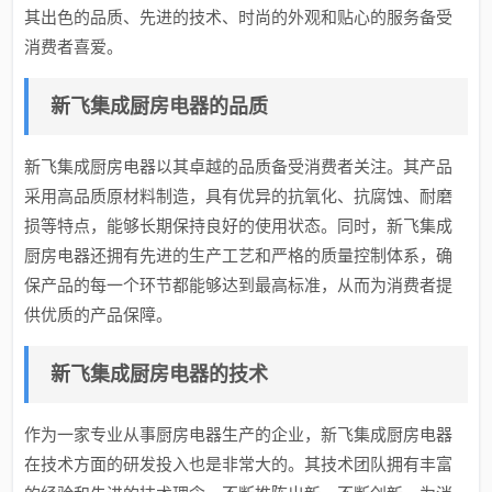
其出色的品质、先进的技术、时尚的外观和贴心的服务备受
消费者喜爱。
新飞集成厨房电器的品质
新飞集成厨房电器以其卓越的品质备受消费者关注。其产品
采用高品质原材料制造，具有优异的抗氧化、抗腐蚀、耐磨
损等特点，能够长期保持良好的使用状态。同时，新飞集成
厨房电器还拥有先进的生产工艺和严格的质量控制体系，确
保产品的每一个环节都能够达到最高标准，从而为消费者提
供优质的产品保障。
新飞集成厨房电器的技术
作为一家专业从事厨房电器生产的企业，新飞集成厨房电器
在技术方面的研发投入也是非常大的。其技术团队拥有丰富