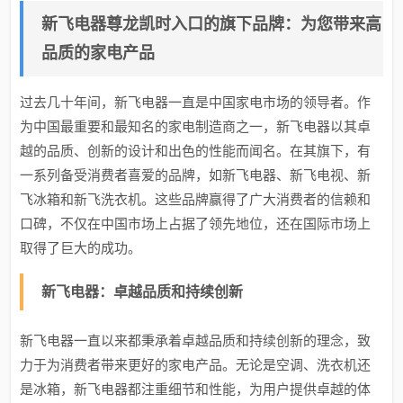
新飞电器尊龙凯时入口的旗下品牌：为您带来高
品质的家电产品
过去几十年间，新飞电器一直是中国家电市场的领导者。作
为中国最重要和最知名的家电制造商之一，新飞电器以其卓
越的品质、创新的设计和出色的性能而闻名。在其旗下，有
一系列备受消费者喜爱的品牌，如新飞电器、新飞电视、新
飞冰箱和新飞洗衣机。这些品牌赢得了广大消费者的信赖和
口碑，不仅在中国市场上占据了领先地位，还在国际市场上
取得了巨大的成功。
新飞电器：卓越品质和持续创新
新飞电器一直以来都秉承着卓越品质和持续创新的理念，致
力于为消费者带来更好的家电产品。无论是空调、洗衣机还
是冰箱，新飞电器都注重细节和性能，为用户提供卓越的体