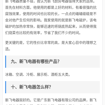
新飞电器质量不错，我认为新飞厨房电器值得大家的选择。
首先在材料方面，他使用的都是上好的材料，有着很强的抗
腐蚀效果，使用的时间也比较的长，一点点的磕磕碰碰是不
会对他产生任何的影响。我家使用的就是新飞电磁炉，该电
磁炉的加热非常快，能够迅速的将锅底热起来，从而使得我
们烧菜也比较的有效率，节省了我们不少的时间。
更关键的是，它的性价比非常的高，是大家心目中的理想之
选。
九、新飞电器有哪些产品？
冰箱、空调、冷柜、展示柜、酒柜五大类。
十、新飞电器怎么样？
新飞电器挺好的。它是广东新飞电器有限公司的品牌，新飞