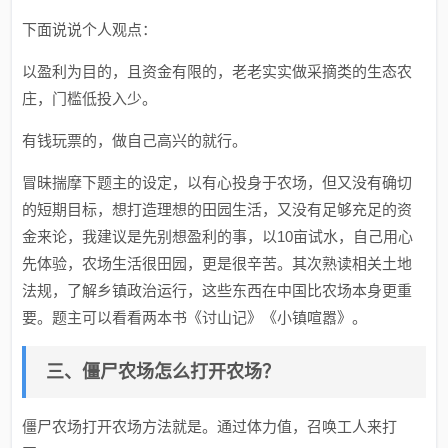
下面说说个人观点：
以盈利为目的，且资金有限的，老老实实做采摘类的生态农
庄，门槛低投入少。
有钱玩票的，做自己高兴的就行。
冒昧揣摩下题主的设定，以有心投身于农场，但又没有确切
的短期目标，想打造理想的田园生活，又没有足够充足的资
金来论，我建议是先别想盈利的事，以10亩试水，自己用心
先体验，农场生活很田园，更是很辛苦。其次熟读相关土地
法规，了解乡镇政治运行，这些东西在中国比农场本身更重
要。题主可以看看两本书《讨山记》《小镇喧嚣》。
三、僵尸农场怎么打开农场？
僵尸农场打开农场方法就是。通过体力值，召唤工人来打