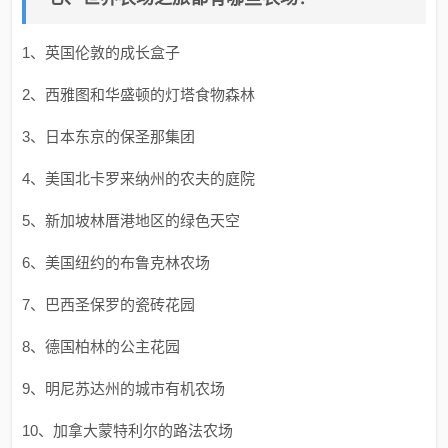
1、英国伦敦的成长盒子
2、西雅图和华盛顿的灯塔食物森林
3、日本东京的保圣那集团
4、美国北卡罗来纳州的农夫的庭院
5、新加坡林厝港地区的绿色天空
6、美国纽约的布鲁克林农场
7、巴西圣保罗的瓷砖花园
8、德国柏林的公主花园
9、明尼苏达州的城市有机农场
10、加拿大蒙特利尔的路法农场