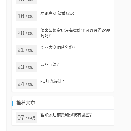
/
易讯高科 智能家居
16
08月
/
绿米智能家居没有智能锁可以设置欢迎
20
08月
/
词吗？
创业大赛团队名称？
21
08月
/
云图导演？
23
08月
/
ktv灯光设计？
24
08月
/
推荐文章
智能家居前景和现状有哪些？
07
04月
/