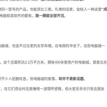
牌同一型号的产品，也能货比三家。扎堆的店家，会给人一种这里
“成
电脑和卖软件的都有，
跑一趟就全部齐活
。
电脑城，也逃不过古老的玄学命理。在电商的冲击下，这些电脑城一
。这个总面积达2.2万平方米，拥有400多家商户的电脑城，曾是北京
然不少人扼腕叹息，但电脑城的衰落，
却并不是新话题
。
”
，在它们停业时总是赚得一波情怀感慨，但大家无非也只有在朋友