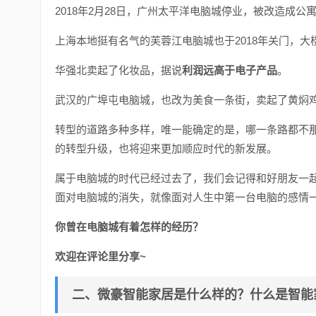
2018年2月28日，广州太平洋电脑城停业，被改造成公
上海本地挺有名气的芙蓉江电脑城也于2018年关门，
华强北卖起了化妆品，据说
利润远高于电子产品
。
武汉的广埠屯电脑城，也改为美食一条街，卖起了黄焖
转型的道路多种多样，唯一能确定的是，哪一条路都不
的转型升级，也将迎来更加顺应时代的新发展。
属于电脑城的时代已经过去了，我们会记得和好朋友一
面对电脑城的消失，就像面对人生中第一台电脑的感情
你曾在电脑城有着怎样的经历？
欢迎在评论里分享~
二、微豪智能家居是什么样的？什么是智能