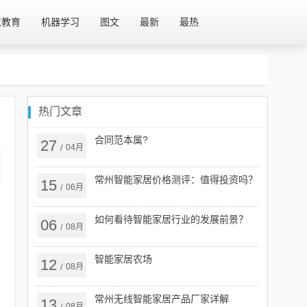
慧教育
机器学习
图文
最新
最热
热门文章
合同范本属?
27
04月
/
常州智能家居价格测评：值得投资吗？
15
06月
/
如何看待智能家居行业的发展前景？
06
08月
/
智能家居农场
12
08月
/
常州无线智能家居产品厂家详解
13
08月