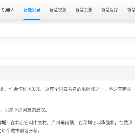
机器人
智能家居
智慧农业
智慧工业
智慧医疗
智
强北，你会惊讶地发现，这座全国最著名的电脑城之一，不少店铺竟
型，引来不少网友的感叹。
脑城
：在北京它叫中关村，广州是岗顶，在深圳它叫华强北，在武汉
在每个城市遍地开花。