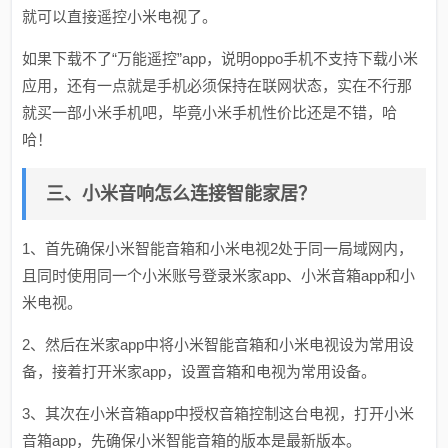
就可以直接遥控小米电视了。
如果下载不了“万能遥控”app，说明oppo手机不支持下载小米
应用，还有一点就是手机必须保持在联网状态，实在不行那
就买一部小米手机吧，毕竟小米手机性价比还是不错，哈
哈！
三、小米音响怎么连接智能家居？
1、首先确保小米智能音箱和小米电视2处于同一局域网内，
且同时使用同一个小米账号登录米家app、小米音箱app和小
米电视。
2、然后在米家app中将小米智能音箱和小米电视设为常用设
备，接着打开米家app，设置音箱和电视为常用设备。
3、其次在小米音箱app中授权音箱控制这台电视，打开小米
音箱app，先确保小米智能音箱的版本是最新版本。