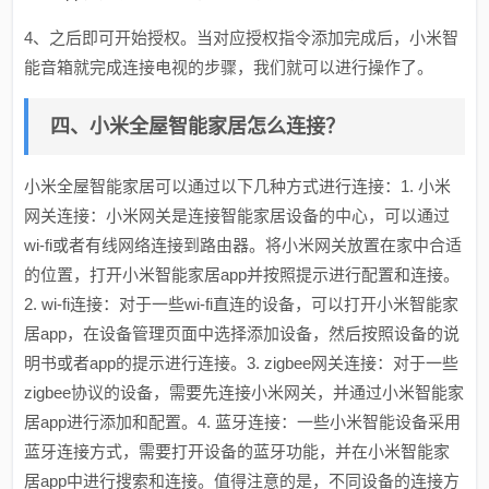
4、之后即可开始授权。当对应授权指令添加完成后，小米智
能音箱就完成连接电视的步骤，我们就可以进行操作了。
四、小米全屋智能家居怎么连接？
小米全屋智能家居可以通过以下几种方式进行连接：1. 小米
网关连接：小米网关是连接智能家居设备的中心，可以通过
wi-fi或者有线网络连接到路由器。将小米网关放置在家中合适
的位置，打开小米智能家居app并按照提示进行配置和连接。
2. wi-fi连接：对于一些wi-fi直连的设备，可以打开小米智能家
居app，在设备管理页面中选择添加设备，然后按照设备的说
明书或者app的提示进行连接。3. zigbee网关连接：对于一些
zigbee协议的设备，需要先连接小米网关，并通过小米智能家
居app进行添加和配置。4. 蓝牙连接：一些小米智能设备采用
蓝牙连接方式，需要打开设备的蓝牙功能，并在小米智能家
居app中进行搜索和连接。值得注意的是，不同设备的连接方