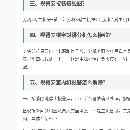
三、视得安按装接线图？
分机5对主机5开锁.7空,分机3对主机3咪头,分机1对主机
四、视得安楼宇对讲分机怎么接线？
对讲分机只要供电电源和信号线，分机上面的红黑肯定
表把那四根线测一下，一组是电源分清正负极接好，另
配。
五、视得安室内机报警怎么解除？
一、按消除键停止报警声，直到所有警情确认处理，报
出现报警问题时应从两大方面考虑，一是主机自身；二
因。具体介绍如下：