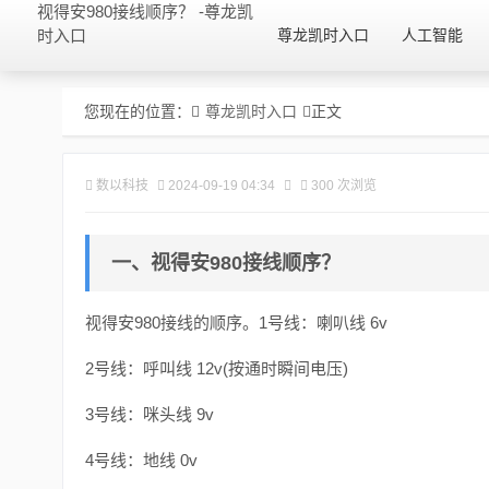
视得安980接线顺序？ -尊龙凯
时入口
尊龙凯时入口
人工智能
您现在的位置：
尊龙凯时入口
正文
数以科技
2024-09-19 04:34
300 次浏览
一、视得安980接线顺序？
视得安980接线的顺序。1号线：喇叭线 6v
2号线：呼叫线 12v(按通时瞬间电压)
3号线：咪头线 9v
4号线：地线 0v