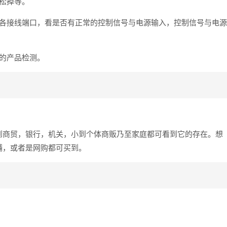
松掉等。
的各接线端口，看是否有正常的控制信号与电源输入，控制信号与电源
的产品检测。
。
到商贸，银行，机关，小到个体商贩乃至家庭都可看到它的存在。想
铺，或者是网购都可买到。