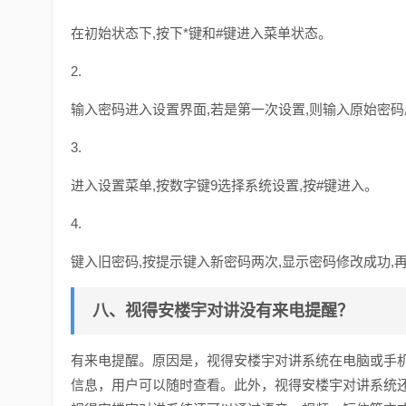
在初始状态下,按下*键和#键进入菜单状态。
2.
输入密码进入设置界面,若是第一次设置,则输入原始密码
3.
进入设置菜单,按数字键9选择系统设置,按#键进入。
4.
键入旧密码,按提示键入新密码两次,显示密码修改成功,
八、视得安楼宇对讲没有来电提醒？
有来电提醒。原因是，视得安楼宇对讲系统在电脑或手机
信息，用户可以随时查看。此外，视得安楼宇对讲系统还