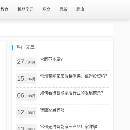
慧教育
机器学习
图文
最新
最热
热门文章
合同范本属?
27
04月
/
常州智能家居价格测评：值得投资吗？
15
06月
/
如何看待智能家居行业的发展前景？
06
08月
/
智能家居农场
12
08月
/
常州无线智能家居产品厂家详解
13
08月