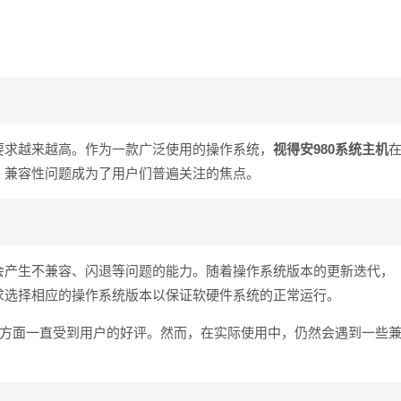
要求越来越高。作为一款广泛使用的操作系统，
视得安980系统主机
，兼容性问题成为了用户们普遍关注的焦点。
会产生不兼容、闪退等问题的能力。随着操作系统版本的更新迭代，
求选择相应的操作系统版本以保证软硬件系统的正常运行。
方面一直受到用户的好评。然而，在实际使用中，仍然会遇到一些
。