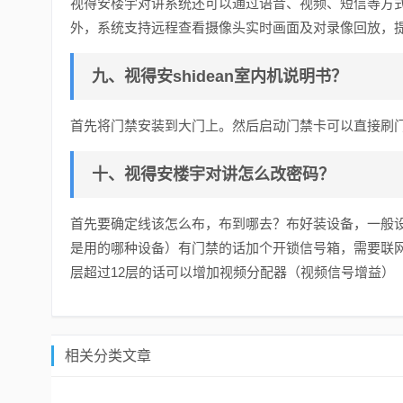
视得安楼宇对讲系统还可以通过语音、视频、短信等方
外，系统支持远程查看摄像头实时画面及对录像回放，
九、视得安shidean室内机说明书？
首先将门禁安装到大门上。然后启动门禁卡可以直接刷
十、视得安楼宇对讲怎么改密码？
首先要确定线该怎么布，布到哪去？布好装设备，一般设
是用的哪种设备）有门禁的话加个开锁信号箱，需要联
层超过12层的话可以增加视频分配器（视频信号增益）
相关分类文章