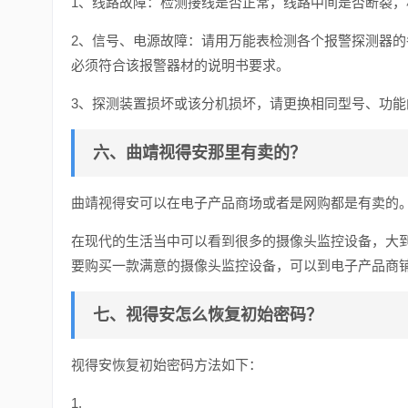
1、线路故障：检测接线是否正常，线路中间是否断裂，
2、信号、电源故障：请用万能表检测各个报警探测器
必须符合该报警器材的说明书要求。
3、探测装置损坏或该分机损坏，请更换相同型号、功能
六、曲靖视得安那里有卖的？
曲靖视得安可以在电子产品商场或者是网购都是有卖的
在现代的生活当中可以看到很多的摄像头监控设备，大
要购买一款满意的摄像头监控设备，可以到电子产品商
七、视得安怎么恢复初始密码？
视得安恢复初始密码方法如下：
1.