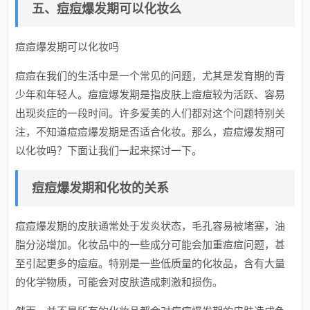
五、痘痘爆发期可以化妆么
痘痘爆发期可以化妆吗
痘痘在我们的生活中是一个常见的问题，尤其是发育期的青
少年和年轻人。痘痘爆发期是指皮肤上痘痘较为活跃、容易
出现炎症的一段时间。许多爱美的人们都对这个问题特别关
注，不知道痘痘爆发期是否适合化妆。那么，痘痘爆发期可
以化妆吗？下面让我们一起来探讨一下。
痘痘爆发期和化妆的关系
痘痘爆发期的皮肤通常处于发炎状态，毛孔容易被堵塞，油
脂分泌增加。化妆品中的一些成分可能会加重痘痘问题，甚
至引起更多的痘痘。特别是一些低质量的化妆品，含有大量
的化学物质，可能会对皮肤造成刺激和损伤。