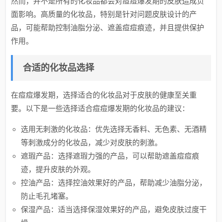
然而，并不是所有的化妆品都会对痘痘爆发期的皮肤造成负
面影响。高质量的化妆品，特别是针对问题皮肤设计的产
品，可能帮助控制油脂分泌、遮盖痘痘痕迹，并且提供保护
作用。
合适的化妆品选择
在痘痘爆发期，选择适合的化妆品对于皮肤的健康至关重
要。以下是一些选择适合痘痘爆发期的化妆品的建议：
选用无刺激的化妆品：优先选择无香料、无色素、无酒精
等刺激成分的化妆品，减少对皮肤的刺激。
遮瑕产品：选择遮瑕力强的产品，可以帮助遮盖痘痘痕
迹，提升皮肤的外观。
控油产品：选择控油效果好的产品，帮助减少油脂分泌，
防止毛孔堵塞。
保湿产品：适当选择保湿效果好的产品，避免皮肤过度干