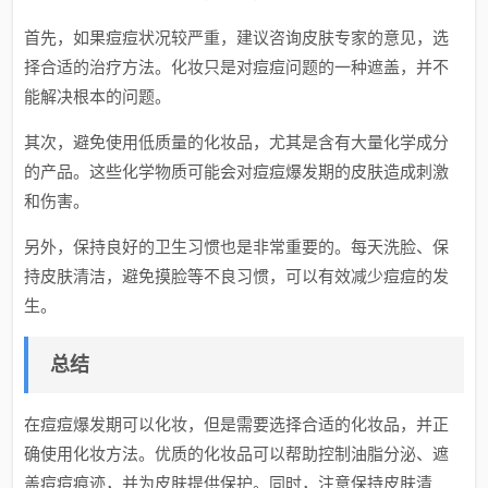
首先，如果痘痘状况较严重，建议咨询皮肤专家的意见，选
择合适的治疗方法。化妆只是对痘痘问题的一种遮盖，并不
能解决根本的问题。
其次，避免使用低质量的化妆品，尤其是含有大量化学成分
的产品。这些化学物质可能会对痘痘爆发期的皮肤造成刺激
和伤害。
另外，保持良好的卫生习惯也是非常重要的。每天洗脸、保
持皮肤清洁，避免摸脸等不良习惯，可以有效减少痘痘的发
生。
总结
在痘痘爆发期可以化妆，但是需要选择合适的化妆品，并正
确使用化妆方法。优质的化妆品可以帮助控制油脂分泌、遮
盖痘痘痕迹，并为皮肤提供保护。同时，注意保持皮肤清