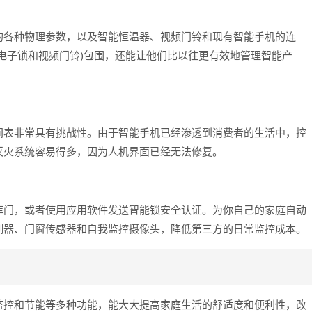
的各种物理参数，以及智能恒温器、视频门铃和现有智能手机的连
电子锁和视频门铃)包围，还能让他们比以往更有效地管理智能产
间表非常具有挑战性。由于智能手机已经渗透到消费者的生活中，控
灭火系统容易得多，因为人机界面已经无法修复。
库门，或者使用应用软件发送智能锁安全认证。为你自己的家庭自动
测器、门窗传感器和自我监控摄像头，降低第三方的日常监控成本。
监控和节能等多种功能，能大大提高家庭生活的舒适度和便利性，改