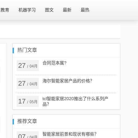
慧教育
机器学习
图文
最新
最热
热门文章
合同范本属?
27
04月
/
海尔智能家居产品的价格？
27
04月
/
tcl智能家居2020推出了什么系列产
17
05月
/
品？
推荐文章
智能家居前景和现状有哪些？
07
04月
/