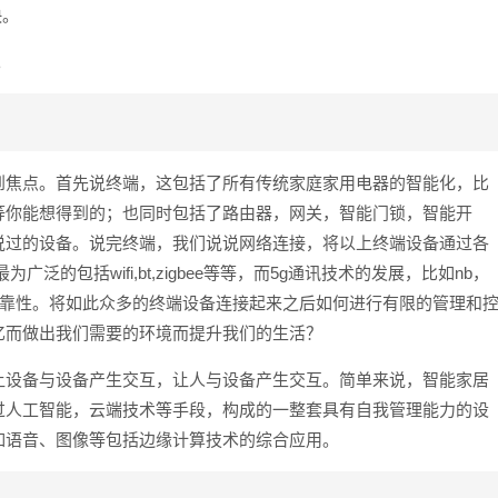
快。
。
到焦点。首先说终端，这包括了所有传统家庭家用电器的智能化，比
等你能想得到的；也同时包括了路由器，网关，智能门锁，智能开
说过的设备。说完终端，我们说说网络连接，将以上终端设备通过各
的包括wifi,bt,zigbee等等，而5g通讯技术的发展，比如nb，
与可靠性。将如此众多的终端设备连接起来之后如何进行有限的管理和
忆而做出我们需要的环境而提升我们的生活？
让设备与设备产生交互，让人与设备产生交互。简单来说，智能家居
过人工智能，云端技术等手段，构成的一整套具有自我管理能力的设
如语音、图像等包括边缘计算技术的综合应用。