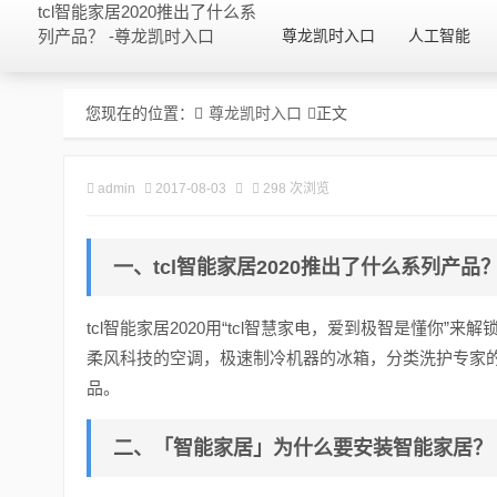
tcl智能家居2020推出了什么系
列产品？ -尊龙凯时入口
尊龙凯时入口
人工智能
您现在的位置：
尊龙凯时入口
正文
admin
2017-08-03
298 次浏览
一、tcl智能家居2020推出了什么系列产品
tcl智能家居2020用“tcl智慧家电，爱到极智是懂你
柔风科技的空调，极速制冷机器的冰箱，分类洗护专家
品。
二、「智能家居」为什么要安装智能家居？