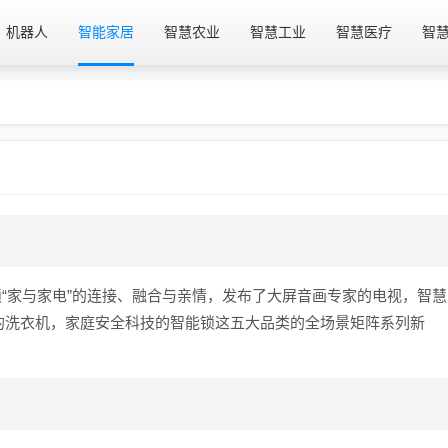
机器人
智能家居
智慧农业
智慧工业
智慧医疗
智
？
”来解锁“家与家电”的连接、融合与亲情，发布了大屏音画专家的电视，智慧
的洗衣机，家庭安全科技的智能锁这五大品类的全场景矩阵系列新