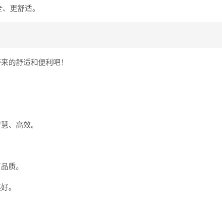
全、更舒适。
带来的舒适和便利吧！
智慧、高效。
有品质。
美好。