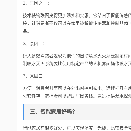
1、原因之一：
技术使物联网变得更加现实和实惠。它结合了智能传感
接，让消费者不仅可以在家里被智能传感器和控制器(如
品。
2、原因二：
绝大多数消费者发现为他们的自动喷水灭火系统制定时
制喷水灭火系统要比使用特定产品的人机界面操作喷水
3、原因三：
方便。消费者甚至可以在外出时控制家电，远程打开车
化套件存一笔押金可以帮助居民省钱。通过提供漏水探
三、智能家居好吗？
智能家居有很多好处，可以实现温度、光线、比较安全