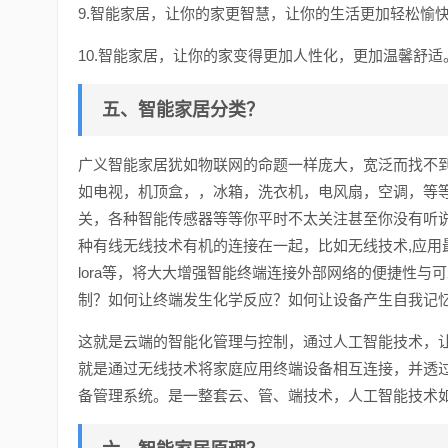
9.智能家居，让你的家更智慧，让你的生活更加轻松愉
10.智能家居，让你的家变得更加人性化，更加温馨舒适
五、智能家居分类？
广义智能家居犹如物联网的命题一样庞大，宽泛而找不
如电视，机顶盒，，冰箱，洗衣机，电风扇，空调，等
关，各种智能传感器等等你平时不太关注甚至你没有听
种有线无线技术有机的连接在一起，比如无线技术,应用最为广泛
lora等，将大大增强智能终端连接外部网络的便捷性
制？如何让终端发生化学反应？如何让设备产生自我记
这就是云端的智能化管理与控制，通过人工智能技术，
就是通过无线技术将家庭应用终端设备相互连接，并透
备管理系统。是一整套云、管、端技术，人工智能技术