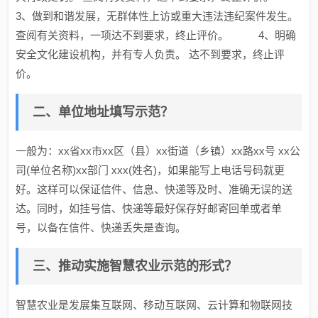
3、做到和谐发展，无群体性上访或重大违法违纪案件发生。
查阅有关资料，一项达不到要求，终止评价。 4、明确
安全文化建设机构，并有专人负责。 达不到要求，终止评
价。
二、单位地址填写示范？
一般为：xx省xx市xx区（县）xx街道（乡镇）xx路xx号 xx公
司(单位名称)xx部门 xxx(姓名)，如果能写上电话号码就更
好。这样可以保证信件、信息、快递等及时、准确无误的送
达。同时，如挂号信、快递等最好保存好邮寄回单或者单
号，以备在信件、快递丢失是查询。
三、推动实施智慧农业示范的形式？
智慧农业是发展集互联网、移动互联网、云计算和物联网技