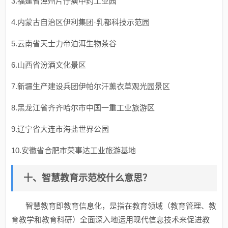
3.福建省漳州片仔癀中药工业园
4.内蒙古自治区伊利集团·乳都科技示范园
5.云南省天士力帝泊洱生物茶谷
6.山西省汾酒文化景区
7.新疆生产建设兵团伊帕尔汗薰衣草观光园景区
8.黑龙江省齐齐哈尔市中国一重工业旅游区
9.辽宁省大连市海盐世界公园
10.安徽省合肥市荣事达工业旅游基地
十、智慧教育示范校什么意思？
智慧教育即教育信息化，是指在教育领域（教育管理、教
育教学和教育科研）全⾯深⼊地运⽤现代信息技术来促进教