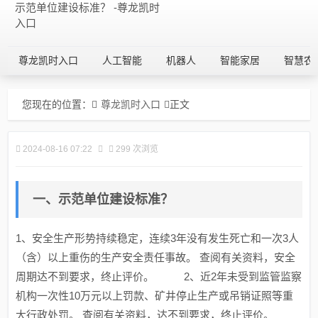
示范单位建设标准？ -尊龙凯时
入口
尊龙凯时入口
人工智能
机器人
智能家居
智慧农
您现在的位置：
尊龙凯时入口
正文
2024-08-16 07:22
299 次浏览
一、示范单位建设标准？
1、安全生产形势持续稳定，连续3年没有发生死亡和一次3人
（含）以上重伤的生产安全责任事故。 查阅有关资料，安全
周期达不到要求，终止评价。 2、近2年未受到监管监察
机构一次性10万元以上罚款、矿井停止生产或吊销证照等重
大行政处罚。 查阅有关资料，达不到要求，终止评价。