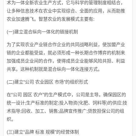
术为一体全新农业生产方式，它与科学的管理制度相结合，
让多种信息技术在农业中实现综合、全面的应用，从而助推
农业加速腾飞。智慧农业的发展模式主要有:
(一)建立混合纵向一体化的链接机制
为了实现农业产业链合作企业的共同战略利益，使加盟产业
链的企业都能受益，就必须形成一种长期合作博弈的机制来
加强成员企业间的合作，使得成员企业能够风险共担、利益
共享。这种机制就是混合纵向一体化连接方式。
(二)建立“公司 农业园区 市场”的组织形式
在“公司 园区 农户”的生产模式中，公司是主导。确保园区的
统一设计;生产标准的制定;投入物资(化肥、饲料等)的供应;技
术指导;回收、加工、销售;品牌宣传推广;贷款担保公司的组
织。
(三)建立“品牌 标准 规模”的经营体制