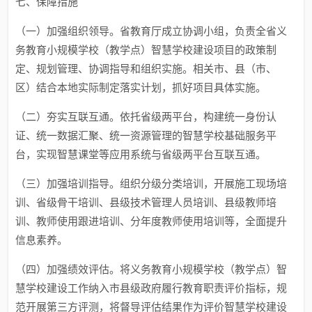
七、保障措施
（一）加强组织领导。省教育厅成立协调小组，负责全省义
务教育小规模学校（教学点）智慧学校建设项目的政策制
定、规划管理、协调指导和组织实施。相关市、县（市、
区）结合本地实际制定落实计划，抓好项目具体实施。
（二）夯实互联互通。依托省级两平台，构建统一身份认
证、统一数据汇聚、统一资源管理的智慧学校基础服务平
台，实现智慧课堂等应用系统与省级两平台互联互通。
（三）加强培训指导。组织分级分类培训，开展施工现场培
训、省级骨干培训、县级技术管理人员培训、县级教师培
训、教师使用跟进培训、分年度教师使用培训等，全面提升
信息素养。
（四）加强绩效评估。将义务教育小规模学校（教学点）智
慧学校建设工作纳入市县级政府履行教育职责评价指标，规
范开展第三方评测，将督导评估结果作为评价智慧学校建设