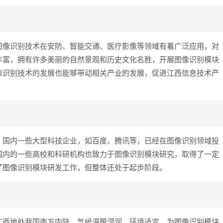
图像识别技术在安防、智能交通、医疗影像等领域有着广泛应用，对
丰富，拥有许多美丽的自然景观和历史文化名胜，开展图像识别模块
像识别技术的发展也能够带动相关产业的发展，促进江西信息技术产
。国内一些大型科技企业，如百度、腾讯等，已经在图像识别领域投
国内的一些高校和科研机构也致力于图像识别模块研究，取得了一定
了图像识别模块研发工作，但整体还处于起步阶段。
江西地处我国南方内陆，气候温暖湿润，环境适宜，为图像识别模块