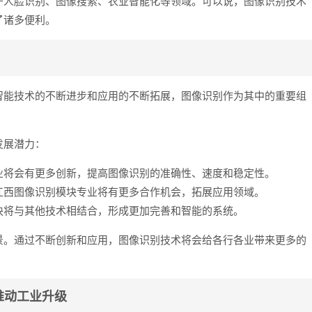
于人脸识别、图像搜索、农业智能化等领域。可以说，图像识别技术
了诸多便利。
智能技术的不断进步和应用的不断拓展，图像识别作为其中的重要组
发展潜力：
业将会有更多创新，提高图像识别的准确性、速度和稳定性。
江西图像识别模块专业将有更多合作机会，拓展应用领域。
块将与其他技术相结合，形成更加完善和智能的系统。
景。通过不断创新和应用，图像识别技术将会给各行各业带来更多的
推动工业升级