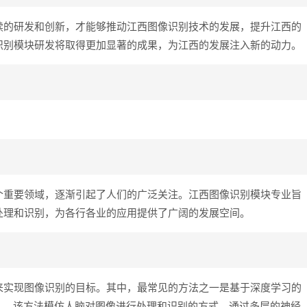
续的研发和创新，才能够推动江西图像识别技术的发展，提升江西的
识别模块研发将取得更加显著的成果，为江西的发展注入新的动力。
个重要领域，逐渐引起了人们的广泛关注。江西图像识别模块专业旨
处理和识别，为各行各业的应用提供了广阔的发展空间。
来实现图像识别的目标。其中，最常见的方法之一是基于深度学习的
ork，简称cnn），该方法模仿人脑对图像进行处理和识别的方式，通过多层的神经