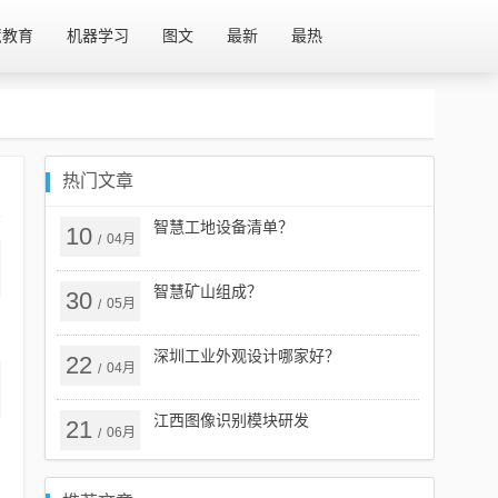
慧教育
机器学习
图文
最新
最热
热门文章
智慧工地设备清单？
10
04月
/
智慧矿山组成？
30
05月
/
深圳工业外观设计哪家好？
22
04月
/
江西图像识别模块研发
21
06月
/