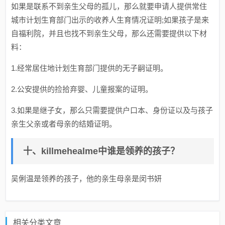
如果是联系不到亲生父母的孤儿，那么就要申请人提供常住
城市计划生育部门出示的收养人生育情况证明;如果孩子是来
自福利院，并且也找不到亲生父母，那么还需要提供以下材
料：
1.经常居住地计划生育部门提供的无子嗣证明。
2.公安提供的捡拾弃婴、儿童报案的证明。
3.如果是继子女，那么只需要提供户口本、身份证以及与孩子
亲生父亲或者母亲的结婚证明。
十、killmehealme中谁是领养的孩子？
吴俐温是领养的孩子，他的亲生母亲是闵书妍
相关分类文章