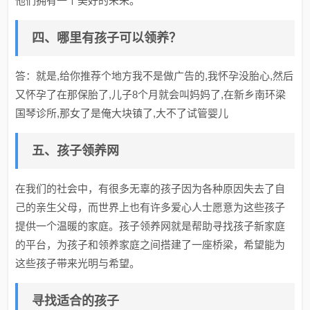
他们拥有一个美好的未来。
四、哪里有孩子可以领养？
答：就是,给你推荐个地方我不是做广告的,我怀孕没胎心,然后
又怀孕了在那保胎了,儿子8个月就会叫妈妈了,在新乡南环梁
国琴诊所,那女了是俺大块镇了,大不了试管婴儿
五、孩子领养网
在我们的社会中，有很多无辜的孩子因为各种原因失去了自
己的亲生父母，而世界上也有许多爱心人士愿意为这些孩子
提供一个温暖的家庭。孩子领养网就是帮助寻找孩子新家庭
的平台，为孩子和领养家庭之间搭建了一座桥梁，希望能为
这些孩子带来光明与希望。
寻找适合的孩子