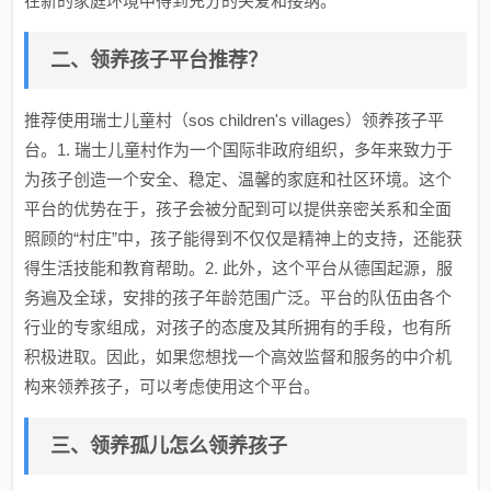
在新的家庭环境中得到充分的关爱和接纳。
二、领养孩子平台推荐？
推荐使用瑞士儿童村（sos children's villages）领养孩子平
台。1. 瑞士儿童村作为一个国际非政府组织，多年来致力于
为孩子创造一个安全、稳定、温馨的家庭和社区环境。这个
平台的优势在于，孩子会被分配到可以提供亲密关系和全面
照顾的“村庄”中，孩子能得到不仅仅是精神上的支持，还能获
得生活技能和教育帮助。2. 此外，这个平台从德国起源，服
务遍及全球，安排的孩子年龄范围广泛。平台的队伍由各个
行业的专家组成，对孩子的态度及其所拥有的手段，也有所
积极进取。因此，如果您想找一个高效监督和服务的中介机
构来领养孩子，可以考虑使用这个平台。
三、领养孤儿怎么领养孩子