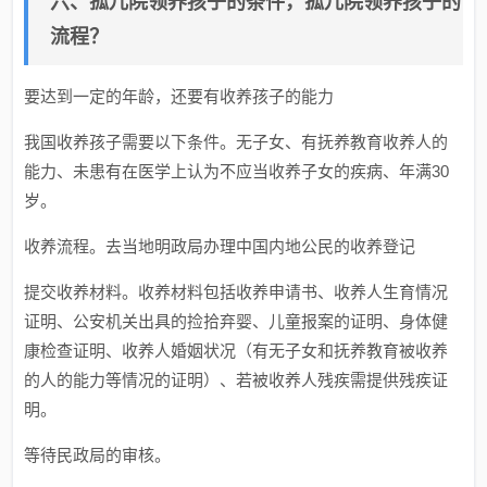
六、孤儿院领养孩子的条件，孤儿院领养孩子的
流程？
要达到一定的年龄，还要有收养孩子的能力
我国收养孩子需要以下条件。无子女、有抚养教育收养人的
能力、未患有在医学上认为不应当收养子女的疾病、年满30
岁。
收养流程。去当地明政局办理中国内地公民的收养登记
提交收养材料。收养材料包括收养申请书、收养人生育情况
证明、公安机关出具的捡拾弃婴、儿童报案的证明、身体健
康检查证明、收养人婚姻状况（有无子女和抚养教育被收养
的人的能力等情况的证明）、若被收养人残疾需提供残疾证
明。
等待民政局的审核。