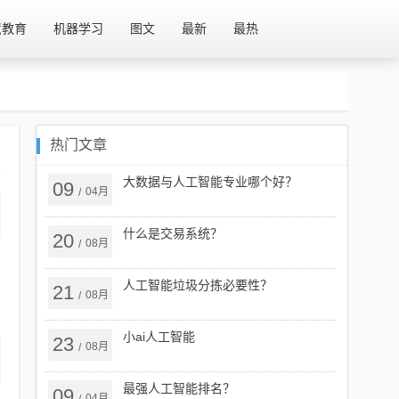
慧教育
机器学习
图文
最新
最热
热门文章
大数据与人工智能专业哪个好？
09
04月
/
什么是交易系统？
20
08月
/
人工智能垃圾分拣必要性？
21
08月
/
小ai人工智能
23
08月
/
最强人工智能排名？
09
04月