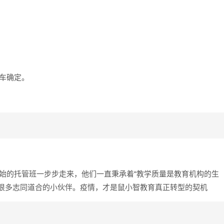
车确定。
始的托管班一步步走来，他们一直秉承着“教学质量是教育机构的生
了很多志同道合的小伙伴。疫情，才是鼠小智教育真正转型的契机