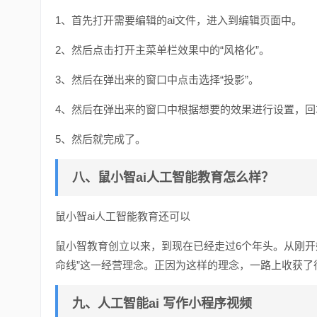
1、首先打开需要编辑的ai文件，进入到编辑页面中。
2、然后点击打开主菜单栏效果中的“风格化”。
3、然后在弹出来的窗口中点击选择“投影”。
4、然后在弹出来的窗口中根据想要的效果进行设置，回
5、然后就完成了。
八、鼠小智ai人工智能教育怎么样？
鼠小智ai人工智能教育还可以
鼠小智教育创立以来，到现在已经走过6个年头。从刚开
命线”这一经营理念。正因为这样的理念，一路上收获
九、人工智能ai 写作小程序视频