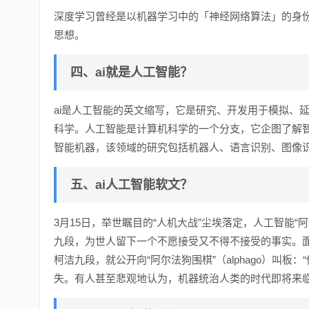
深度学习曾经是以机器学习中的「神经网络算法」的身
思想。
四、ai就是人工智能？
ai是人工智能的英文缩写，它是研究、开发用于模拟、
科学。人工智能是计算机科学的一个分支，它企图了解
智能机器，该领域的研究包括机器人、语言识别、图像
五、ai人工智能软文？
3月15日，举世瞩目的“人机大战”尘埃落定，人工智能“阿
九段，为世人留下一个不愿接受又不得不接受的事实。面对
柯洁九段，就公开向“阿尔法狗围棋”（alphago）叫板
失。有人甚至悲观地认为，机器统治人类的时代即将来