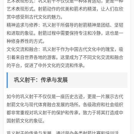
艺术表现形式：巩义射干不仅仅是一种体育运动，更是一种
艺术表现形式。射箭动作的优美和箭术的精湛，让人们在欣
赏中感受到古代文化的魅力。
精神追求与修养：巩义射干所倡导的射箭精神是团结、坚韧
和进取的象征。射箭过程中需要保持专注和冷静，这也是一
种修身养性的方式。
文化交流和融合：巩义射干作为中国古代文化中的瑰宝，吸
引着来自世界各地的游客。这里成为了不同文化交流和融合
的平台，促进了中外文化的交流和传承。
巩义射干：传承与发展
如今的巩义射干不仅仅是一座历史古迹，更是一片展示古代
射箭文化与现代体育融合发展的场所。各级政府和社会组织
都非常重视对巩义射干的保护和传承，致力于将其打造成中
国射箭文化的象征。
巩义射干的传承与发展，通过举办各类射箭比赛和培训活