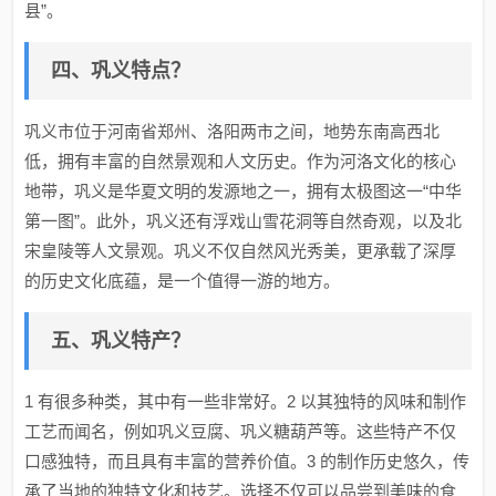
县”。
四、巩义特点？
巩义市位于河南省郑州、洛阳两市之间，地势东南高西北
低，拥有丰富的自然景观和人文历史。作为河洛文化的核心
地带，巩义是华夏文明的发源地之一，拥有太极图这一“中华
第一图”。此外，巩义还有浮戏山雪花洞等自然奇观，以及北
宋皇陵等人文景观。巩义不仅自然风光秀美，更承载了深厚
的历史文化底蕴，是一个值得一游的地方。
五、巩义特产？
1 有很多种类，其中有一些非常好。2 以其独特的风味和制作
工艺而闻名，例如巩义豆腐、巩义糖葫芦等。这些特产不仅
口感独特，而且具有丰富的营养价值。3 的制作历史悠久，传
承了当地的独特文化和技艺。选择不仅可以品尝到美味的食