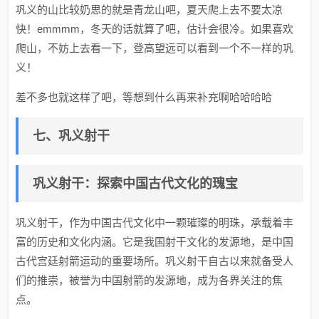
巩义的山比较奶思的就是青龙山吧，夏天爬上去不要太凉
快！emmmm，冬天的话就算了吧，估计会很冷。如果喜欢
爬山，不妨上去看一下，登高望远可以看到一个不一样的巩
义！
差不多也就这样了吧，等想到什么再来补充啊哈哈哈哈
七、巩义射干
巩义射干：探索中国古代文化的瑰宝
巩义射干，作为中国古代文化中一颗璀璨的明珠，承载着丰
富的历史和文化内涵。它是我国射干文化的发源地，是中国
古代宫廷射箭运动的重要场所。巩义射干自古以来就备受人
们的推崇，被誉为中国射箭的发源地，成为各界关注的焦
点。