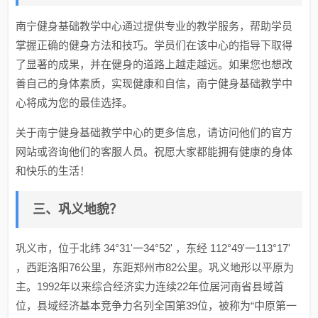
南宁健身基础教学中心通过提供专业的教学服务，帮助学员
掌握正确的健身方法和技巧。学员们在该中心的指导下取得
了显著的成果，并在健身的道路上越走越远。如果您也想改
善自己的身体素质，实现健康和自信，南宁健身基础教学中
心将成为您的最佳选择。
关于南宁健身基础教学中心的更多信息，请访问他们的官方
网站或咨询他们的客服人员。祝愿大家都能拥有健康的身体
和快乐的生活！
三、巩义地貌？
巩义市，位于北纬 34°31'一34°52' ，东经 112°49'一113°17'
，西距洛阳76公里，东距郑州市82公里。巩义地形以平原为
主。1992年以来综合经济实力连续22年位居河南省县域首
位，县域经济基本竞争力名列全国第39位，被称为“中原第一