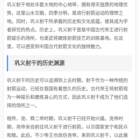
巩义射干地处华夏大地的中心地带，拥有得天独厚的地理优
势。这里山水交融，四季分明，是进行射箭运动的理想之
地。同时，巩义射干所承载的历史和文化底蕴，使其成为学
者研究的热点。历史上，巩义射干曾是中国古代帝王进行射
箭娱乐的场所，也是武将磨炼射箭技艺的训练基地。在这
里，可以感受到中国古代射箭文化的独特魅力。
巩义射干的历史渊源
巩义射干的历史可以追溯到上古时期。射干作为一种传统的
射箭运动，已经在我国有着悠久的历史。古代帝王将射箭视
为一种娱乐和磨炼身心的方式，因此巩义射干成为了他们选
择的场所之一。
相传，尧、舜二帝时期，巩义射干已经开始兴盛。尧帝时
期，尧帝亲自前往巩义射干进行射箭，以示国家安宁和民众
和睦。此后，不少帝王也效仿尧帝，来到巩义射干，以此展