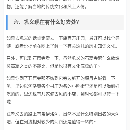
物，还能了解当地的传统文化和风土人情。
六、巩义现在有什么好去处？
如果去巩义的话肯定要去一下康百万庄园，最好可以找个导
游，或者说提前在网上了解一下有关这儿的历史知识文化。
另外，可以到石窟寺看一下，虽然巩义的石窟寺跟什么敦煌
莫高窟之类的不能比，但是也很有文化底蕴的了~
如果你到了石窟寺那不妨到它旁边新开的堰月古城看一下
叭，里边以河洛镇各个村庄为名的小吃街里还是可以淘到好
吃的的，里边也有几家偏古风的小店，到时候都可以转一下
啦
往孝义去的路上有条伊洛河，虽然不是什么特别出名的大河
吧，但在河流相对较少的河南还是值得一转的~