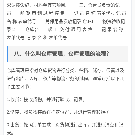
求调拨设施、材料至其它项目。 三、仓管员负责的记
录 前 期 策 划 过 程 控 制 记 录 名 称 表单代号 记 录
名 称 表单代号 劳保用品发放记录 仓1-1 物资验收记
录 2- 仓库台 竣 工 交 付 通 用 表 格 记 录 名 称
表单代号 记 录 名 称 表单代号
八、什么叫仓库管理，仓库管理的流程？
仓库管理是指对仓库货物进行分类、归档、储存、保管以及
进行出库、入库、移库等物流业务的过程。通常包括以下几
个主要环节：
1.收货：接收货物，并进行验收、记录。
2.储存：将货物存放在指定位置，并进行管理和维护。
3.出货：按照订单要求，对货物进行出库，并进行清点和记
录。