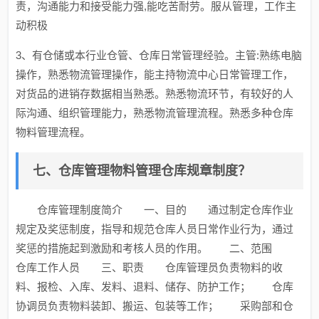
责，沟通能力和接受能力强,能吃苦耐劳。服从管理，工作主
动积极
3、有仓储或本行业仓管、仓库日常管理经验。主管:熟练电脑
操作，熟悉物流管理操作，能主持物流中心日常管理工作，
对货品的进销存数据相当熟悉。熟悉物流环节，有较好的人
际沟通、组织管理能力，熟悉物流管理流程。熟悉多种仓库
物料管理流程。
七、仓库管理物料管理仓库规章制度？
仓库管理制度简介 一、目的 通过制定仓库作业
规定及奖惩制度，指导和规范仓库人员日常作业行为，通过
奖惩的措施起到激励和考核人员的作用。 二、范围
仓库工作人员 三、职责 仓库管理员负责物料的收
料、报检、入库、发料、退料、储存、防护工作； 仓库
协调员负责物料装卸、搬运、包装等工作； 采购部和仓