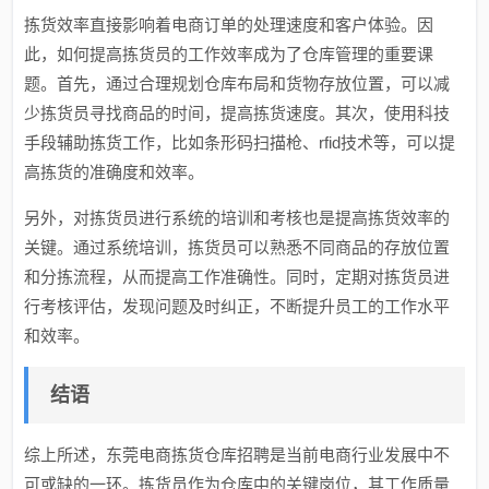
拣货效率直接影响着电商订单的处理速度和客户体验。因
此，如何提高拣货员的工作效率成为了仓库管理的重要课
题。首先，通过合理规划仓库布局和货物存放位置，可以减
少拣货员寻找商品的时间，提高拣货速度。其次，使用科技
手段辅助拣货工作，比如条形码扫描枪、rfid技术等，可以提
高拣货的准确度和效率。
另外，对拣货员进行系统的培训和考核也是提高拣货效率的
关键。通过系统培训，拣货员可以熟悉不同商品的存放位置
和分拣流程，从而提高工作准确性。同时，定期对拣货员进
行考核评估，发现问题及时纠正，不断提升员工的工作水平
和效率。
结语
综上所述，东莞电商拣货仓库招聘是当前电商行业发展中不
可或缺的一环。拣货员作为仓库中的关键岗位，其工作质量