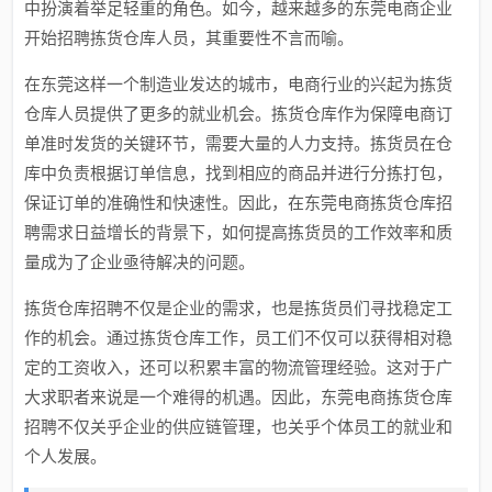
中扮演着举足轻重的角色。如今，越来越多的东莞电商企业
开始招聘拣货仓库人员，其重要性不言而喻。
在东莞这样一个制造业发达的城市，电商行业的兴起为拣货
仓库人员提供了更多的就业机会。拣货仓库作为保障电商订
单准时发货的关键环节，需要大量的人力支持。拣货员在仓
库中负责根据订单信息，找到相应的商品并进行分拣打包，
保证订单的准确性和快速性。因此，在东莞电商拣货仓库招
聘需求日益增长的背景下，如何提高拣货员的工作效率和质
量成为了企业亟待解决的问题。
拣货仓库招聘不仅是企业的需求，也是拣货员们寻找稳定工
作的机会。通过拣货仓库工作，员工们不仅可以获得相对稳
定的工资收入，还可以积累丰富的物流管理经验。这对于广
大求职者来说是一个难得的机遇。因此，东莞电商拣货仓库
招聘不仅关乎企业的供应链管理，也关乎个体员工的就业和
个人发展。