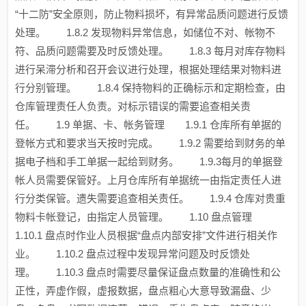
“十二防”安全原则，防止物料损坏，有异常品质问题进行反馈
处理。 1.8.2 发现物料异常信息，如储位不对、帐物不
符、品质问题需要及时反馈处理。 1.8.3 每月对库存物料
进行呆滞分析和召开会议进行处理，根据处理结果对物料进
行分别管理。 1.8.4 保持物料的正确标示和定期检查，由
仓库管理责任人负责。对标示错误的需要追查相关责
任。 1.9 单据、卡、帐务管理 1.9.1 仓库所有单据的
登帐方式和要求当天按时完成。 1.9.2 需要给到财务的单
据电子档和手工单据一起给到财务。 1.9.3每月的单据登
帐人员需要保管好。上月仓库所有单据统一由指定责任人进
行分类保管。遗失需要追查相关责任。 1.9.4 仓库对贵重
物料卡帐登记，由指定人员管理。 1.10 盘点管理
1.10.1 盘点时作业人员根据“盘点内部安排”文件进行相关作
业。 1.10.2 盘点过程中发现异常问题及时反馈处
理。 1.10.3 盘点时需要尽量保证盘点数量的准确性和公
正性，弄虚作假，虚报数据，盘点粗心大意导致漏盘、少