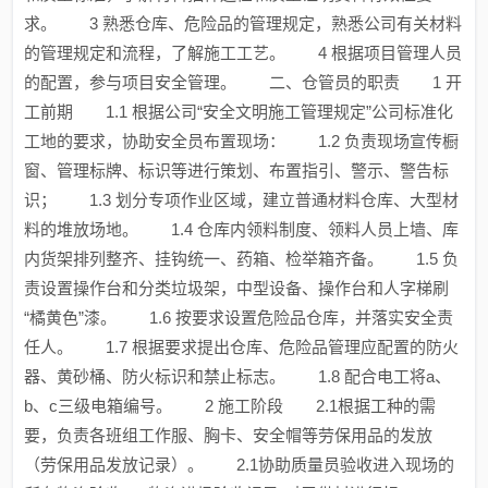
求。 3 熟悉仓库、危险品的管理规定，熟悉公司有关材料
的管理规定和流程，了解施工工艺。 4 根据项目管理人员
的配置，参与项目安全管理。 二、仓管员的职责 1 开
工前期 1.1 根据公司“安全文明施工管理规定”公司标准化
工地的要求，协助安全员布置现场： 1.2 负责现场宣传橱
窗、管理标牌、标识等进行策划、布置指引、警示、警告标
识； 1.3 划分专项作业区域，建立普通材料仓库、大型材
料的堆放场地。 1.4 仓库内领料制度、领料人员上墙、库
内货架排列整齐、挂钩统一、药箱、检举箱齐备。 1.5 负
责设置操作台和分类垃圾架，中型设备、操作台和人字梯刷
“橘黄色”漆。 1.6 按要求设置危险品仓库，并落实安全责
任人。 1.7 根据要求提出仓库、危险品管理应配置的防火
器、黄砂桶、防火标识和禁止标志。 1.8 配合电工将a、
b、c三级电箱编号。 2 施工阶段 2.1根据工种的需
要，负责各班组工作服、胸卡、安全帽等劳保用品的发放
（劳保用品发放记录）。 2.1协助质量员验收进入现场的