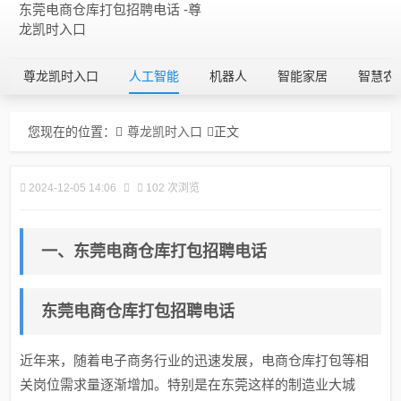
东莞电商仓库打包招聘电话 -尊
龙凯时入口
尊龙凯时入口
人工智能
机器人
智能家居
智慧农
您现在的位置：
尊龙凯时入口
正文
2024-12-05 14:06
102 次浏览
一、东莞电商仓库打包招聘电话
东莞电商仓库打包招聘电话
近年来，随着电子商务行业的迅速发展，电商仓库打包等相
关岗位需求量逐渐增加。特别是在东莞这样的制造业大城