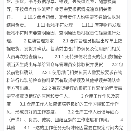
盘、多盘，书写数据潦草、错误，丢失盘点表，随意换岗
等，不按盘点作业流程作业等需要根据情况追查相关责
任。 1.10.5 盘点初盘、复盘责任人均需要签名确认以对
结果负责。 1.11 帐物不符处理 1.11.1 库存物料发现
帐物不符时需要查明原因，查明原因后根据责任轻重进行处
理。 2 包装管理规定 2.1 仓库管理员根据出库单上数
据取货、发货并确认。包装前由仓库协调员及使用部门相关
人员再次检查确认。 2.1.1 无特殊情况当天的使用数据必
须当天生成出库单给到仓库管理员安排取货并发货 2.2 包
装前物料确认 2.2.1 使用部门相关负责人需要按要求在物
料进行包装前检查物料是否有取货错误及其他错误并确认签
字方可出库。 2.2.2 有取货错误的根据工作繁忙的程度需
要查核取货错误的原因和责任人。 3 仓库工作作风及态
度 3.1 仓库工作人员应该培养良好的工作习惯和工作作
风，形成良好的工作态度。 3.2 仓库工作人员倡导细心
（严谨）、负责、诚实、团结互勉的工作态度和作风。 4
其他 4.1 下达的工作任务无特殊原因需要在规定时间内完