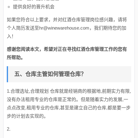
提供良好的晋升机会
如果您符合以上要求，并对红酒仓库管理岗位感兴趣，请将
个人简历发送至
hr@winewarehouse.com
，我们期待您的加
入！
感谢您阅读本文，希望对正在寻找红酒仓库管理工作的您有
所帮助。
五、仓库主管如何管理仓库？
1.合理选址,合理规划 仓库就是经销商的根据地,前期实力有限,
没有办法租用专业的仓库是正常的。但是随着实力的发展,一
点点改变,租用专业的仓库,甚至是建立自己的仓库,都是要一步
步的计划去实现的。
2.