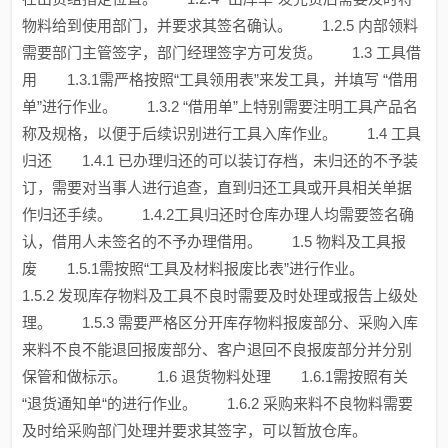
物料给到使用部门，并要求其签名确认。 1.2.5 内部领料
需要部门主管签字，部门经理签字方可发货。 1.3 工具借
用 1.3.1需严格按照“工具领用表”来发工具，并填写 “借用
单”进行作业。 1.3.2 “借用单”上特别需要注明工具产品名
称及规格，以便于后续识别进行工具入库作业。 1.4 工具
归还 1.4.1 已办理归还的可以装订存档，未归还的不予装
订，需要对当事人进行追查，直到归还工具或开具相关单据
作归还手续。 1.4.2工具归还时仓库办理人均需要签名确
认，借用人未签名的不予办理借用。 1.5 物料及工具报
废 1.5.1需按照“工具及材料报废比表”进行作业。
1.5.2 发现库存物料及工具不良时需要及时处理或报告上级处
理。 1.5.3 需要严格区分开库存物料报废部分、采购入库
来料不良不能退回报废部分、客户退回不良报废部分并分别
保管和做标示。 1.6 退货物料处理 1.6.1需按照有关
“退货通知单“的进行作业。 1.6.2 采购来料不良物料需要
及时给采购部门处理并要求其签字，可以暂放仓库。