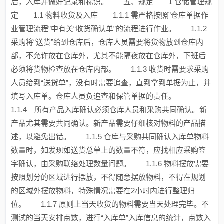
后，入库并做好记录和标识。 五、规定 1 仓储管理规
定 1.1 物料收货及入库 1.1.1 需严格按照”仓库单据作
业管理流程”中有关“收货确认单”的流程进行作业。 1.1.2
采购将“送货”给到仓库后，仓库人员需要将货物放到仓库内
部，不允许放在仓库外，尤其不能隔夜放在仓库外，下班后
必须将货物检查放在仓库内部。 1.1.3 收货时需要求采购
人员给到“送货单”，没有时需要追查，直到拿到单据为止，并
填写入库单。仓库人员负追查和保管单据的责任。
1.1.4 所有产品入库确认必须仓库人员和采购共同确认。新
产品尤其需要共同确认。新产品需要仔细核对物料的产品描
述，以避免出错。 1.1.5 仓库与采购共同确认入库单物料
数量时，如发现如送货总单上的数量不符，应找相应采购签
字确认，由采购联络处理数量问题。 1.1.6 物料摆放需要
按照划分的区域进行摆放，不得随意摆放物料，不得在规划
的区域外摆放物料，特殊情况需要在2小时内进行整理归
位。 1.1.7 原则上当天收货的物料需要当天处理完毕。不
测试的当天安排点数，进行“入库单”入库信息的统计，点数入