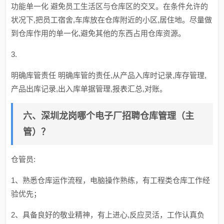
功能单一化 避免员工生活区与仓库区的交叉。在条件允许的
状况下,把员工宿舍,车库放在仓库附近的小区,居住地。尽量做
到仓库作用的单一化,避免其他的东西占用仓库资源。
3.
明确库管责任 明确库管的责任,从产品入库时记录,库存管理,
产品出库记录,出入库单据管理,报表汇总,对账。
六、深圳龙岗哪个电子厂招聘仓库管理（主
管）？
仓管员:
1、熟悉仓库运作流程，电脑操作熟练，有工程类仓库工作经
验优先；
2、具备良好的敬业精神，有上进心,反应灵活，工作认真负