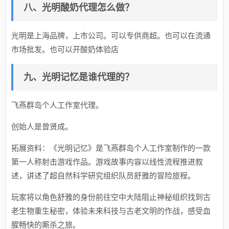
八、光明酸奶代理怎么做？
光明是上海品牌，上市公司。可以专供商超。也可以在流通
市场批发。也可以开酸奶体验店
九、光明记忆是谁代理的？
飞燕群岛个人工作室代理。
创始人是曾贤成。
拓展资料：《光明记忆》是飞燕群岛个人工作室制作的一款
第一人称射击游戏作品。游戏故事内容以线性流程推进叙
述，讲述了超自然科学研究组织队员舒雅的冒险旅程。
玩家将以角色舒雅的身份前往空中大陆阻止神秘组织找到古
老生物重生秘密，体验未来科技与古老文明的作战，感受血
腥畅快的厮杀之旅。