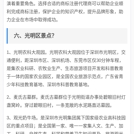
演着重要角色。选择合适的商标注册代理商可以帮助企业顺
利完成商标注册，保护企业的知识产权，提升品牌形象，助
力企业在市场中取得成功。
六、光明区景点？
1、光明农科大观园。光明农科大观园位于深圳市光明区，交
通便利，距深圳市区、深圳机场、东莞市区仅30分钟车程，
是集农业科研、农牧业生产、生态旅游项目开发和科普教育
于一体的国家农业园区，是全国农业旅游示范点，广东省青
少年科技教育基地、深圳市科普教育基地。
2、麦氏古墓群。麦氏古墓群位于光明街道办事处碧眼旧村灯
盏窝岭。穿过碧眼旧村，一条宽敞的水泥路直达墓园。
3、观光奶牛场。是深圳市光明集团属下国家级农业高科技园
区的重点项目；是全国第一家、唯一一家集人文、生产、加
工、科研、自然生态、科学和营养卫生知识普及、旅游观光