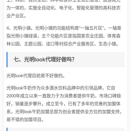
为一体的，实施全自动化、电子化、智能化管理的高科技农
业产业区。
4、光明小镇。光明小镇的功能结构是“一轴五片区”，一轴是
指光明小镇绿道，五个功能片区是指国家农业庄园、体育森
林公园、主题公园、迳口等村综合产业服务区、生态小镇。
七、光明look代理好做吗？
光明look代理目前是不好做的。
光明look牛奶作为众多酒水饮料品牌中的引领品牌，它自
2000年成立以来一直致力于为消费者提供牛奶，市场口碑极
好，销量逐步攀升。成立至今，已有了多年的完善的加盟体
系，光明look牛奶加盟总部为创业者提供全方位的加盟支持，
是不错的加盟项目。