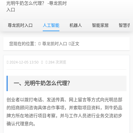
光明牛奶怎么代理？ -尊龙凯时
入口
尊龙凯时入口
人工智能
机器人
智能家居
智慧农
您现在的位置：
尊龙凯时入口
正文
2024-12-05 13:50
284 次浏览
一、光明牛奶怎么代理？
创业者以拨打电话、发送传真、网上留言等方式向光明总部
的招商顾问咨询具体合作事项，并索取项目资料，到牛奶品
牌方所在地进行项目考察，并与工作人员进行业务交流初步
确认代理意向。