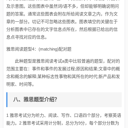
及示意图。这些图表中虽然词/语不多，但却能够明确说明问
题的答案。通常这些图表会附在所给阅读文章之内，作为文
章的一部分。切记不可忽略这些图表。图表填空的关键在于
分析图表中已存在的文字信息点所在，然后根据已给出的信
息点寻找对应的信息。
雅思阅读题型4：(matching)配对题
此种题型是雅思阅读考试a类中比较普遍的题型，配对的
范围主要在：事件和事件的发展过程;原因和结果;文章中的概
念和概念的解释;某种标志性事物和其所在的时代;新产品和发
明家、时间等。
八、雅思题型介绍？
1 雅思考试分为听力、阅读、写作、口语四个部分，考察英语
能力。2 雅思考试采用计分制，总分为9分，每个部分分数为