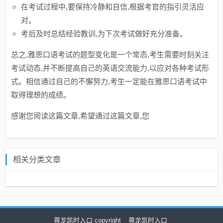
在考试过程中,要保持冷静和自信,根据考官的指引灵活应
对。
考后及时总结经验教训,为下次考试做好充分准备。
总之,雅思口语考试的题型变化是一个常态,考生需要时刻关注
考试动态,并不断提高自己的英语交流能力,以应对各种考试形
式。相信通过自己的不懈努力,考生一定能在雅思口语考试中
取得理想的成绩。
感谢您阅读这篇文章,希望通过这篇文章,您
相关分类文章
尊龙凯时入口 copyright
尊龙凯时入口