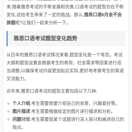
来,随着雅思考试的不断发展和完善,口语考试的题型也在不断
变化,这给考生带来了一定的挑战。那么,
雅思口语6月会不会
换题
呢?让我们一起来分析一下。
雅思口语考试题型变化趋势
从历年的雅思口语考试情况来看,题型变化是一个常态。考试
大纲和题型设置会根据考生的表现、社会需求等因素进行适
当调整,以确保考试内容更加贴近实际,更好地考察考生的英语
交流能力。
近年来,雅思口语考试的题型主要包括以下几种:
个人介绍
:考生需要简要介绍自己的背景、兴趣爱好等。
图片描述
:考生需要根据给定的图片进行描述和分析。
问题讨论
:考生需要就某个话题进行深入探讨和阐述自己的
观点。