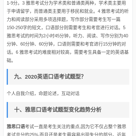
1-9分。3 雅思考试分为学术类和普通类两种，学术类主要用
于申请留学，而普通类主要用于移民和就业。4 雅思考试的听
力和阅读部分采用多项选择题，写作部分需要考生写一篇
150-250字的短文，口语部分则需要考生和考官进行对话。5
雅思考试的时间为2小时45分钟，听力、阅读、写作分别为40
分钟、60分钟、60分钟，口语则需要和考官进行15分钟的对
话。6 雅思考试的难度相对较高，需要考生具备一定的英语基
础。
九、2020英语口语考试题型？
个人自我介绍，命题论述，互动对话
十、雅思口语考试题型变化趋势分析
雅思口语
考试一直是考生关注的重点,因为它不仅占整个雅思
考试总分的25%,而且还是考生最容易出现失分的部分。近年