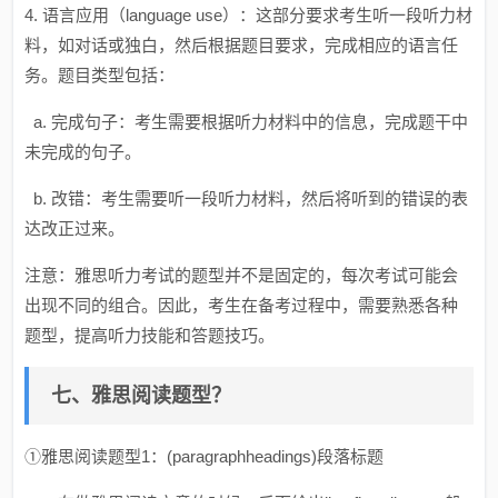
4. 语言应用（language use）：这部分要求考生听一段听力材
料，如对话或独白，然后根据题目要求，完成相应的语言任
务。题目类型包括：
a. 完成句子：考生需要根据听力材料中的信息，完成题干中
未完成的句子。
b. 改错：考生需要听一段听力材料，然后将听到的错误的表
达改正过来。
注意：雅思听力考试的题型并不是固定的，每次考试可能会
出现不同的组合。因此，考生在备考过程中，需要熟悉各种
题型，提高听力技能和答题技巧。
七、雅思阅读题型？
①雅思阅读题型1：(paragraphheadings)段落标题