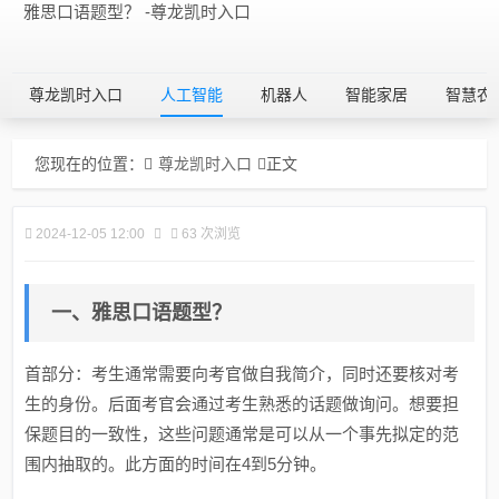
雅思口语题型？ -尊龙凯时入口
尊龙凯时入口
人工智能
机器人
智能家居
智慧农
您现在的位置：
尊龙凯时入口
正文
2024-12-05 12:00
63 次浏览
一、雅思口语题型？
首部分：考生通常需要向考官做自我简介，同时还要核对考
生的身份。后面考官会通过考生熟悉的话题做询问。想要担
保题目的一致性，这些问题通常是可以从一个事先拟定的范
围内抽取的。此方面的时间在4到5分钟。