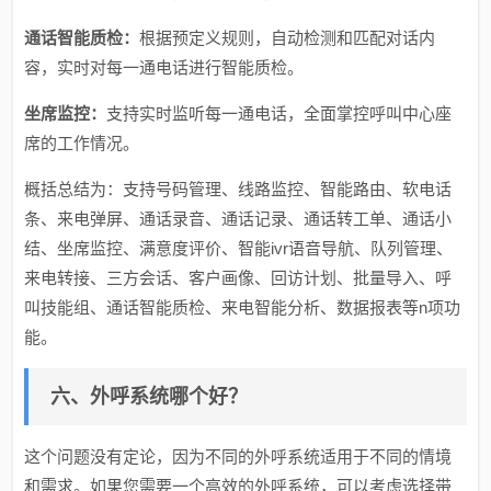
通话智能质检：
根据预定义规则，自动检测和匹配对话内
容，实时对每一通电话进行智能质检。
坐席监控：
支持实时监听每一通电话，全面掌控呼叫中心座
席的工作情况。
概括总结为：支持号码管理、线路监控、智能路由、软电话
条、来电弹屏、通话录音、通话记录、通话转工单、通话小
结、坐席监控、满意度评价、智能ivr语音导航、队列管理、
来电转接、三方会话、客户画像、回访计划、批量导入、呼
叫技能组、通话智能质检、来电智能分析、数据报表等n项功
能。
六、外呼系统哪个好？
这个问题没有定论，因为不同的外呼系统适用于不同的情境
和需求。如果您需要一个高效的外呼系统，可以考虑选择带