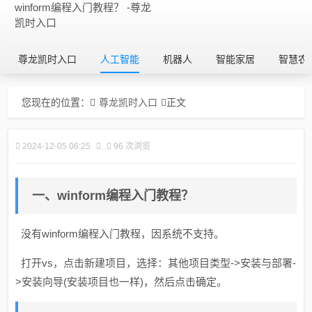
winform编程入门教程？ -尊龙
凯时入口
尊龙凯时入口
人工智能
机器人
智能家居
智慧农
您现在的位置：
尊龙凯时入口
正文
2024-12-05 06:25
96 次浏览
一、winform编程入门教程？
没有winform编程入门教程，因系统不支持。
打开vs，点击新建项目，选择：其他项目类型->安装与部署-
>安装向导(安装项目也一样)，然后点击确定。