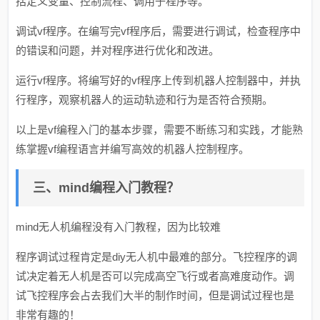
括定义变量、控制流程、调用子程序等。
调试vf程序。在编写完vf程序后，需要进行调试，检查程序中
的错误和问题，并对程序进行优化和改进。
运行vf程序。将编写好的vf程序上传到机器人控制器中，并执
行程序，观察机器人的运动轨迹和行为是否符合预期。
以上是vf编程入门的基本步骤，需要不断练习和实践，才能熟
练掌握vf编程语言并编写高效的机器人控制程序。
三、mind编程入门教程？
mind无人机编程没有入门教程，因为比较难
程序调试过程肯定是diy无人机中最难的部分。飞控程序的调
试决定着无人机是否可以完成高空飞行或者高难度动作。调
试飞控程序会占去我们大半的制作时间，但是调试过程也是
非常有趣的！