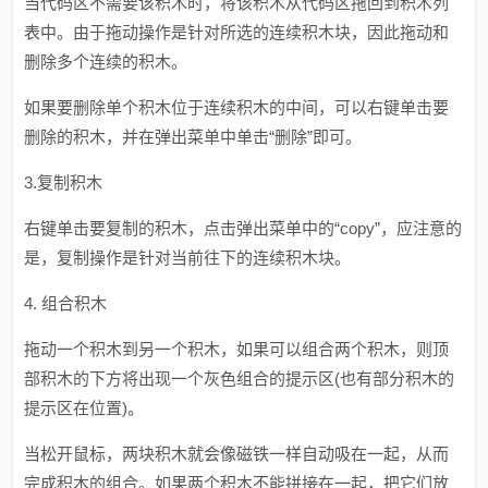
当代码区不需要该积木时，将该积木从代码区拖回到积木列
表中。由于拖动操作是针对所选的连续积木块，因此拖动和
删除多个连续的积木。
如果要删除单个积木位于连续积木的中间，可以右键单击要
删除的积木，并在弹出菜单中单击“删除”即可。
3.复制积木
右键单击要复制的积木，点击弹出菜单中的“copy”，应注意的
是，复制操作是针对当前往下的连续积木块。
4. 组合积木
拖动一个积木到另一个积木，如果可以组合两个积木，则顶
部积木的下方将出现一个灰色组合的提示区(也有部分积木的
提示区在位置)。
当松开鼠标，两块积木就会像磁铁一样自动吸在一起，从而
完成积木的组合。如果两个积木不能拼接在一起，把它们放