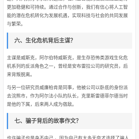
更加稳健和可持续。通过合作与创新，我们有信心将人工智
能的潜在危机转化为发展机遇，实现科技与社会的共同发展
与繁荣。
六、生化危机背后主谋？
主谋是威斯克，阿尔伯特威斯克，是生存恐怖类游戏生化危
机系列的反派角色之一，曾经是安布雷拉公司的研究员，后
来背叛脱离。
与另一位研究员威廉柏肯是同事，他被公司以卧底的身份派
去浣熊市，作为阿尔法小队的队长，克里斯雷德菲尔德当时
是他的下属，后来两人成为宿敌。
七、骗子背后的故事作文？
也许骗子也是身不由己 。因为自己有太多无奈才选择了骗人