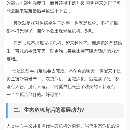
的能力才能勉强度日。而且还得不断升级 否则将来的日子可
能会越来越难最后导致过不下去…
其次就是找对象结婚生子的事，也就是脱单。不打光棍。
都不打光棍了。自然不会出现光棍危机。对吧。
但是…想不出现光棍危机，越来越难了。而想把这些结婚
生子育儿的事做完美。就更难…甚至比拥有赚大钱的能力还
要难。
但是这些事再难也要去完成。不然真的哪天一觉醒来不是
资金链断裂破产了，次贷危机，金融危机！就是病了死了都
没有人管，没有人理。平时孤单起来连个吵架的人都没有…
一个个孤苦伶仃的。好可怕！
二、生态危机背后的深层动力？
人类中心主义并非当代生态危机的根源，当代生态危机的深