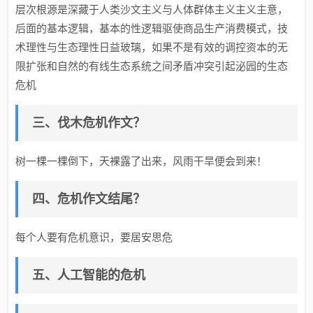
层次根源是深藏于人类沙文主义与人体群体主义主义主意，
后面的基本逻辑，基本的性逻辑驱使商品生产消费模式，技
术理性与生态理性日益玻璃，如果不是有效的调控资本的无
限扩张和自然的有线生态系统之间矛盾冲突引起泌园的生态
危机
三、伐木危机作文？
树一棵一棵倒下，天裸露了出来，风雨干旱便会到来！
四、危机作文结尾？
每个人要有危机意识，要居安思危
五、人工智能的危机