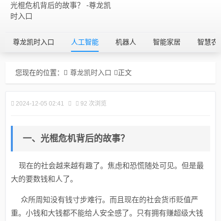
光棍危机背后的故事？ -尊龙凯
时入口
尊龙凯时入口
人工智能
机器人
智能家居
智慧农
您现在的位置：
尊龙凯时入口
正文
2024-12-05 02:41
92 次浏览
一、光棍危机背后的故事？
现在的社会越来越有趣了。焦虑和恐慌随处可见。但是最
大的要数钱和人了。
众所周知没有钱寸步难行。而且现在的社会货币贬值严
重。小钱和大钱都不能给人安全感了。只有拥有赚超级大钱