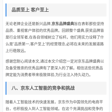
品质至上 客户至上
无论老牌企业还是新兴品牌,
京东品牌盛典
旨在表彰那些坚持
品质、重视客户体验的优秀品牌。回顾整个盛典,获奖品牌皆
是行业领军者,在各自领域树立了标杆。他们用实力诠释了什
么是"品质第一,客户至上"的经营理念,必将在未来的发展道路
上行稳致远。
感谢您耐心阅读本文,通过本文介绍您一定对京东品牌盛典以
及备受推崇的优秀品牌有了更深入的了解。相信这些优质品
牌定能为消费者带来极致体验,为行业注入持久动力。
八、京东人工智能的竞争和挑战
随着人工智能技术的快速发展，京东作为中国领先的电商平
台，也积极投入到人工智能领域。在这个充满挑战和竞争的