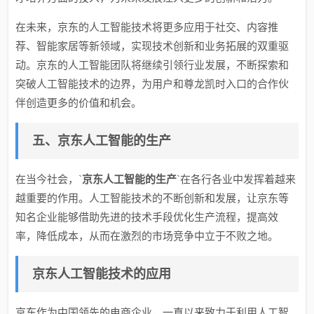
在未来，京东的人工智能技术将更多应用于社交、内容推
荐、智能家居等新领域，实现技术创新和业务拓展的双重驱
动。京东的人工智能团队将继续引领行业发展，不断探索和
突破人工智能技术的边界，为用户和尊龙凯时入口的合作伙
伴创造更多的价值和机会。
五、京东人工智能的生产
在当今社会，`
京东人工智能的生产
`在各行各业中发挥着越来
越重要的作用。人工智能技术的不断创新和发展，让京东等
知名企业能够借助先进的技术手段优化生产流程，提高效
率，降低成本，从而在激烈的市场竞争中立于不败之地。
京东人工智能技术的应用
京东作为中国领先的电商企业，一直以来致力于利用人工智