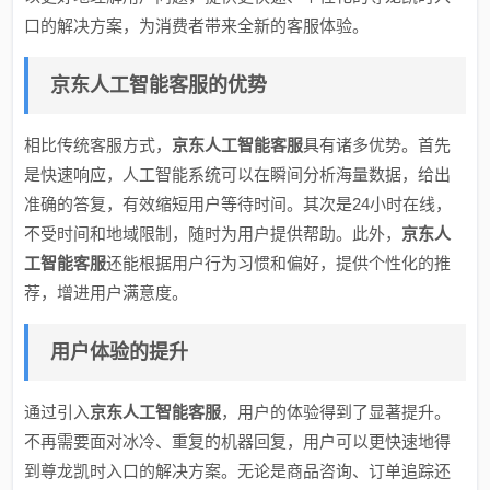
口的解决方案，为消费者带来全新的客服体验。
京东人工智能客服的优势
相比传统客服方式，
京东人工智能客服
具有诸多优势。首先
是快速响应，人工智能系统可以在瞬间分析海量数据，给出
准确的答复，有效缩短用户等待时间。其次是24小时在线，
不受时间和地域限制，随时为用户提供帮助。此外，
京东人
工智能客服
还能根据用户行为习惯和偏好，提供个性化的推
荐，增进用户满意度。
用户体验的提升
通过引入
京东人工智能客服
，用户的体验得到了显著提升。
不再需要面对冰冷、重复的机器回复，用户可以更快速地得
到尊龙凯时入口的解决方案。无论是商品咨询、订单追踪还