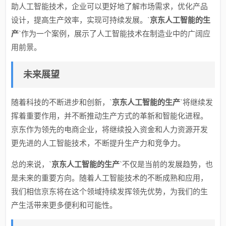
助人工智能技术，企业可以更好地了解市场需求，优化产品
设计，提高生产效率，实现可持续发展。`
京东人工智能的生
产
`作为一个案例，展示了人工智能技术在制造业中的广阔应
用前景。
未来展望
随着科技的不断进步和创新，`
京东人工智能的生产
`将继续发
挥着重要作用，并不断推动生产方式的革新和智能化进程。
京东作为领先的电商企业，将继续投入资金和人力资源开发
更先进的人工智能技术，不断提升生产力和竞争力。
总的来说，`
京东人工智能的生产
`不仅是当前的发展趋势，也
是未来的重要方向。随着人工智能技术的不断成熟和应用，
我们相信京东将在这个领域持续发挥领先优势，为我们的生
产生活带来更多便利和可能性。