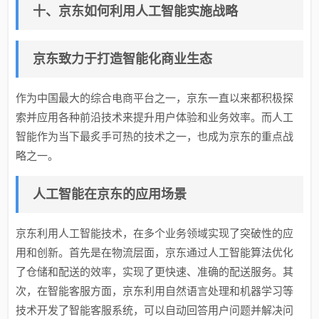
十、京东如何利用人工智能实施战略
京东致力于打造智能化商业生态
作为中国最大的综合电商平台之一，京东一直以来都积极探
索并应用各种前沿技术来提升用户体验和业务效率。而人工
智能作为当下最炙手可热的技术之一，也成为京东的重点战
略之一。
人工智能在京东的应用场景
京东利用人工智能技术，在多个业务领域实现了突破性的应
用和创新。首先是在物流层面，京东通过人工智能算法优化
了仓储和配送的效率，实现了更快速、准确的配送服务。其
次，在智能客服方面，京东利用自然语言处理和机器学习等
技术开发了智能客服系统，可以自动回答用户问题并解决问