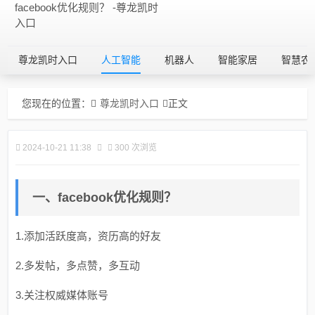
facebook优化规则？ -尊龙凯时
入口
尊龙凯时入口
人工智能
机器人
智能家居
智慧农
您现在的位置：
尊龙凯时入口
正文
2024-10-21 11:38
300 次浏览
一、facebook优化规则？
1.添加活跃度高，资历高的好友
2.多发帖，多点赞，多互动
3.关注权威媒体账号