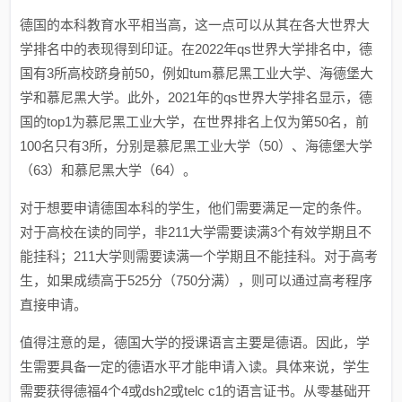
德国的本科教育水平相当高，这一点可以从其在各大世界大
学排名中的表现得到印证。在2022年qs世界大学排名中，德
国有3所高校跻身前50，例如tum慕尼黑工业大学、海德堡大
学和慕尼黑大学。此外，2021年的qs世界大学排名显示，德
国的top1为慕尼黑工业大学，在世界排名上仅为第50名，前
100名只有3所，分别是慕尼黑工业大学（50）、海德堡大学
（63）和慕尼黑大学（64）。
对于想要申请德国本科的学生，他们需要满足一定的条件。
对于高校在读的同学，非211大学需要读满3个有效学期且不
能挂科；211大学则需要读满一个学期且不能挂科。对于高考
生，如果成绩高于525分（750分满），则可以通过高考程序
直接申请。
值得注意的是，德国大学的授课语言主要是德语。因此，学
生需要具备一定的德语水平才能申请入读。具体来说，学生
需要获得德福4个4或dsh2或telc c1的语言证书。从零基础开