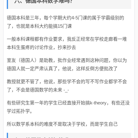
六、德国本科数学难吗？
德国本科是三年，每个学期大约4-5门课的属于学霸级别的
了，也就是本科大约能搞15门课
一般本科课程都有作业要求，我反正经常在学校走廊看一堆
本科生蛋疼的讨论作业，抄来抄去
室友（德国人）是助教，批作业经常遇到这种问题，你以为
德国人就一定严肃认真了，他说，这样反倒方便批改了
教授就更不管了，他说，那些学不会的写不写作业都学不会
了，不会是德国数学的未来 -_-
有些研究生第一年的学生已经直接开始搞k-theory，有些还没
学过拓扑学。
所以数学系本科的难度不是取决于学校，而是学生自己