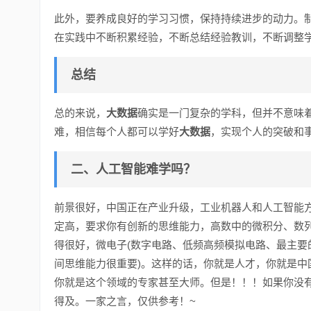
此外，要养成良好的学习习惯，保持持续进步的动力。
在实践中不断积累经验，不断总结经验教训，不断调整
总结
总的来说，
大数据
确实是一门复杂的学科，但并不意味
难，相信每个人都可以学好
大数据
，实现个人的突破和
二、人工智能难学吗？
前景很好，中国正在产业升级，工业机器人和人工智能方
定高，要求你有创新的思维能力，高数中的微积分、数列等
得很好，微电子(数字电路、低频高频模拟电路、最主要
间思维能力很重要)。这样的话，你就是人才，你就是中
你就是这个领域的专家甚至大师。但是！！！如果你没
得及。一家之言，仅供参考！~