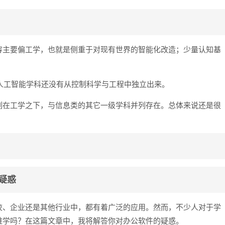
容主要偏工学，也就是侧重于对现有世界的智能化改造；少量认知基
是人工智能学科还没有从控制科学与工程中独立出来。
列在工学之下，与信息类的其它一级学科并列存在。总体来说还是很
疑惑
校、企业还是其他行业中，都有着广泛的应用。然而，不少人对于学
难学吗？在这篇文章中，我将解答你对办公软件的疑惑。