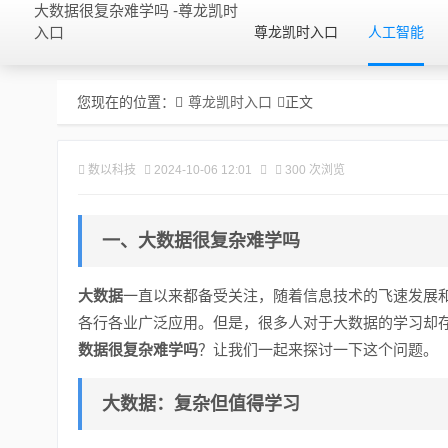
大数据很复杂难学吗 -尊龙凯时
入口
尊龙凯时入口
人工智能
您现在的位置：
尊龙凯时入口
正文
数以科技
2024-10-06 12:01
300 次浏览
一、大数据很复杂难学吗
大数据
一直以来都备受关注，随着信息技术的飞速发展
各行各业广泛应用。但是，很多人对于大数据的学习却
数据很复杂难学吗
？让我们一起来探讨一下这个问题。
大数据：复杂但值得学习