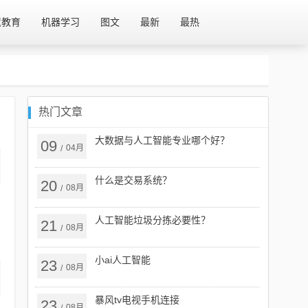
慧教育
机器学习
图文
最新
最热
热门文章
大数据与人工智能专业哪个好？
09
04月
/
什么是交易系统？
20
08月
/
人工智能垃圾分拣必要性？
21
08月
/
小ai人工智能
23
08月
/
暴风tv电视手机连接
23
08月