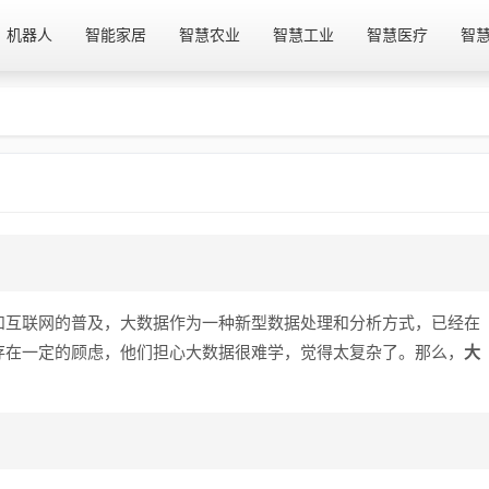
机器人
智能家居
智慧农业
智慧工业
智慧医疗
智
和互联网的普及，大数据作为一种新型数据处理和分析方式，已经在
存在一定的顾虑，他们担心大数据很难学，觉得太复杂了。那么，
大