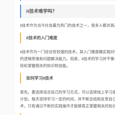
it技术难学吗？
it技术作为当今社会最为热门的技术之一，很多人都对其
it技术的入门难度
it技术作为一门综合性较强的技术，其入门难度确实相
的逻辑思维和问题解决能力。但是，it技术的学习并不
轻松掌握相关的知识和技能。
如何学习it技术
首先，要选择适合自己的学习方式，可以选择线上学习
计划，每天坚持学习一定的时间，并不断总结和反思自己
术，只有通过不断的实践操作才能够真正掌握相关的知