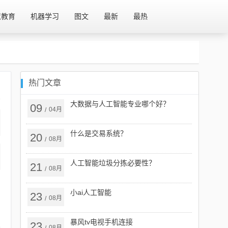
慧教育
机器学习
图文
最新
最热
热门文章
大数据与人工智能专业哪个好？
09
04月
/
什么是交易系统？
20
08月
/
人工智能垃圾分拣必要性？
21
08月
/
小ai人工智能
23
08月
/
暴风tv电视手机连接
23
08月