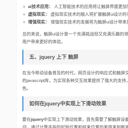
ai技术应用：
人工智能技术的应用将让触屏界面更加
虚拟现实：
虚拟现实技术的融入将扩展触屏ui设计
增强现实：
增强现实技术的发展将为触屏ui设计带
总的来说，触屏ui设计是一个充满挑战但又充满乐趣的
用户带来更好的体验。
五、jquery 上下 触屏
在当今移动设备普及的时代，网页设计的响应式和触屏
的javascript库，为实现各种交互效果提供了强大
色。
如何在
jquery
中实现上下滑动效果
要在
jquery
中实现上下滑动效果，首先需要了解触屏设
动，通过计算手指的起始位置和结束位置的差值来判断