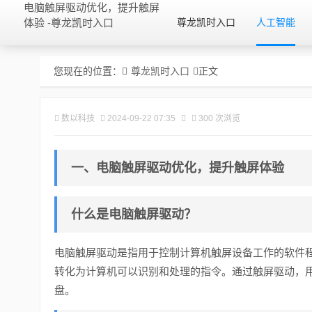
电脑触屏驱动优化，提升触屏
体验 -尊龙凯时入口
尊龙凯时入口
人工智能
您现在的位置：
尊龙凯时入口
正文
数以科技
2024-09-22 07:35
300 次浏览
一、电脑触屏驱动优化，提升触屏体验
什么是电脑触屏驱动？
电脑触屏驱动是指用于控制计算机触屏设备工作的软件
转化为计算机可以识别和处理的指令。通过触屏驱动，
盘。