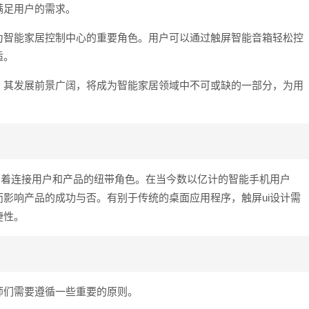
满足用户的需求。
为智能家居控制中心的重要角色。用户可以通过触屏智能音箱轻松控
适。
，其发展前景广阔，将成为智能家居领域中不可或缺的一部分，为用
演着连接用户和产品的纽带角色。在当今数以亿计的智能手机用户
影响产品的成功与否。有别于传统的桌面应用程序，触屏ui设计需
捷性。
师们需要遵循一些重要的原则。