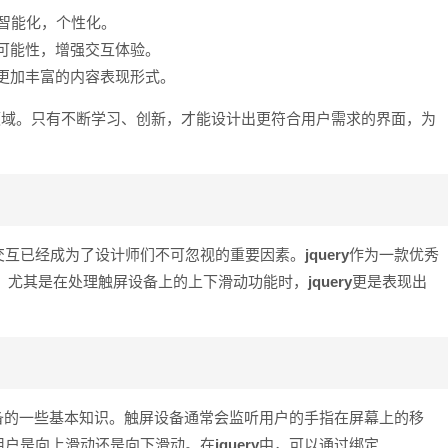
智能化，个性化。
的可能性，增强交互体验。
来更加丰富的内容表现形式。
领域。只有不断学习、创新，才能设计出更符合用户需求的界面，为
交互已经成为了设计师们不可忽视的重要因素。
jquery
作为一款优秀
的支持，尤其是在处理触屏设备上的上下滑动功能时，
jquery
更是表现出
备的一些基本知识。触屏设备通常会监听用户的手指在屏幕上的移
用户是向上滑动还是向下滑动。在
jquery
中，可以通过绑定