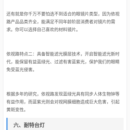
还有就是你千万不要怕选不到适合的眼镜片类型，因为依视
路产品品类齐全，能满足不同年龄阶层消费者对镜片的需
求。你可以选择自己喜欢的材料镜片。
依视路特点二：具备智能滤光膜层技术，开启智能滤光新时
代，能保留有益蓝绿光、过滤有害蓝紫光，保护我们的眼睛
免受蓝光侵害。
根据多年的研究，依视路发现蓝绿光具有同步人体生物钟等
有益作用，而蓝紫光则会对视网膜细胞造成巨大危害，引起
黄斑变性。
六、耐特台灯