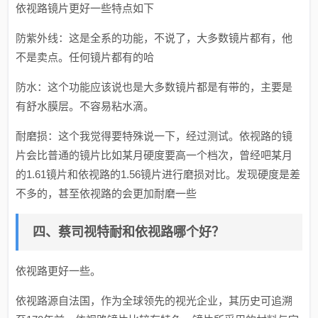
依视路镜片更好一些特点如下
防紫外线：这是全系的功能，不说了，大多数镜片都有，他
不是卖点。任何镜片都有的哈
防水：这个功能应该说也是大多数镜片都是有带的，主要是
有舒水膜层。不容易粘水滴。
耐磨损：这个我觉得要特殊说一下，经过测试。依视路的镜
片会比普通的镜片比如某月硬度要高一个档次，曾经吧某月
的1.61镜片和依视路的1.56镜片进行磨损对比。发现硬度是差
不多的，甚至依视路的会更加耐磨一些
四、蔡司视特耐和依视路哪个好？
依视路更好一些。
依视路源自法国，作为全球领先的视光企业，其历史可追溯