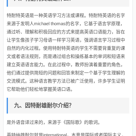
特耐特英语是一种英语学习方法或课程。特耐特英语的名字
来源于发明人michael thomas的名字，它基于语言学原理，
通过听、理解和积极回应的方式来提高英语口语能力，旨在
让学生像孩子学习母语一样学习英语，强调语言学习过程中
自然的内化过程。使用特耐特英语的学生不需要背重复的课
文或者语法规则，而是通过组合和操练基本的单词和短语来
建立英语语言能力。在此过程中，教师扮演着重要的角色，
他们通过提供简短的问题和回答来制定一个基于学生理解的
交流模式。这种语言教学方法已被广泛使用，许多学生证明
它帮助他们轻松地掌握英语口语。
九、因特耐雄耐尔介绍？
是外语音译过来的，来源于《国际歌》的歌词。
英特纳雄耐尔就是international，本意是国际或者国际主义，