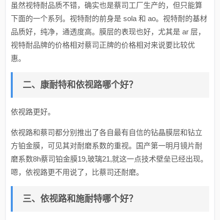
虽然视特耐品质不错，确实也是蔡司工厂生产的，但只能算
下面的一个系列。视特耐的前身是 sola 和 ao。视特耐的基材
品质好，纯净，通透度高。膜层的表现也好，尤其是 ar 层，
视特耐品牌的价格相对蔡司正牌的价格相对来说要比较优
惠。
二、康耐特和依视路哪个好？
依视路更好。
依视路和蔡司都分别推出了各自最有自信的钻晶膜层和钻立
方铂金膜，可见其对耐磨系数的重视。国产第一明月镜片耐
磨系数8h蔡司铂金膜19,玻璃21,就这一点技术壁垒已经出现。
嗯，依视路更不用说了，比蔡司还耐磨。
三、依视路和施耐特哪个好？