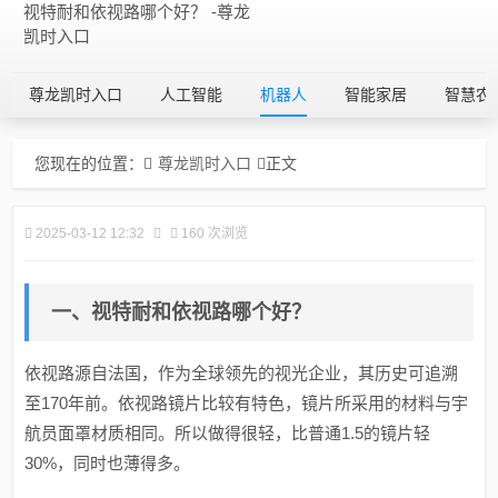
视特耐和依视路哪个好？ -尊龙
凯时入口
尊龙凯时入口
人工智能
机器人
智能家居
智慧农
您现在的位置：
尊龙凯时入口
正文
2025-03-12 12:32
160 次浏览
一、视特耐和依视路哪个好？
依视路源自法国，作为全球领先的视光企业，其历史可追溯
至170年前。依视路镜片比较有特色，镜片所采用的材料与宇
航员面罩材质相同。所以做得很轻，比普通1.5的镜片轻
30%，同时也薄得多。