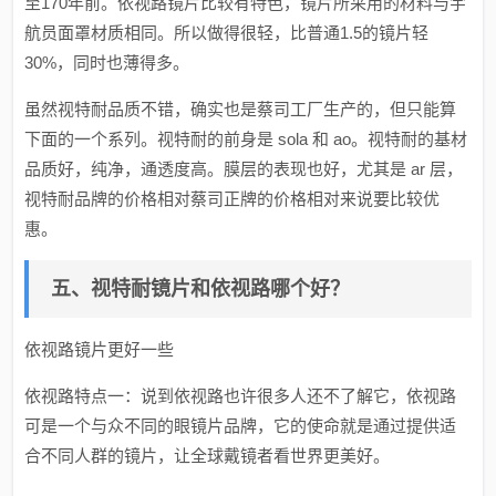
至170年前。依视路镜片比较有特色，镜片所采用的材料与宇
航员面罩材质相同。所以做得很轻，比普通1.5的镜片轻
30%，同时也薄得多。
虽然视特耐品质不错，确实也是蔡司工厂生产的，但只能算
下面的一个系列。视特耐的前身是 sola 和 ao。视特耐的基材
品质好，纯净，通透度高。膜层的表现也好，尤其是 ar 层，
视特耐品牌的价格相对蔡司正牌的价格相对来说要比较优
惠。
五、视特耐镜片和依视路哪个好？
依视路镜片更好一些
依视路特点一：说到依视路也许很多人还不了解它，依视路
可是一个与众不同的眼镜片品牌，它的使命就是通过提供适
合不同人群的镜片，让全球戴镜者看世界更美好。