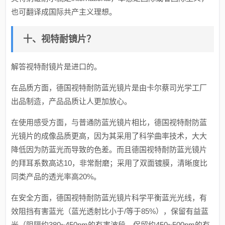
也可翻译成国际共产主义理想。
十、视特耐镜片？
解答视特耐镜片是进口的。
在品质方面，德国视特耐防蓝光镜片是由卡尔蔡司光学工厂
出品制造，产品品质让人更加放心。
在使用感受方面，与普通防蓝光镜片相比，德国视特耐防蓝
光镜片的成像品质更高，因为其采用了科学曲率技术，大大
降低因为防蓝光而导致的色差。而且德国视特耐防蓝光镜片
的拜耳系数高达10，非常耐磨；采用了双面镀膜，清晰度比
同类产品的透光率高20%。
在安全方面，德国视特耐防蓝光镜片科学平衡蓝光光线，有
效阻挡有害蓝光（蓝光透射比小于/等于85%），保留有益蓝
光（阻隔约380~450nm的有害波段，保留约450~500nm的有