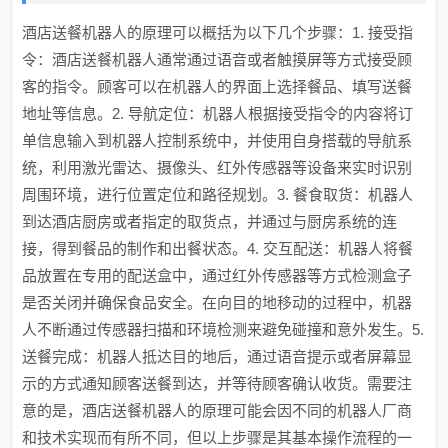
酒店送餐机器人的原理可以概括为以下几个步骤：1. 接受指
令：酒店送餐机器人通常通过语音或者触摸屏等方式接受顾
客的指令。顾客可以在机器人的界面上选择餐品、填写送餐
地址等信息。2. 导航定位：机器人根据接受指令的内容将订
单信息输入到机器人控制系统中，并使用自身搭载的导航系
统，利用激光雷达、摄像头、红外传感器等设备来实时识别
周围环境，进行位置定位和路径规划。3. 餐食取货：机器人
到达酒店厨房或者指定的取货点，并通过与厨房系统的连
接，得到餐品的制作和出餐状态。4. 交互配送：机器人将餐
品放置在专用的配送盒中，通过红外传感器等方式检测盒子
是否关闭并确保食品安全。在向目的地移动的过程中，机器
人不断通过传感器扫描和环境检测来避免碰撞和意外发生。5.
送餐完成：机器人抵达目的地后，通过语音提示或者屏幕显
示的方式通知顾客送餐到达，并等待顾客确认收货。需要注
意的是，酒店送餐机器人的原理可能会因不同的机器人厂商
和技术实现而有所不同，但以上步骤是其基本操作流程的一