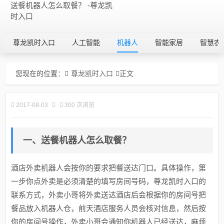
送餐机器人怎么取餐？ -尊龙凯
时入口
尊龙凯时入口
人工智能
机器人
智能家居
智慧农
您现在的位置：
尊龙凯时入口
正文
2017-08-03
300 次浏览
一、送餐机器人怎么取餐？
酒店外卖机器人会按你的要求把餐送达门口。具体操作，第
一步你点外卖是必须清楚的填写房间号码，尊龙凯时入口的
联系方式，外卖小哥将外卖送达酒店后会根据你的房间号把
餐品放入机器人仓，前天酒店服务人员会核对信息，然后按
你的房间号操作，外卖小哥会通知你机器人已经送达，麻烦