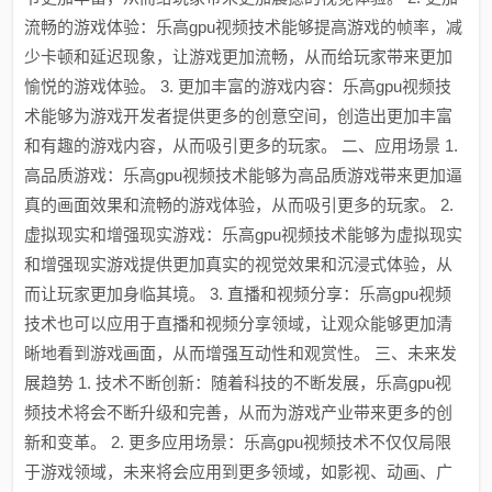
流畅的游戏体验：乐高gpu视频技术能够提高游戏的帧率，减
少卡顿和延迟现象，让游戏更加流畅，从而给玩家带来更加
愉悦的游戏体验。 3. 更加丰富的游戏内容：乐高gpu视频技
术能够为游戏开发者提供更多的创意空间，创造出更加丰富
和有趣的游戏内容，从而吸引更多的玩家。 二、应用场景 1.
高品质游戏：乐高gpu视频技术能够为高品质游戏带来更加逼
真的画面效果和流畅的游戏体验，从而吸引更多的玩家。 2.
虚拟现实和增强现实游戏：乐高gpu视频技术能够为虚拟现实
和增强现实游戏提供更加真实的视觉效果和沉浸式体验，从
而让玩家更加身临其境。 3. 直播和视频分享：乐高gpu视频
技术也可以应用于直播和视频分享领域，让观众能够更加清
晰地看到游戏画面，从而增强互动性和观赏性。 三、未来发
展趋势 1. 技术不断创新：随着科技的不断发展，乐高gpu视
频技术将会不断升级和完善，从而为游戏产业带来更多的创
新和变革。 2. 更多应用场景：乐高gpu视频技术不仅仅局限
于游戏领域，未来将会应用到更多领域，如影视、动画、广