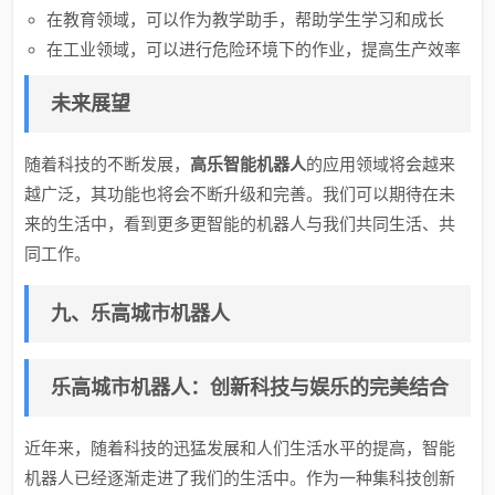
在教育领域，可以作为教学助手，帮助学生学习和成长
在工业领域，可以进行危险环境下的作业，提高生产效率
未来展望
随着科技的不断发展，
高乐智能机器人
的应用领域将会越来
越广泛，其功能也将会不断升级和完善。我们可以期待在未
来的生活中，看到更多更智能的机器人与我们共同生活、共
同工作。
九、乐高城市机器人
乐高城市机器人：创新科技与娱乐的完美结合
近年来，随着科技的迅猛发展和人们生活水平的提高，智能
机器人已经逐渐走进了我们的生活中。作为一种集科技创新