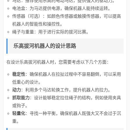
马达：推荐使用乐高的电动马达，提供强大的驱动力。
电池盒：为马达提供电源，确保机器人能持续运转。
传感器（可选）：如颜色传感器或触摸传感器，可以提高
机器人的智能性和操控性。
绳子与重量：用于进行实际的拔河比赛。
乐高拔河机器人的设计思路
在设计乐高拔河机器人时，您需要考虑以下几个方面：
稳定性
：确保机器人在拉扯过程中不容易翻倒，可以采用
低重心的设计。
动力
：利用多个马达轮换工作，提升机器人的拉力。
抓取能力
：设计能够稳定拉住绳子的结构，例如使用夹具
或钩子。
轻量化
：寻找一种平衡，确保机器人既强大又不会过于沉
重。