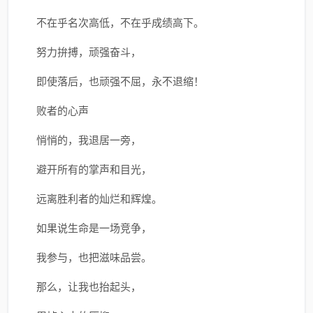
不在乎名次高低，不在乎成绩高下。
努力拚搏，顽强奋斗，
即使落后，也顽强不屈，永不退缩！
败者的心声
悄悄的，我退居一旁，
避开所有的掌声和目光，
远离胜利者的灿烂和辉煌。
如果说生命是一场竞争，
我参与，也把滋味品尝。
那么，让我也抬起头，