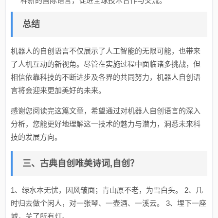
种新的国际语言，促进全球技术合作与交流。
总结
机器人的自创语言不仅展示了人工智能的无限可能，也带来
了人机互动的新视角。尽管在实施过程中面临诸多挑战，但
相信依靠科技的不断进步及各界的共同努力，机器人自创语
言将会迎来更加美好的未来。
感谢您阅读完这篇文章，希望通过对机器人自创语言的深入
分析，您能更好地理解这一技术的魅力与潜力，洞悉未来科
技的发展方向。
三、古典自创唯美诗词,自创？
1、绿水本无忧，因风皱面；青山原不老，为雪白头。 2、几
时归去做个闲人，对一张琴、一壶酒、一溪云。 3、埋下一座
城，关了所有灯。