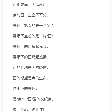
点组成面，面造就点。
点与面一直密不可分。
赛场上站着的是一个“点”，
赛场下坐着的是一片“面”。
赛场上的点撑起光荣，
赛场下的面燃起热情。
点的胜利是面的骄傲，
面的期望是点的生命。
这小小的赛场，
是“点”与“面”爱的交织点，
彼此关心，彼此注目。