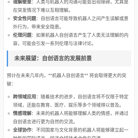
理解壁垒
：人类与机器人的沟通可能会出现障碍，尤其是
在突发情况下难以互相理解。
安全性问题
：自创语言可能导致机器人之间产生误解或意
外行为，带来安全隐患。
伦理问题
：如果机器人自创语言产生了人类无法理解的内
容，可能会引发一系列伦理与法律讨论。
未来展望：自创语言的发展前景
预计在未来几年内，**机器人自创语言** 将会取得更大的突
破：
跨领域应用
：随着技术的进步，自创语言将不仅限于特定
领域，还能在教育、医疗、娱乐等多个领域得以普及。
情感理解
：未来的机器人将能够理解人类的情感，并通过
自创语言进行更为自然的交流。
全球协作
：不同国家与文化背景的机器人将能够建立起一