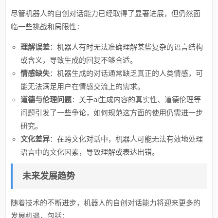
尽管机器人的自创对话能力已经取得了显著进展，但仍然面
临一些挑战和局限性：
理解误差
：机器人有时无法准确理解某些复杂的语言结构
或含义，导致生成的回复不够合适。
情感缺失
：机器生成的对话通常缺乏真正的人类情感，可
能无法满足用户在情感交流上的需求。
道德与伦理问题
：关于ai生成内容的真实性、道德伦理等
问题引发了一些争论，如何规范这方面的使用仍需进一步
研究。
文化差异
：在跨文化对话中，机器人可能无法有效地处理
语言中的文化因素，导致理解或表达出错。
未来发展趋势
随着技术的不断进步，机器人的自创对话能力将迎来更多的
发展机遇，包括：