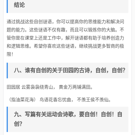
结论
通过挑战这些自创谜语，你可以提高你的思维能力和解决问
题的能力。这些谜语不仅有趣，而且可以锻炼你的大脑。不
管你是在课堂上还是工作中，解开谜语都有助于培养创造力
和逻辑思维。希望你喜欢这些谜语，继续挑战更多智商的极
限！
八、谁有自创的关于田园的古诗，自创，自创？
田园居 云雾袅袅绕青山， 黄金万两铺满田。
（指油菜花海） 鸟语花香忘忧曲， 不羡王侯不羡仙。
九、写篇有关运动会诗歌，要自创！自创！自
创？