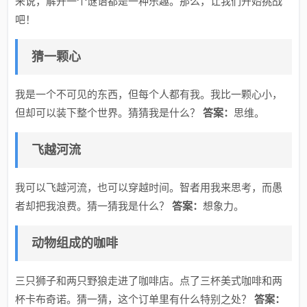
来说，解开一个谜语都是一种乐趣。那么，让我们开始挑战
吧！
猜一颗心
我是一个不可见的东西，但每个人都有我。我比一颗心小，
但却可以装下整个世界。猜猜我是什么？
答案：
思维。
飞越河流
我可以飞越河流，也可以穿越时间。智者用我来思考，而愚
者却把我浪费。猜一猜我是什么？
答案：
想象力。
动物组成的咖啡
三只狮子和两只野狼走进了咖啡店。点了三杯美式咖啡和两
杯卡布奇诺。猜一猜，这个订单里有什么特别之处？
答案：