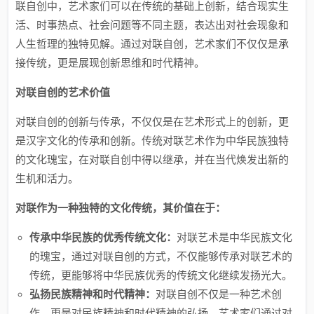
联自创中，艺术家们可以在传统的基础上创新，结合现实生
活、时事热点、社会问题等不同主题，表达出对社会现象和
人生哲理的独特见解。通过对联自创，艺术家们不仅仅是承
接传统，更是展现创新思维和时代精神。
对联自创的艺术价值
对联自创的创新与传承，不仅仅是在艺术形式上的创新，更
是汉字文化的传承和创新。传统对联艺术作为中华民族独特
的文化瑰宝，在对联自创中得以继承，并在当代焕发出新的
生机和活力。
对联作为一种独特的文化传统，其价值在于：
传承中华民族的优秀传统文化：
对联艺术是中华民族文化
的瑰宝，通过对联自创的方式，不仅能够传承对联艺术的
传统，更能够将中华民族优秀的传统文化继续发扬光大。
弘扬民族精神和时代精神：
对联自创不仅是一种艺术创
作，更是对民族精神和时代精神的弘扬。艺术家们通过对