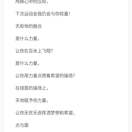
甩掉心中的压抑，
下次运动会我仍会与你较量！
天和地的融合
是什么力量，
让你在百米上飞翔？
是什么力量，
让你用力量点燃着希望的操场？
在绿茵的操场上，
天地赋予你力量，
让你无忧无虑挥洒梦想和希望。
点与面