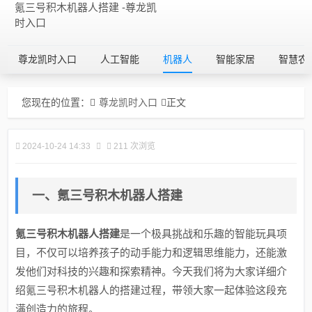
氪三号积木机器人搭建 -尊龙凯
时入口
尊龙凯时入口
人工智能
机器人
智能家居
智慧农
您现在的位置：
尊龙凯时入口
正文
2024-10-24 14:33
211 次浏览
一、氪三号积木机器人搭建
氪三号积木机器人搭建
是一个极具挑战和乐趣的智能玩具项
目，不仅可以培养孩子的动手能力和逻辑思维能力，还能激
发他们对科技的兴趣和探索精神。今天我们将为大家详细介
绍氪三号积木机器人的搭建过程，带领大家一起体验这段充
满创造力的旅程。