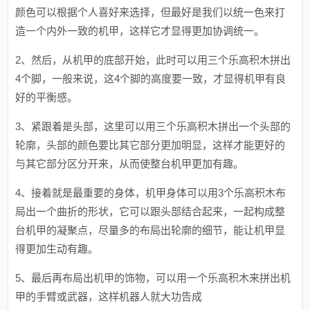
颜色可以根据个人喜好来选择，但最好是我们以统一色来打
造一个内外一致的机甲，这样它才显得更加协调统一。
2、然后，从机甲的底部开始，此时可以用三个乐高积木拼出
4个脚，一般来说，这4个脚的高度要一致，才显得机甲有良
好的平衡感。
3、紧跟着是头部，这里可以用三个乐高积木拼出一个头部的
轮廓，头部的颜色要比其它部分更加明显，这样才能更好的
与其它部分区分开来，从而使整台机甲更加有趣。
4、接着就是最重要的身体，机甲身体可以用3个乐高积木布
局出一个曲折的形状，它可以跟头部结合起来，一起构成整
台机甲的凝聚点，尽量多的布局出轮廓的细节，能让机甲显
得更加生动有趣。
5、最后再布局出机甲的饰物，可以用一个乐高积木来拼出机
甲的手臂或武器，这样机器人就大功告成