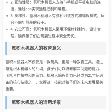
2. 互动性强：氪积木机器人支持与手机或平板电脑的连
接，通过app实现远程控制和编程。
3. 多样性：氪积木机器人有多种组装方式和编程模式，适
合不同年龄段的孩子。
4. 安全可靠：氪积木机器人采用环保材料制作，设计合
理，确保孩子们在玩耍过程中安全无忧。
氪积木机器人的教育意义
氪积木机器人不仅仅是一款玩具，更是一种教育工具。通过
与氪积木机器人的互动，孩子们可以培养解决问题的能力、
团队合作精神和创造力。机器人编程能力已经成为21世纪必
备的核心技能之一，掌握这一技能对孩子们的未来发展至关
重要。
氪积木机器人的适用场景