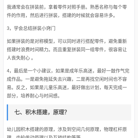
我通常会在拼装前，拿着零件对照手册。熟悉名称与每个零
件的作用，然后进行拼装，搭建的时候就会容易许多。
3，学会总结拼装小窍门
如果拼装的是对称模型，可以同时进行搭配零件，避免重新
搭建时浪费时间精力。而且重复拼装同一组零件，很容易让
人丧失耐心 。
4，最后是一个小建议，如果是成年乐高迷，最好一鼓作气完
成作品。一是避免拖延失去兴趣，二是再找空闲时间也不容
易。反之，如果是儿童乐高迷，最好做出计划，每天完成一
部分，培养耐心与时间感。
七、积木搭建，原理？
幼儿园积木搭建的原理，涉及到空间几何原理，物理杠杆原
理，齿轮传动原理以及互锁结构等等。