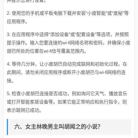
并提示您进行设置。
2. 使用您的手机或平板电脑下载并安装“小度智能”或“度秘”等
应用程序。
3. 在应用程序中选择“添加设备”或“配置设备”等选项，并按照
提示操作。输入您要连接的wi-fi网络名称和密码，并确保小度
胡巴所处的位置在wi-fi信号覆盖范围内。
4. 等待几分钟，让小度胡巴自动完成联网和初始化过程。在
此期间，请勿关闭应用程序或断开小度胡巴与wi-fi网络的连
接。
5. 检查小度胡巴连接是否成功，例如询问它天气、播放音乐
或打开智能家居设备等。如果它能正常响应和执行指令，则
表示联网已成功。
六、女主林晚男主叫胡闻之的小说？