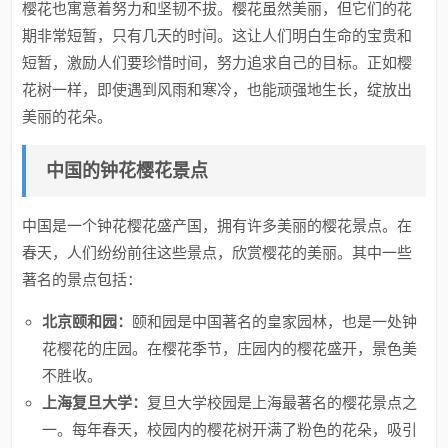
樱花也寓意着努力和坚韧不拔。樱花虽然美丽，但它们的花
期非常短暂，只有几天的时间。这让人们明白生命的宝贵和
短暂，激励人们要珍惜时间，努力追求自己的目标。正如樱
花树一样，即使遇到风雨和寒冷，也能顽强地生长，绽放出
美丽的花朵。
中国的钟花樱花景点
中国是一个钟花樱花盛产国，拥有许多美丽的樱花景点。在
春天，人们纷纷前往这些景点，欣赏樱花的美丽。其中一些
著名的景点包括：
北京颐和园：
颐和园是中国著名的皇家园林，也是一处钟
花樱花的庄园。在樱花季节，庄园内的樱花盛开，景色美
不胜收。
上海复旦大学：
复旦大学校园是上海最著名的樱花景点之
一。每年春天，校园内的樱花树开满了粉色的花朵，吸引