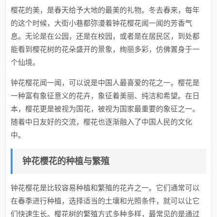
樱花的美，是春天给予大地的最美的礼物。冬去春来，每年
的这个时候，大街小巷都弥漫着钟花樱花闻一闻的芳香气
息。无论是在公园，还是在校园，或者是在居民区，到处都
能看到樱花树的花朵盛开的景象，绚丽多彩，仿佛置身于一
个仙境。
钟花樱花闻一闻，可以说是中国人最喜爱的花之一。樱花是
一种富有象征意义的花卉，象征着美丽、纯洁和希望。在日
本，樱花更是被视为国花，被视为国家最重要的象征之一。
随着中日友好的交流，樱花也逐渐融入了中国人民的文化
中。
钟花樱花的种植与繁殖
钟花樱花是比较容易种植和繁殖的花卉之一。它们通常可以
在春季进行种植，选择适当的土壤和光照条件，就可以让它
们快速生长。樱花树的繁殖方式多种多样，最常见的是通过