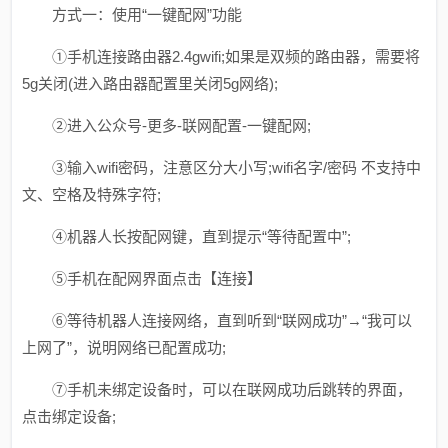
方式一：使用“一键配网”功能
①手机连接路由器2.4gwifi;如果是双频的路由器，需要将
5g关闭(进入路由器配置里关闭5g网络);
②进入公众号-更多-联网配置-一键配网;
③输入wifi密码，注意区分大小写;wifi名字/密码 不支持中
文、空格及特殊字符;
④机器人长按配网键，直到提示“等待配置中”;
⑤手机在配网界面点击【连接】
⑥等待机器人连接网络，直到听到“联网成功”→“我可以
上网了”，说明网络已配置成功;
⑦手机未绑定设备时，可以在联网成功后跳转的界面，
点击绑定设备;