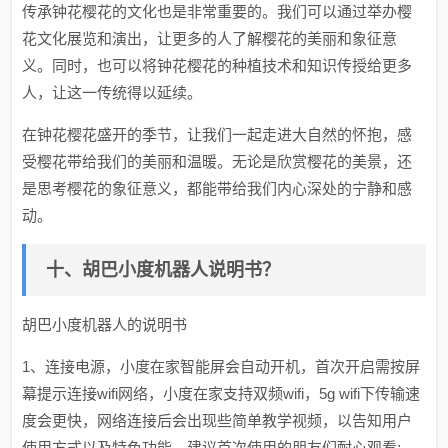
传承钟花樱花的文化也是非常重要的。我们可以通过举办樱
花文化展览和演出，让更多的人了解樱花的美丽和象征意
义。同时，也可以将钟花樱花的种植技术和知识传授给更多
人，让这一传统得以延续。
在钟花樱花盛开的季节，让我们一起走进大自然的怀抱，感
受樱花带给我们的美丽和温暖。无论是欣赏樱花的美景，还
是思考樱花的象征意义，都能带给我们内心深处的宁静和感
动。
十、胡巴小度机器人说明书？
胡巴小度机器人的说明书
1、连接电源，小度在家智能屏会自动开机，首次开启需按屏
幕提示连接wifi网络，小度在家支持双频wifi，5g wifi下传输速
度会更快，网络连接后会出现些简单教学视频，以告知用户
使用方式以及特色功能，建议首次使用的朋友们耐心观看;