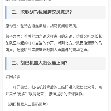
二、驼铃胡马犹闻唐汉风意思？
原句是：驼铃古道丝绸路，胡马犹闻唐汉风。
句子意思：看着丝绸之路这样古旧的道路，仿佛又听到长长
驼队里响起的叮叮当当的铃声，听到北方少数民族潇潇的马
叫声，还能听到盛唐盛汉时期人声鼎沸的繁华之声。
三、胡巴机器人怎么连上网？
联网步骤
打开微信，扫描机器背后的二维码进入微信公众号，点
开菜单“更多”-“联网配置”，按照提示的步骤操作。
（胡巴机器人二维码图片）