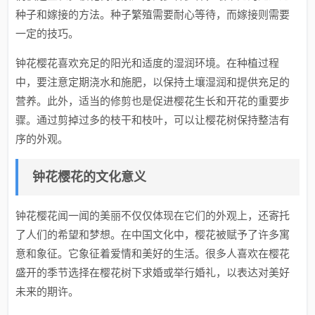
种子和嫁接的方法。种子繁殖需要耐心等待，而嫁接则需要
一定的技巧。
钟花樱花喜欢充足的阳光和适度的湿润环境。在种植过程
中，要注意定期浇水和施肥，以保持土壤湿润和提供充足的
营养。此外，适当的修剪也是促进樱花生长和开花的重要步
骤。通过剪掉过多的枝干和枝叶，可以让樱花树保持整洁有
序的外观。
钟花樱花的文化意义
钟花樱花闻一闻的美丽不仅仅体现在它们的外观上，还寄托
了人们的希望和梦想。在中国文化中，樱花被赋予了许多寓
意和象征。它象征着爱情和美好的生活。很多人喜欢在樱花
盛开的季节选择在樱花树下求婚或举行婚礼，以表达对美好
未来的期许。