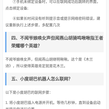
⑦手机未绑定设备时，可以在联网成功后跳转的界面，
点击绑定设备;
⑧如果长时间没有听到提示音或提示网络密码错误，建
议重新执行上述步骤，多配置几次
四、不闻爷娘唤女声但闻燕山胡骑鸣啾啾指王者
荣耀哪个英雄？
不闻爷娘唤女声，但闻燕山胡继明啾啾。这个是《木兰
诗》，所以使得英雄肯定就是花木兰。
五、小度胡巴机器人怎么联网？
以下是小度胡巴的联网步骤：
1. 将小度胡巴插入电源并开机。等待几秒钟，直到设备启动