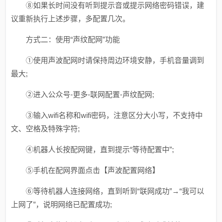
⑧如果长时间没有听到提示音或提示网络密码错误，建
议重新执行上述步骤，多配置几次。
方式二：使用“声纹配网”功能
①使用声波配网时请保持周边环境安静，手机音量调到
最大;
②进入公众号-更多-联网配置-声纹配网;
③输入wifi名称和wifi密码，注意区分大小写，不支持中
文、空格及特殊字符;
④机器人长按配网键，直到提示“等待配置中”;
⑤手机在配网界面点击【声波配置网络】
⑥等待机器人连接网络，直到听到“联网成功”→“我可以
上网了”，说明网络已配置成功;