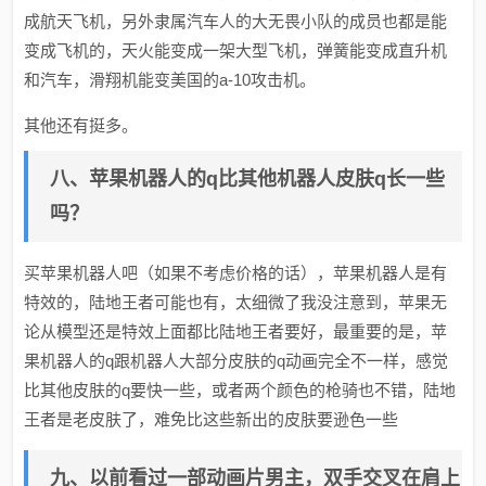
成航天飞机，另外隶属汽车人的大无畏小队的成员也都是能
变成飞机的，天火能变成一架大型飞机，弹簧能变成直升机
和汽车，滑翔机能变美国的a-10攻击机。
其他还有挺多。
八、苹果机器人的q比其他机器人皮肤q长一些
吗？
买苹果机器人吧（如果不考虑价格的话），苹果机器人是有
特效的，陆地王者可能也有，太细微了我没注意到，苹果无
论从模型还是特效上面都比陆地王者要好，最重要的是，苹
果机器人的q跟机器人大部分皮肤的q动画完全不一样，感觉
比其他皮肤的q要快一些，或者两个颜色的枪骑也不错，陆地
王者是老皮肤了，难免比这些新出的皮肤要逊色一些
九、以前看过一部动画片男主，双手交叉在肩上