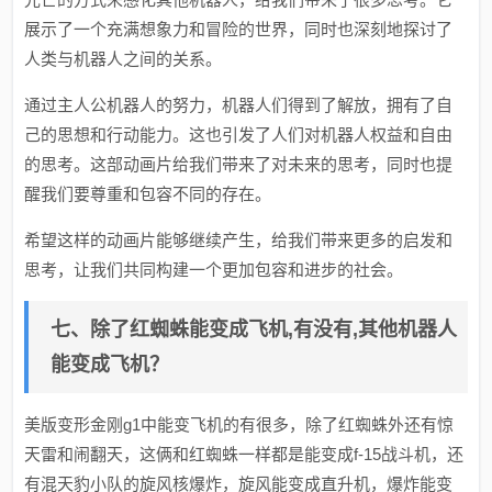
展示了一个充满想象力和冒险的世界，同时也深刻地探讨了
人类与机器人之间的关系。
通过主人公机器人的努力，机器人们得到了解放，拥有了自
己的思想和行动能力。这也引发了人们对机器人权益和自由
的思考。这部动画片给我们带来了对未来的思考，同时也提
醒我们要尊重和包容不同的存在。
希望这样的动画片能够继续产生，给我们带来更多的启发和
思考，让我们共同构建一个更加包容和进步的社会。
七、除了红蜘蛛能变成飞机,有没有,其他机器人
能变成飞机？
美版变形金刚g1中能变飞机的有很多，除了红蜘蛛外还有惊
天雷和闹翻天，这俩和红蜘蛛一样都是能变成f-15战斗机，还
有混天豹小队的旋风核爆炸，旋风能变成直升机，爆炸能变