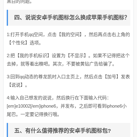
黑白的问题。
四、说说安卓手机图标怎么换成苹果手机图标？
1:打开手机qq空间，点击【我的空间】，然后再点击右上角的
【个性化】选项。
2:把【我的手机标识】设置为【不显示】。如果不记得把这个
去掉，就等着出糗吧。其次，不要被黄钻广告给骗了。
3:回到qq动态的尊龙凯时入口主页上，然后点击【加号】发表
【说说】。
4:输入自己想发的说说，然后换行在下面输入代码：
[em]e10002[/em]iphone6，并发布，之后即可看到iphone6小
尾巴。一定要记得换行哦。
五、有什么值得推荐的安卓手机图标包?