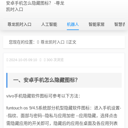
安卓手机怎么隐藏图标？ -尊龙
凯时入口
尊龙凯时入口
人工智能
机器人
智能家居
智慧农
您现在的位置：
尊龙凯时入口
正文
2024-10-05 09:10
300 次浏览
一、安卓手机怎么隐藏图标？
vivo手机隐藏软件图标可参考以下方法：
funtouch os 9/4.5系统部分机型隐藏软件图标：进入手机设置-
-指纹、面部与密码--隐私与应用加密 --应用隐藏，选择点击
需隐藏应用的开关即可，隐藏后的应用在桌面及各应用列表