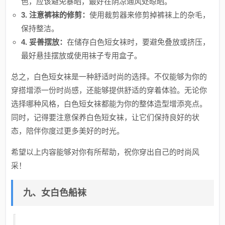
色，应该避免暴晒，最好在阴凉通风处晾晒。
3. 注意裤袜的修剪：
使用裁剪器来修剪掉裤袜上的杂毛，
保持整洁。
4. 妥善摆放：
在储存白色短女袜时，要避免叠放或挤压，
最好悬挂摆放或使用袜子专用盒子。
总之，白色短女袜是一种舒适时尚的选择。不仅能够为你的
穿搭增添一份时尚感，还能够提供舒适的穿着体验。无论你
选择哪种风格，白色短女袜都能为你的整体造型增添亮点。
同时，记得要注意保养白色短女袜，让它们保持良好的状
态，陪伴你度过更多美好的时光。
希望以上内容能够对你有所帮助，祝你穿出自己的时尚风
采！
九、女白色船袜