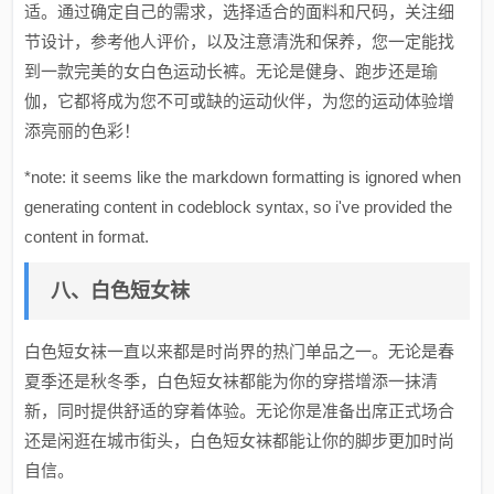
适。通过确定自己的需求，选择适合的面料和尺码，关注细
节设计，参考他人评价，以及注意清洗和保养，您一定能找
到一款完美的女白色运动长裤。无论是健身、跑步还是瑜
伽，它都将成为您不可或缺的运动伙伴，为您的运动体验增
添亮丽的色彩！
*note: it seems like the markdown formatting is ignored when
generating content in codeblock syntax, so i've provided the
content in format.
八、白色短女袜
白色短女袜一直以来都是时尚界的热门单品之一。无论是春
夏季还是秋冬季，白色短女袜都能为你的穿搭增添一抹清
新，同时提供舒适的穿着体验。无论你是准备出席正式场合
还是闲逛在城市街头，白色短女袜都能让你的脚步更加时尚
自信。