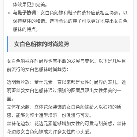
体效果更加完美。
与鞋子协调：
女白色船袜和鞋子的选择应该相互协调，以
保持整体的和谐。选择合适的鞋子可以更好地突出女白色
船袜的特点。
女白色船袜的时尚趋势
女白色船袜在时尚界也有不断的发展与变化。以下是几种目
前流行的女白色船袜时尚趋势：
透明蕾丝款：蕾丝元素一直以来都是女性时尚界的宠儿。透
明蕾丝款女白色船袜通过细腻的图案展现出女性柔美的一
面。
立体花朵款：立体花朵装饰的女白色船袜给人以独特的质
感，能够为整个造型增添一份浪漫与可爱。
丝袜花边款：花边元素能够增加女性的可爱与甜美感，丝袜
花边款女白色船袜成为许多女性的心头爱。