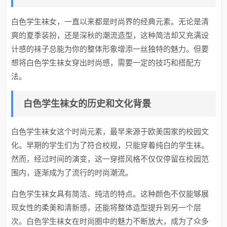
白色学生袜女，一直以来都是时尚界的经典元素。无论是清
爽的夏季装扮，还是深秋的潮流造型，这种简洁却又充满设
计感的袜子总能为你的整体形象增添一丝独特的魅力。但要
想将白色学生袜女穿出时尚感，需要一定的技巧和搭配方
法。
白色学生袜女的历史和文化背景
白色学生袜女这个时尚元素，最早来源于欧美国家的校园文
化。早期的学生们为了符合校规，只能穿着纯白的学生袜。
然而，经过时间的演变，这一穿搭风格不仅仅停留在校园范
围内，逐渐成为了流行的时尚潮流。
白色学生袜女具有简洁、纯洁的特点。这种颜色不仅能够展
现女性的柔美和清新感，还能将整体造型提升到另一个层
次。白色学生袜女在时尚圈中的魅力不断放大，成为了众多