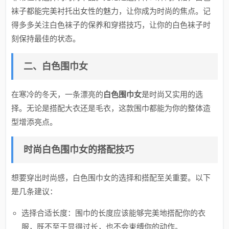
袜子都能完美衬托出女性的魅力，让你成为时尚的焦点。记
得多多关注白色袜子的保养和穿搭技巧，让你的白色袜子时
刻保持最佳的状态。
二、白色围巾女
在寒冷的冬天，一条漂亮的
白色围巾女
是时尚又实用的选
择。无论是搭配大衣还是毛衣，这款围巾都能为你的整体造
型增添亮点。
时尚白色围巾女的搭配技巧
想要穿出时尚感，白色围巾女的选择和搭配至关重要。以下
是几条建议：
选择合适长度：围巾的长度应该能够完美地搭配你的衣
服，既不至于显得过长，也不会束缚你的动作。