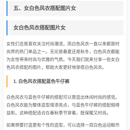
五、女白色风衣搭配图片女
女白色风衣搭配图片女
女性们总是喜欢关注时尚潮流，而白色风衣一直以来都是时
尚界的热门单品之一。无论是春夏还是秋冬，白色风衣都能
为女性带来时尚与优雅的气质。今天我们就来分享一些女白
色风衣搭配的图片，帮助大家更好地穿搭白色风衣。
1. 白色风衣搭配蓝色牛仔裤
白色风衣与蓝色牛仔裤的搭配可以营造出休闲时尚的感觉。
白色风衣能为整体造型增添亮点，与蓝色牛仔裤的搭配相得
益彰。这种搭配适合在春秋季节穿着，既保暖又时尚。
如果想要打造更有个性的造型，可以选择一双白色运动鞋作