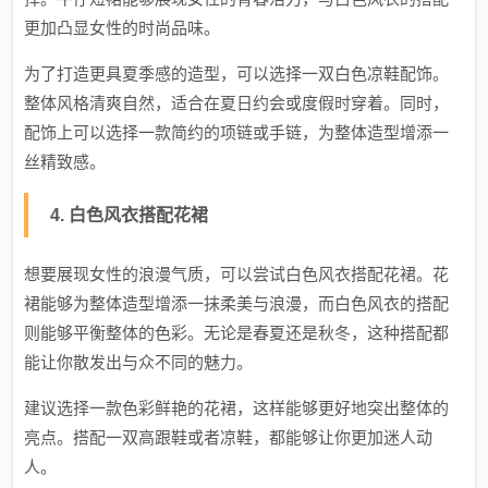
更加凸显女性的时尚品味。
为了打造更具夏季感的造型，可以选择一双白色凉鞋配饰。
整体风格清爽自然，适合在夏日约会或度假时穿着。同时，
配饰上可以选择一款简约的项链或手链，为整体造型增添一
丝精致感。
4. 白色风衣搭配花裙
想要展现女性的浪漫气质，可以尝试白色风衣搭配花裙。花
裙能够为整体造型增添一抹柔美与浪漫，而白色风衣的搭配
则能够平衡整体的色彩。无论是春夏还是秋冬，这种搭配都
能让你散发出与众不同的魅力。
建议选择一款色彩鲜艳的花裙，这样能够更好地突出整体的
亮点。搭配一双高跟鞋或者凉鞋，都能够让你更加迷人动
人。