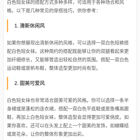
白色短女袜的搭配方式多种多样，可适用于各种场合和风
格。以下是几种常见的穿搭技巧，供你参考：
1. 清新休闲风
如果你想展现出清新休闲的风格，可以选择一双白色短裤搭
配白色短女袜。这种简约的搭配既能够让你的双腿看起来更
加纤细修长，又能够营造出轻松自然的氛围。搭配一双白色
运动鞋或是帆布鞋，整体造型更加时尚有型。
2. 甜美可爱风
白色短女袜也非常适合甜美可爱的风格。你可以选择一条半
身裙或是蓬松的连衣裙，搭配一双白色平底鞋或是鱼嘴高跟
鞋，再加上白色短女袜，整体造型会显得更加可爱俏皮。如
果你喜欢，还可以在头发上配上一个甜美的发饰，如蝴蝶结
或是花朵，让你的整体形象更加出彩。