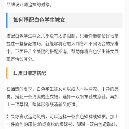
品牌设计师追捧的对象。
如何搭配白色学生袜女
搭配白色学生袜女几乎没有太多限制，只要你能够恰好地掌
握住一些搭配技巧，就能够将它融入到各种不同场合的穿搭
中。下面是几个关键的搭配指南，帮助你将白色学生袜女展
现得恰如其分。
1. 夏日清凉搭配
在酷热的夏季，白色学生袜女可以给人一种清凉、干净的感
觉。搭配一条清爽的连衣裙，选择一双帆布鞋或凉鞋，再加
上一顶草帽，整体形象既清新又舒适。
如果你喜欢运动风格，可以选择一条白色短裤或短裙，加上
一件简约的印花t恤或宽松的棒球衫，脚踩一双白色运动鞋，