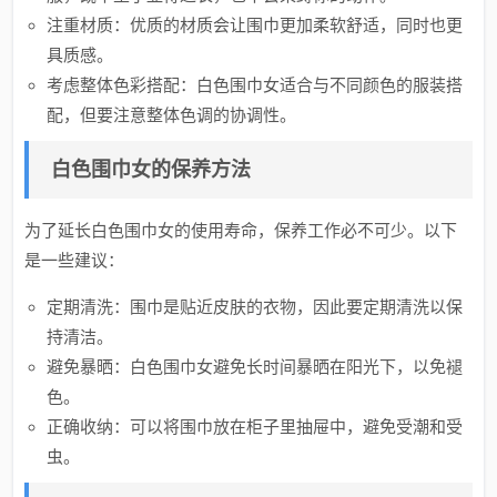
注重材质：优质的材质会让围巾更加柔软舒适，同时也更
具质感。
考虑整体色彩搭配：白色围巾女适合与不同颜色的服装搭
配，但要注意整体色调的协调性。
白色围巾女的保养方法
为了延长白色围巾女的使用寿命，保养工作必不可少。以下
是一些建议：
定期清洗：围巾是贴近皮肤的衣物，因此要定期清洗以保
持清洁。
避免暴晒：白色围巾女避免长时间暴晒在阳光下，以免褪
色。
正确收纳：可以将围巾放在柜子里抽屉中，避免受潮和受
虫。