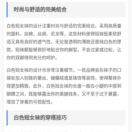
时尚与舒适的完美结合
白色短女袜的设计注重时尚与舒适的完美结合。采用高质量
的面料，如棉、丝绸、尼龙等，这些材料使得短袜既柔软舒
适又具有良好的透气性。无论是透明的薄款还是纯白色的厚
款，短袜都能够很好地贴合你的脚型，不会过紧或过松，让
你的双脚得到充分的呵护。
白色短女袜的设计也非常注重细节。一些品牌会在袜子的口
袋处加入别致的蕾丝、蝴蝶结或是珠饰等装饰，使得整体外
观更加精致。此外，白色短女袜的长度一般在小腿的中部到
脚踝之间，既能够露出你的美腿线条，又不至于过于暴露，
增加了穿着的可搭配性。
白色短女袜的穿搭技巧