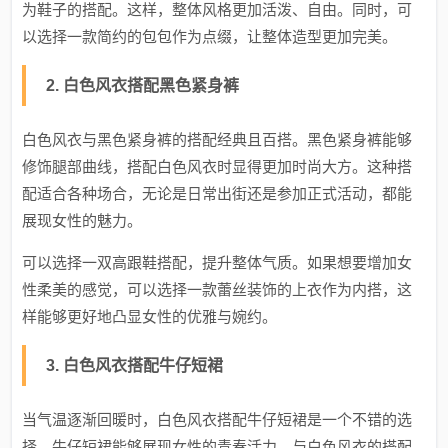
为鞋子的搭配。这样，整体风格更加活泼、自由。同时，可
以选择一款简约的包包作为点缀，让整体造型更加完美。
2. 白色风衣搭配黑色紧身裤
白色风衣与黑色紧身裤的搭配经典且百搭。黑色紧身裤能够
修饰腿部曲线，搭配白色风衣时显得更加时尚大方。这种搭
配适合各种场合，无论是日常出街还是参加正式活动，都能
展现女性的魅力。
可以选择一双高跟鞋搭配，提升整体气质。如果想要增加女
性柔美的感觉，可以选择一款蕾丝装饰的上衣作为内搭，这
样能够更好地凸显女性的优雅与婉约。
3. 白色风衣搭配牛仔短裙
当气温逐渐回暖时，白色风衣搭配牛仔短裙是一个不错的选
择。牛仔短裙能够展现女性的青春活力，与白色风衣的搭配