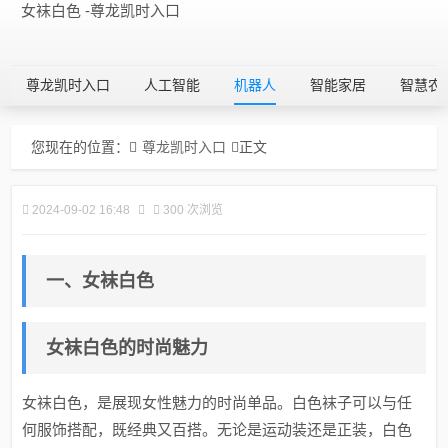
女袜白色 -尊龙凯时入口
尊龙凯时入口
人工智能
机器人
智能家居
智慧农
您现在的位置：
尊龙凯时入口
正文
2024-09-02 16:48
300 次浏览
一、女袜白色
女袜白色的时尚魅力
女袜白色，是展现女性魅力的时尚单品。白色袜子可以与任
何服饰搭配，既经典又百搭。无论是运动装还是正装，白色