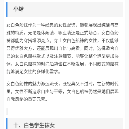
小结
女白色船袜作为一种经典的女性配饰，能够展现出纯洁与高
雅的特质。无论是休闲装、职业装还是正式场合，女白色船
袜都能为穿搭增添亮点。穿上女白色船袜的女性，不仅能够
显得优雅大方，还能展现出自信与高贵。同时，选择适合自
己的女白色船袜款式以及注意细节，能够让整个造型更加协
调。女白色船袜的时尚趋势也在不断发展，不同款式的船袜
能够满足女性的多样化需求。
女白色船袜的魅力源远流长，既经典又不过时。在新的时代
里，女性不断追求自由与平等，女白色船袜仍然是她们展现
自我风格的重要元素。
十、白色学生袜女