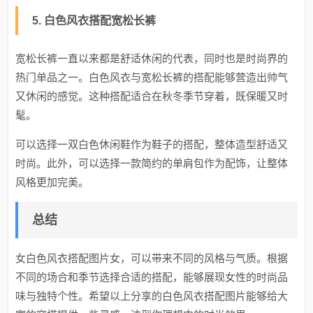
5. 白色风衣搭配宽松长裤
宽松长裤一直以来都是舒适休闲的代表，同时也是时尚界的
热门单品之一。白色风衣与宽松长裤的搭配能够营造出帅气
又休闲的感觉。这种搭配适合在秋冬季节穿着，既保暖又时
髦。
可以选择一双白色休闲鞋作为鞋子的搭配，整体造型舒适又
时尚。此外，可以选择一款简约的单肩包作为配饰，让整体
风格更加完美。
总结
女白色风衣搭配图片女，可以带来不同的风格与气质。根据
不同的场合和季节选择合适的搭配，能够展现女性的时尚品
味与独特个性。希望以上分享的白色风衣搭配图片能够给大