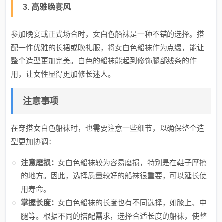
3. 高雅晚宴风
参加晚宴或正式场合时，女白色船袜是一种不错的选择。搭
配一件优雅的长裙或晚礼服，将女白色船袜作为点缀，能让
整个造型更加完美。白色的船袜能起到修饰腿部线条的作
用，让女性显得更加修长迷人。
注意事项
在穿搭女白色船袜时，也需要注意一些细节，以确保整个造
型更加协调：
注意磨损：
女白色船袜较为容易磨损，特别是在鞋子摩擦
的地方。因此，选择质量较好的船袜很重要，可以延长使
用寿命。
掌握长度：
女白色船袜的长度也有不同选择，如膝上、中
腿等。根据不同的搭配需求，选择合适长度的船袜，使整