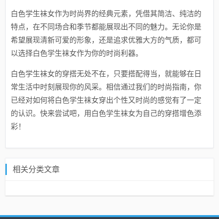
白色学生袜女作为时尚界的经典元素，凭借其简洁、纯洁的
特点，在不同场合和季节都能展现出不同的魅力。无论你是
希望展现清新可爱的形象，还是追求优雅大方的气质，都可
以选择白色学生袜女作为你的时尚利器。
白色学生袜女的穿搭无处不在，只要搭配得当，就能够在日
常生活中时刻展现你的风采。相信通过我们的时尚指南，你
已经对如何将白色学生袜女穿出个性又时尚的感觉有了一定
的认识。快来尝试吧，用白色学生袜女为自己的穿搭增色添
彩！
相关分类文章