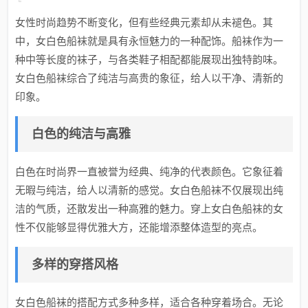
女性时尚趋势不断变化，但有些经典元素却从未褪色。其
中，女白色船袜就是具有永恒魅力的一种配饰。船袜作为一
种中等长度的袜子，与各类鞋子相配都能展现出独特韵味。
女白色船袜综合了纯洁与高贵的象征，给人以干净、清新的
印象。
白色的纯洁与高雅
白色在时尚界一直被誉为经典、纯净的代表颜色。它象征着
无暇与纯洁，给人以清新的感觉。女白色船袜不仅展现出纯
洁的气质，还散发出一种高雅的魅力。穿上女白色船袜的女
性不仅能够显得优雅大方，还能增添整体造型的亮点。
多样的穿搭风格
女白色船袜的搭配方式多种多样，适合各种穿着场合。无论