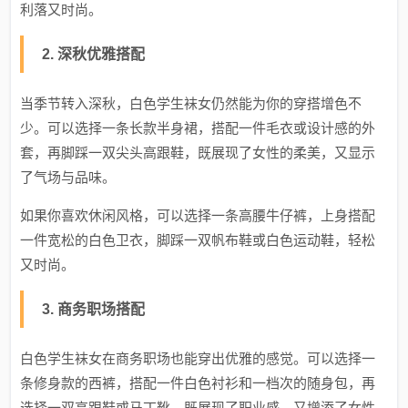
利落又时尚。
2. 深秋优雅搭配
当季节转入深秋，白色学生袜女仍然能为你的穿搭增色不
少。可以选择一条长款半身裙，搭配一件毛衣或设计感的外
套，再脚踩一双尖头高跟鞋，既展现了女性的柔美，又显示
了气场与品味。
如果你喜欢休闲风格，可以选择一条高腰牛仔裤，上身搭配
一件宽松的白色卫衣，脚踩一双帆布鞋或白色运动鞋，轻松
又时尚。
3. 商务职场搭配
白色学生袜女在商务职场也能穿出优雅的感觉。可以选择一
条修身款的西裤，搭配一件白色衬衫和一档次的随身包，再
选择一双高跟鞋或马丁靴，既展现了职业感，又增添了女性