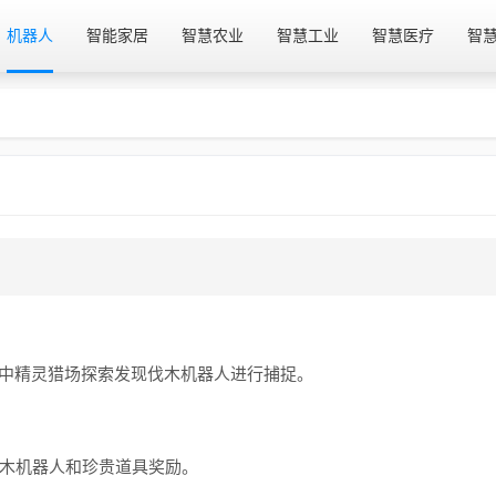
机器人
智能家居
智慧农业
智慧工业
智慧医疗
智
手中精灵猎场探索发现伐木机器人进行捕捉。
伐木机器人和珍贵道具奖励。