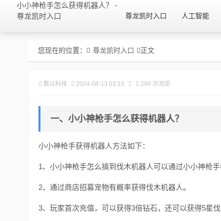
小小神枪手怎么获得机器人？ -
尊龙凯时入口
尊龙凯时入口
人工智能
您现在的位置：
尊龙凯时入口
正文
数以科技
2024-08-13 03:10
299 次浏览
一、小小神枪手怎么获得机器人？
小小神枪手获得机器人方法如下：
1、小小神枪手怎么搞到伐木机器人可以通过小小神枪
2、通过商店招募宠物有概率获得伐木机器人。
3、玩家首次充值，可以获得3倍钻石，还可以获得5星