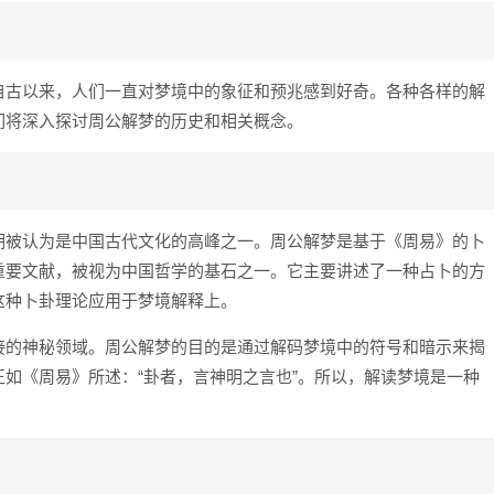
自古以来，人们一直对梦境中的象征和预兆感到好奇。各种各样的解
们将深入探讨周公解梦的历史和相关概念。
期被认为是中国古代文化的高峰之一。周公解梦是基于《周易》的卜
重要文献，被视为中国哲学的基石之一。它主要讲述了一种占卜的方
这种卜卦理论应用于梦境解释上。
接的神秘领域。周公解梦的目的是通过解码梦境中的符号和暗示来揭
如《周易》所述：“卦者，言神明之言也”。所以，解读梦境是一种