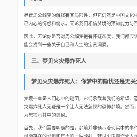
尽管周公解梦的解释有其局限性，但它仍然是中国文化
己内心的情感和需求。无论我们相信梦境的预知能力与
因此，无论你是否对周公解梦抱有怀疑态度，我们都应
能会找到一些关于自己和人生的宝贵洞察。
三、梦见火灾爆炸死人
梦见火灾爆炸死人：你梦中的隐忧还是无关
梦境一直是人们心中的谜团，它们承载着我们的希望、
灾爆炸死人无疑是一个让人无法忽视的恐怖梦境。然而
为您揭示其中的奥秘。
首先，我们需要明确的是，梦境并非预示着现实中的事
可能存在的恐惧和焦虑的一种映射。梦见火灾爆炸死人