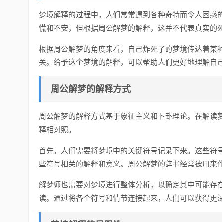
梦境解释的过程中，人们常常遇到各种奇特而令人困惑
慌和不安，但根据周公解梦的解释，这并不代表真实的
根据周公解梦的角度来看，自己炸死了的梦境传达着某
关。给予这个梦境的解释，可以帮助人们更好地理解自
周公解梦的解释方式
周公解梦的解释方式基于象征主义和卜卦理论。在解读
释相对照。
首先，人们需要将梦境中的关键符号记录下来。这些符
些符号相关的解释和意义。周公解梦的辞书经常被用来
解梦师也需要对梦境进行整体分析，以确定其中可能存
读。通过将各个符号和情节连接起来，人们可以获得更