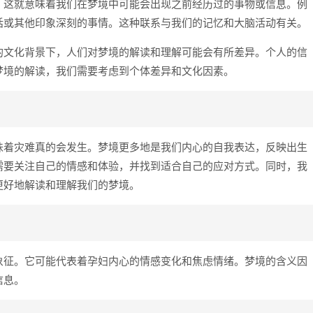
。这就意味着我们在梦境中可能会出现之前经历过的事物或信息。例
话或其他印象深刻的事情。这种联系与我们的记忆和大脑活动有关。
的文化背景下，人们对梦境的解读和理解可能会有所差异。个人的信
梦境的解读，我们需要考虑到个体差异和文化因素。
味着灾难真的会发生。梦境更多地是我们内心的自我表达，反映出生
需要关注自己的情感和体验，并找到适合自己的应对方式。同时，我
更好地解读和理解我们的梦境。
象征。它可能代表着孕妇内心的情感变化和焦虑情绪。梦境的含义因
信息。