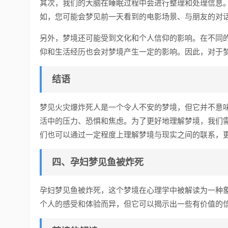
其次，我们的大脑在睡眠过程中会进行整理和处理信息
如，您可能会梦见前一天看到的电影场景、与朋友的对
另外，梦境还可能受到文化和个人信仰的影响。在不同
仰和生活经历也会对梦境产生一定的影响。因此，对于
结语
梦见火灾爆炸死人是一个令人不安的梦境，但它并不意
活中的压力、恐惧和焦虑。为了更好地理解梦境，我们
们也可以通过一定程度上理解梦境与现实之间的联系，
四、孕妇梦见鱼被炸死
孕妇梦见鱼被炸死，这个梦境在心理学中被解读为一种
个人的感受和体验而异，但它可以揭示出一些有价值的