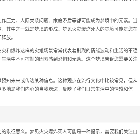
工作压力、人际关系问题、家庭矛盾等都可能成为梦境中的元素。当
应，其中之一就是梦境的形成。梦见火灾爆炸死人的梦境可能是您在
了释放。
火灾和爆炸这样的灾难场景常常代表着剧烈的情绪波动和生活的不稳
于生活中不可控制的因素感到恐惧和无助。这个梦境告诉您需要关注
以预知未来或传达某种信息。这种观点在流行文化中比较常见，但从
更多地是我们内心的自我表达，反映了我们日常生活中的情感和体
定的象征意义。梦见火灾爆炸死人可能是一种提示，需要我们关注自