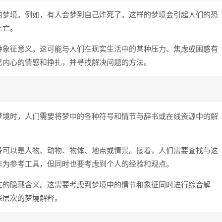
的梦境。例如，有人会梦到自己炸死了。这样的梦境会引起人们的恐
死亡。
种象征意义。这可能与人们在现实生活中的某种压力、焦虑或困惑有
己内心的情感和挣扎，并寻找解决问题的方法。
梦境时，人们需要将梦中的各种符号和情节与辞书或在线资源中的解
号可以是人物、动物、物体、地点或情景。接着，人们需要查找与这
作为参考工具，但同时也要考虑到个人的经验和观点。
在的隐藏含义。这需要考虑到梦境中的情节和象征同时进行综合解
深层次的梦境解释。