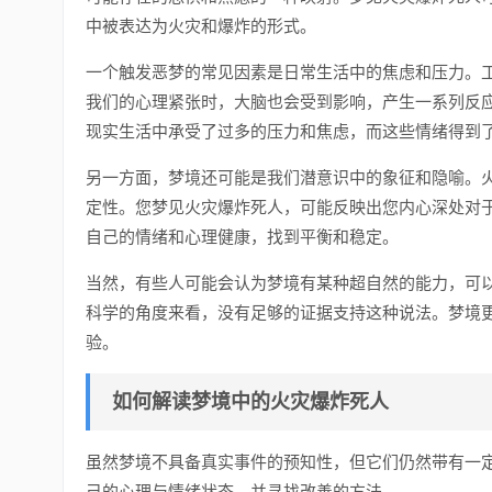
中被表达为火灾和爆炸的形式。
一个触发恶梦的常见因素是日常生活中的焦虑和压力。
我们的心理紧张时，大脑也会受到影响，产生一系列反
现实生活中承受了过多的压力和焦虑，而这些情绪得到
另一方面，梦境还可能是我们潜意识中的象征和隐喻。
定性。您梦见火灾爆炸死人，可能反映出您内心深处对
自己的情绪和心理健康，找到平衡和稳定。
当然，有些人可能会认为梦境有某种超自然的能力，可
科学的角度来看，没有足够的证据支持这种说法。梦境
验。
如何解读梦境中的火灾爆炸死人
虽然梦境不具备真实事件的预知性，但它们仍然带有一
己的心理与情绪状态，并寻找改善的方法。