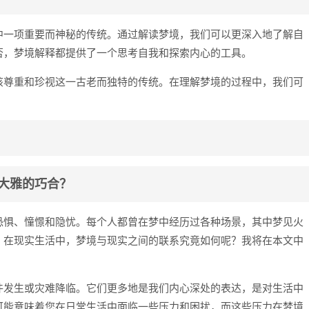
中一项重要而神秘的传统。通过解读梦境，我们可以更深入地了解自
否，梦境解释都提供了一个思考自我和探索内心的工具。
该尊重和珍视这一古老而独特的传统。在理解梦境的过程中，我们可
大雅的巧合？
恐惧、憧憬和隐忧。每个人都曾在梦中经历过各种场景，其中梦见火
，在现实生活中，梦境与现实之间的联系究竟如何呢？我将在本文中
件发生或灾难降临。它们更多地是我们内心深处的表达，是对生活中
可能意味着您在日常生活中面临一些压力和困扰，而这些压力在梦境