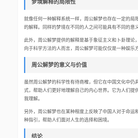
梦境解释的局限性
就像任何一种解释系统一样，周公解梦也存在一定的局
的解释。同样的梦境在不同的人之间可能具有不同的意
此外，周公解梦提供的解释是基于象征主义和卜卦理论
向于科学方法的人而言，周公解梦可能仅仅是一种娱乐
周公解梦的意义与价值
虽然周公解梦的科学性有待商榷，但它在中国文化中仍
式，帮助人们更好地理解自己的内心世界。它为人们提
我理解。
另外，周公解梦也在某种程度上反映了中国人对于命运
种指引，帮助人们面对人生的选择和困境。
结论