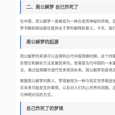
二、周公解梦 自已炸死了
在中国，周公解梦一直被视为一种古老而神秘的传统。
梦书籍和网站都在提供关于梦的解释和意义。今天，我
周公解梦的起源
周公解梦的来源可以追溯到古代中国周朝时期，这个时
卦理论和解析方法发展而来的。周易是古代中国的一本
法，通过投掷硬币或竹签来预测未来。周公解梦则是将
根据周公解梦的教义，梦境被视为一种与现实世界相连
示未来可能发生的事情，以及对人们内心世界的洞察。正
与神明对话的方式。
自己炸死了的梦境