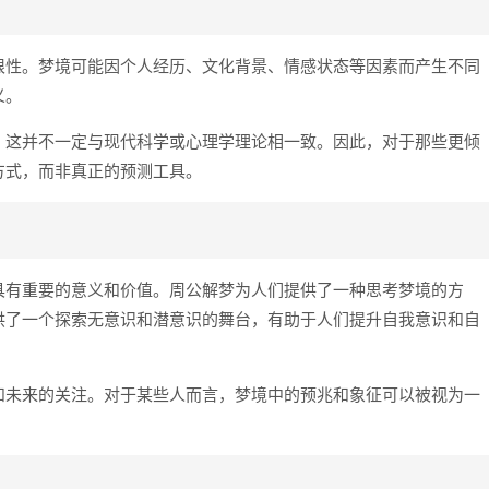
限性。梦境可能因个人经历、文化背景、情感状态等因素而产生不同
义。
，这并不一定与现代科学或心理学理论相一致。因此，对于那些更倾
方式，而非真正的预测工具。
具有重要的意义和价值。周公解梦为人们提供了一种思考梦境的方
供了一个探索无意识和潜意识的舞台，有助于人们提升自我意识和自
和未来的关注。对于某些人而言，梦境中的预兆和象征可以被视为一