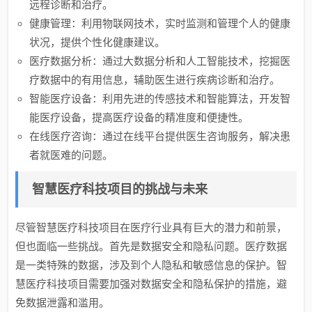
远程诊断和治疗。
健康管理：利用物联网技术，实时监测和管理个人的健康
状况，提供个性化健康建议。
医疗数据分析：通过大数据分析和人工智能技术，挖掘医
疗数据中的有用信息，辅助医生进行疾病诊断和治疗。
智能医疗设备：利用先进的传感技术和智能算法，开发智
能医疗设备，提高医疗设备的精准度和便捷性。
在线医疗咨询：通过在线平台提供医生咨询服务，解决患
者就医难的问题。
智慧医疗科技项目的挑战与未来
尽管智慧医疗科技项目在医疗行业具有巨大的潜力和前景，
但也面临一些挑战。首先是数据安全和隐私问题。医疗数据
是一类特殊的数据，涉及到个人隐私和敏感信息的保护。智
慧医疗科技项目需要加强对数据安全和隐私保护的措施，避
免数据泄露和滥用。