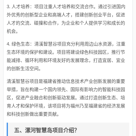
3. 人才培养：项目注重人才培养和交流合作。通过引进国内
外优秀的创新型企业和高端人才，搭建创新创业平台，促进
人才的交流、碰撞和合作，为企业和个人提供学习和成长的
机会。
4. 绿色生态：清溪智慧谷项目充分利用周边山水资源，注重
生态环境的保护和建设。项目将建设绿色科技园区，推行节
能减排、循环利用和环境友好的发展理念，打造宜居、宜业
的创新生活空间。
清溪智慧谷项目是福建省推动信息技术产业创新发展的重要
举措，旨在构建一个国内领先、国际有影响力的智能科技园
区，促进产业融合和创新驱动发展。通过打造创新生态、培
育人才和保护环境，该项目将为福州乃至福建省的经济发展
和科技创新做出重要贡献。
五、漯河智慧岛项目介绍？