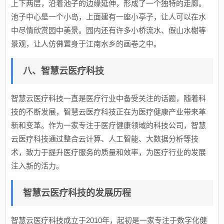
上下两层，沿着池子的边缘延伸，形成了一个独特的走廊。
池子中心是一个小岛，上面建有一座小亭子，让人可以在水
中尽情欣赏园中美景。园内还有许多小桥流水、假山水榭等
景观，让人仿佛置身于江南水乡的画卷之中。
八、智慧云医疗科技
智慧云医疗科技一直是医疗行业中备受关注的话题，随着科
技的不断发展，智慧云医疗科技正在为医疗健康产业带来革
新和变革。作为一家专注于医疗健康领域的科技公司，智慧
云医疗科技通过整合云计算、人工智能、大数据分析等技
术，致力于提升医疗服务的质量和效率，为医疗行业的发展
注入新的活力。
智慧云医疗科技的发展历程
智慧云医疗科技成立于2010年，起初是一家专注于数字化健