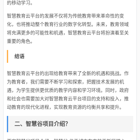
的移动学习。
智慧教育云平台的发展不仅将为传统教育带来革命性的变
化，也将推动整个教育行业的数字化转型。未来，教育领域
将充满更多的可能性和机遇，智慧教育云平台将扮演着至关
重要的角色。
结语
智慧教育云平台的出现给教育带来了全新的机遇和挑战。作
为教育者，我们需要不断学习和探索，把握技术发展的机
遇，为学生提供更优质的教学内容和学习环境。同时，政府
和社会也需要加大对智慧教育云平台项目的支持和投入，推
动教育的现代化进程，实现教育资源的均衡共享和提升。
二、智慧谷项目介绍？