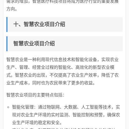
需求的增加，智慧医疗科技项目将成为医疗行业的重要发展
方向。
十、智慧农业项目介绍
智慧农业项目介绍
智慧农业是一种利用现代信息技术和智能化设备，实现农业
生产、管理、经营全过程的智能化、高效化的新型农业模
式。智慧农业的出现，不仅提高了农业生产效率，降低了农
业生产成本，同时也为农民带来了更多的收益。
智慧农业项目的主要特点包括：
智能化管理：通过物联网、大数据、人工智能等技术，实
现对农业生产环境的实时监测、智能控制和预警，确保农
业生产环境的稳定和安全。