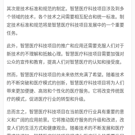
其次是技术标准和规范的制定。智慧医疗科技项目涉及到多
个领域的技术，各个技术之间需要相互配合和统一标准。制
定技术标准和规范将是智慧医疗科技项目发展中的一个重要
任务。
此外，智慧医疗科技项目的推广和应用还需要克服人们对于
新技术的不理解和抵触心理。智慧医疗科技项目需要加强对
公众的宣传和教育，提高人们对智慧医疗的认知和接受度。
然而，智慧医疗科技项目的未来依然充满了希望。随着技术
的不断突破和医疗模式的创新，智慧医疗科技项目将为人们
带来更加便捷、高效和个性化的医疗服务。它将改变传统医
疗的模式，促进医疗行业的转型和升级。
总而言之，智慧医疗科技项目在当前医疗行业具有重要的意
义和广阔的应用前景。它将推动医疗服务的升级和改进，改
变人们的生活方式和健康观念。随着技术的不断发展和医疗