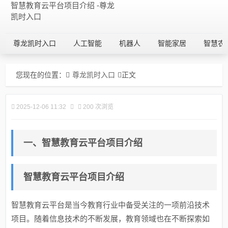
智慧教育云平台项目介绍 -尊龙
凯时入口
尊龙凯时入口
人工智能
机器人
智能家居
智慧农
您现在的位置：
尊龙凯时入口
正文
2025-12-06 11:32
200 次浏览
一、智慧教育云平台项目介绍
智慧教育云平台项目介绍
智慧教育云平台是当今教育行业中备受关注的一项前沿技术
项目。随着信息技术的不断发展，教育领域也在不断探索如