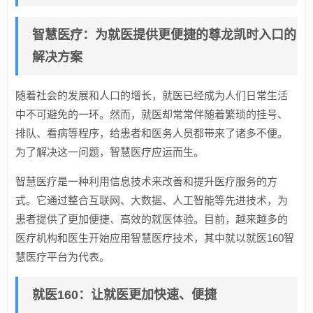
智慧医疗：为就医提供更便捷的尊龙凯时入口的
解决方案
随着社会的发展和人口的增长，就医已经成为人们日常生活
中不可避免的一环。然而，就医却常常伴随着繁琐的挂号、
排队、看病等程序，给患者和医务人员都带来了诸多不便。
为了解决这一问题，智慧医疗应运而生。
智慧医疗是一种利用信息技术来改善和提升医疗服务的方
式。它通过整合互联网、大数据、人工智能等先进技术，为
患者提供了更加便捷、高效的就医体验。目前，越来越多的
医疗机构和医生开始应用智慧医疗技术，其中就以就医160智
慧医疗平台为代表。
就医160：让就医更加快速、便捷