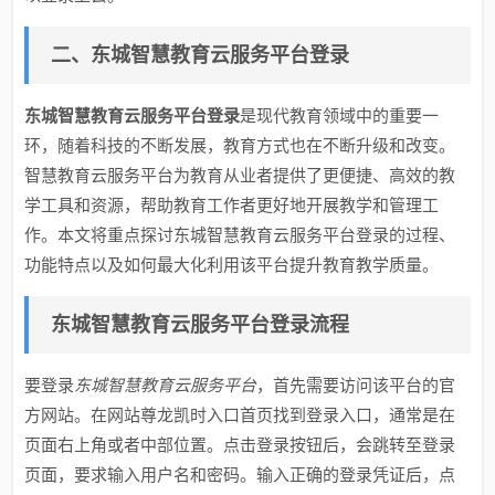
二、东城智慧教育云服务平台登录
东城智慧教育云服务平台登录
是现代教育领域中的重要一
环，随着科技的不断发展，教育方式也在不断升级和改变。
智慧教育云服务平台为教育从业者提供了更便捷、高效的教
学工具和资源，帮助教育工作者更好地开展教学和管理工
作。本文将重点探讨东城智慧教育云服务平台登录的过程、
功能特点以及如何最大化利用该平台提升教育教学质量。
东城智慧教育云服务平台登录流程
要登录
东城智慧教育云服务平台
，首先需要访问该平台的官
方网站。在网站尊龙凯时入口首页找到登录入口，通常是在
页面右上角或者中部位置。点击登录按钮后，会跳转至登录
页面，要求输入用户名和密码。输入正确的登录凭证后，点