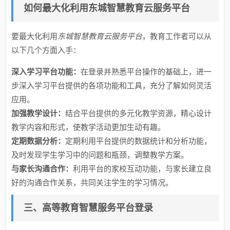
如何最大化利用东城智慧教育云服务平台
要最大化利用
东城智慧教育云服务平台
，教育工作者可以从
以下几个方面入手：
深入学习平台功能：
在登录并熟悉平台操作的基础上，进一
步深入学习平台提供的各项功能和工具，充分了解如何灵活
应用。
加强教学设计：
结合平台提供的多元化教学资源，精心设计
教学内容和形式，使教学活动更加生动有趣。
定期数据分析：
定期利用平台提供的数据统计和分析功能，
及时发现学生学习中的问题和瓶颈，调整教学方案。
与家长沟通合作：
利用平台的家校互动功能，与家长建立良
好的沟通合作关系，共同关注学生的学习情况。
三、高等教育智慧服务平台登录