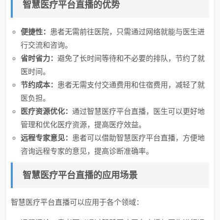
智慧医疗平台直播的优势
便捷性：
患者无需前往医院，只需通过网络就能与医生进
行交流和咨询。
省时省力：
避免了长时间等待和不必要的排队，节约了就
医时间。
节约成本：
患者无需支付交通费用和住宿费用，减轻了就
医负担。
医疗资源优化：
通过智慧医疗平台直播，医生可以更好地
管理和优化医疗资源，提高医疗效益。
远程专家意见：
患者可以借助智慧医疗平台直播，方便地
咨询远程专家的意见，提高诊断准确率。
智慧医疗平台直播的应用场景
智慧医疗平台直播可以应用于各个领域：