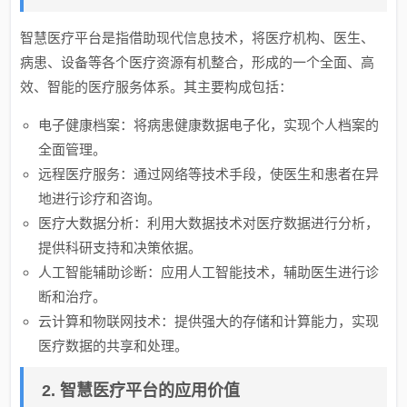
智慧医疗平台是指借助现代信息技术，将医疗机构、医生、
病患、设备等各个医疗资源有机整合，形成的一个全面、高
效、智能的医疗服务体系。其主要构成包括：
电子健康档案：将病患健康数据电子化，实现个人档案的
全面管理。
远程医疗服务：通过网络等技术手段，使医生和患者在异
地进行诊疗和咨询。
医疗大数据分析：利用大数据技术对医疗数据进行分析，
提供科研支持和决策依据。
人工智能辅助诊断：应用人工智能技术，辅助医生进行诊
断和治疗。
云计算和物联网技术：提供强大的存储和计算能力，实现
医疗数据的共享和处理。
2. 智慧医疗平台的应用价值