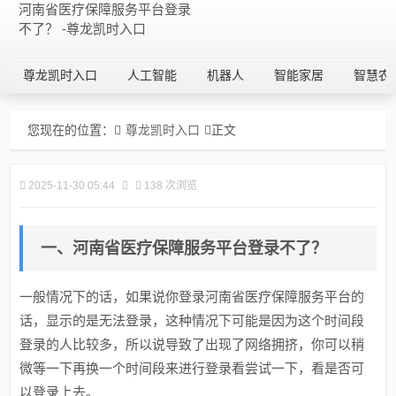
河南省医疗保障服务平台登录
不了？ -尊龙凯时入口
尊龙凯时入口
人工智能
机器人
智能家居
智慧农
您现在的位置：
尊龙凯时入口
正文
2025-11-30 05:44
138 次浏览
一、河南省医疗保障服务平台登录不了？
一般情况下的话，如果说你登录河南省医疗保障服务平台的
话，显示的是无法登录，这种情况下可能是因为这个时间段
登录的人比较多，所以说导致了出现了网络拥挤，你可以稍
微等一下再换一个时间段来进行登录看尝试一下，看是否可
以登录上去。