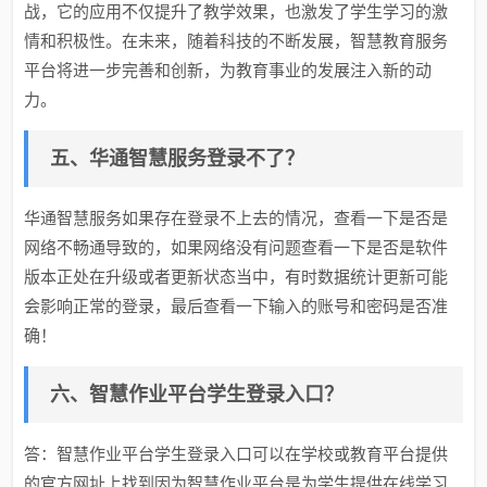
战，它的应用不仅提升了教学效果，也激发了学生学习的激
情和积极性。在未来，随着科技的不断发展，智慧教育服务
平台将进一步完善和创新，为教育事业的发展注入新的动
力。
五、华通智慧服务登录不了？
华通智慧服务如果存在登录不上去的情况，查看一下是否是
网络不畅通导致的，如果网络没有问题查看一下是否是软件
版本正处在升级或者更新状态当中，有时数据统计更新可能
会影响正常的登录，最后查看一下输入的账号和密码是否准
确！
六、智慧作业平台学生登录入口？
答：智慧作业平台学生登录入口可以在学校或教育平台提供
的官方网址上找到因为智慧作业平台是为学生提供在线学习