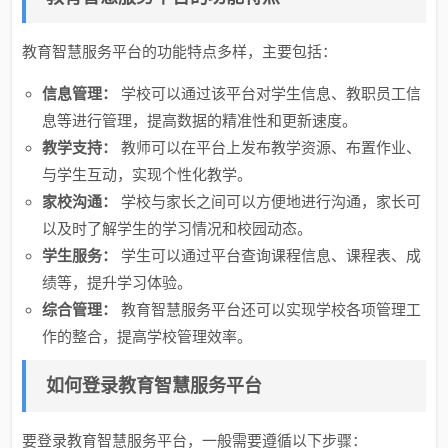
教育智慧服务平台的功能特点多样，主要包括：
信息管理：
学校可以通过该平台对学生信息、教职员工信
息等进行管理，提高数据的精准性和更新速度。
教学支持：
教师可以在平台上发布教学资源、布置作业、
与学生互动，实现个性化教学。
家校沟通：
学校与家长之间可以方便地进行沟通，家长可
以及时了解学生的学习情况和校园动态。
学生服务：
学生可以通过平台查询课程信息、课程表、成
绩等，提升学习体验。
综合管理：
教育智慧服务平台还可以实现学校各项管理工
作的整合，提高学校管理效率。
如何登录教育智慧服务平台
要登录教育智慧服务平台，一般需要遵循以下步骤：