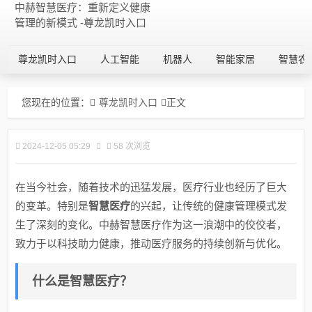
中赫智慧医疗：重新定义健康
管理的新模式 -尊龙凯时入口
尊龙凯时入口
人工智能
机器人
智能家居
智慧农
您现在的位置：
尊龙凯时入口
正文
2024-12-05 05:29
58 次浏览
在当今社会，随着技术的迅猛发展，医疗行业也经历了巨大
的变革。特别是
智慧医疗
的兴起，让传统的健康管理模式发
生了深刻的变化。中赫智慧医疗作为这一浪潮中的佼佼者，
致力于以科技助力健康，推动医疗服务的持续创新与优化。
什么是智慧医疗？