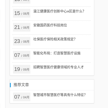
/
温江健康医疗创新中心a区是什么？
15
08月
/
安徽国药医疗科技岗位
21
08月
/
社保医疗保险相关政策规定？
23
08月
/
智能化布局：打造智慧医疗设施
07
09月
/
招聘智慧医疗健康领域的专业人才
19
09月
/
推荐文章
智慧城市智慧医疗等具有什么特征？
07
04月
/