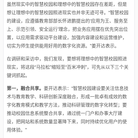
虽然现实中的智慧校园和理想中的智慧校园存在差距，但是
想让理想中的智慧校园照进现实也并非无迹可寻。“智慧校园
的建设，应遵循教育部部长怀进鹏提出的‘应用为王、服务至
上、示范引领、安全运行’理念，把业务应用摆在优先突出位
置，以应用需求驱动平台建设，加强内容建设和运营维护，
切实为师生提供能用好用的数字化资源。”姜开达表示。
在调研和采访中，我们发现，要想将理想中的智慧校园照进
现实，将这段“马拉松”缩短至“百米冲刺”，可先从以下三个关
键词抓起。
第一，融合共享。
姜开达表示：“智慧校园建设要关注信息技
术与教育教学、科研创新深度融合，形成一批卓有成效的数
字化教育模式和教学方法，推动科研管理的数字化转型；要
推动校园信息系统整合共享，通过统一门户和办事大厅建
设，把网站和系统数量显著降下来，同时持续优化用户的使
用体验。”