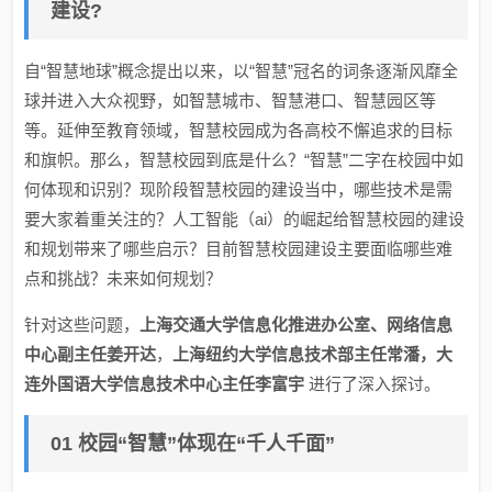
建设?
自“智慧地球”概念提出以来，以“智慧”冠名的词条逐渐风靡全
球并进入大众视野，如智慧城市、智慧港口、智慧园区等
等。延伸至教育领域，智慧校园成为各高校不懈追求的目标
和旗帜。那么，智慧校园到底是什么？“智慧”二字在校园中如
何体现和识别？现阶段智慧校园的建设当中，哪些技术是需
要大家着重关注的？人工智能（ai）的崛起给智慧校园的建设
和规划带来了哪些启示？目前智慧校园建设主要面临哪些难
点和挑战？未来如何规划？
针对这些问题，
上海交通大学信息化推进办公室、网络信息
中心副主任姜开达
，
上海纽约大学信息技术部主任常潘，大
连外国语大学信息技术中心主任李富宇
进行了深入探讨。
01 校园“智慧”体现在“千人千面”