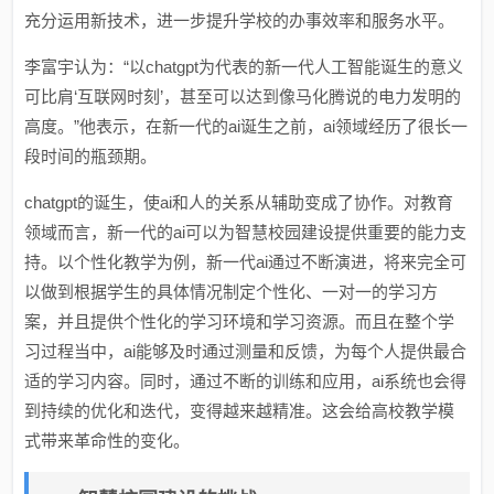
充分运用新技术，进一步提升学校的办事效率和服务水平。
李富宇认为：“以chatgpt为代表的新一代人工智能诞生的意义
可比肩‘互联网时刻’，甚至可以达到像马化腾说的电力发明的
高度。”他表示，在新一代的ai诞生之前，ai领域经历了很长一
段时间的瓶颈期。
chatgpt的诞生，使ai和人的关系从辅助变成了协作。对教育
领域而言，新一代的ai可以为智慧校园建设提供重要的能力支
持。以个性化教学为例，新一代ai通过不断演进，将来完全可
以做到根据学生的具体情况制定个性化、一对一的学习方
案，并且提供个性化的学习环境和学习资源。而且在整个学
习过程当中，ai能够及时通过测量和反馈，为每个人提供最合
适的学习内容。同时，通过不断的训练和应用，ai系统也会得
到持续的优化和迭代，变得越来越精准。这会给高校教学模
式带来革命性的变化。