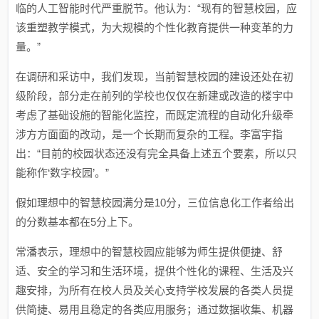
临的人工智能时代严重脱节。他认为：“现有的智慧校园，应
该重塑教学模式，为大规模的个性化教育提供一种变革的力
量。”
在调研和采访中，我们发现，当前智慧校园的建设还处在初
级阶段，部分走在前列的学校也仅仅在新建或改造的楼宇中
考虑了基础设施的智能化监控，而既定流程的自动化升级牵
涉方方面面的改动，是一个长期而复杂的工程。李富宇指
出：“目前的校园状态还没有完全具备上述五个要素，所以只
能称作‘数字校园’。”
假如理想中的智慧校园满分是10分，三位信息化工作者给出
的分数基本都在5分上下。
常潘表示，理想中的智慧校园应能够为师生提供便捷、舒
适、安全的学习和生活环境，提供个性化的课程、生活及兴
趣安排，为所有在校人员及关心支持学校发展的各类人员提
供简捷、易用且稳定的各类应用服务；通过数据收集、机器