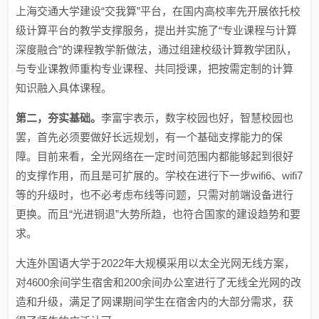
上海交通大学建设“交我算”平台，在国内高校率先开展依托校
级计算平台的教学支撑服务，提出并实施了“专业课程与计算
深度融合”的课程教学新做法，通过组建校级计算教学团队，
与专业课教师重构专业课程、共同授课，把按需定制的计算
知识融入具体课程。
第二，夯实基础。
李富宇表示，数字校园也好，智慧校园也
罢，首先必须要做好长远规划，有一个基础支撑能力的保
障。目前来看，全光网络在一定时间范围内都能够起到很好
的支撑作用，而且是可扩展的。学校在进行下一步wifi6、wifi7
等的升级时，也不必考虑布线等问题，只需对前端设备进行
更换。而且“光进铜退”大势所趋，也符合国家的建设趋势和要
求。
大连外国语大学于2022年大规模采用以太全光网无线方案，
对4600余间学生宿舍和200余间办公室进行了无线全光网的改
造和升级，满足了网课期间学生在宿舍内的大部分需求，获