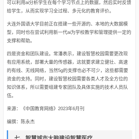
可以利用ai分析学生在每个学习节点上的数据，然后实时反馈
给学生，从而实现学习全过程、多元化的教育评价。
大连外国语大学目前正在搭建一些开源的、本地的大数据模
型，同时也在尝试利用新一代ai为学校教学和管理提供一定的
支撑和帮助。
四是资金和团队建设。常潘表示，建设智慧校园需要更改现
有应用系统，部署大量的传感器，这就要求建立健壮、高速
的有线、无线网络，当然5g的支撑也必不可少，这些都需要
资金的支持。同时，建设智慧校园需要各类人才及全方位的
知识体系，所以需要组建专家团队及具体实施的技术人员队
伍。
来源：《中国教育网络》2023年6月刊
编撰：陈永杰
七、智慧城市大脑建设智慧医疗