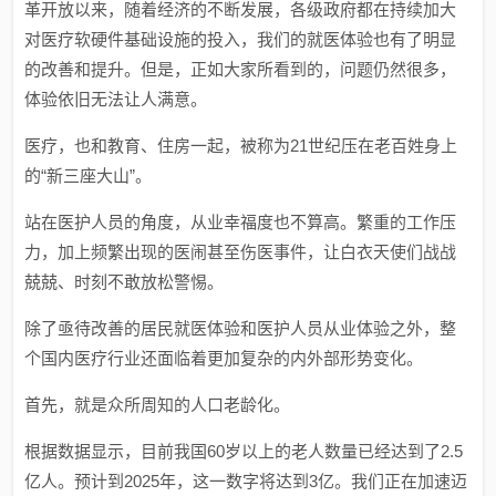
革开放以来，随着经济的不断发展，各级政府都在持续加大
对医疗软硬件基础设施的投入，我们的就医体验也有了明显
的改善和提升。但是，正如大家所看到的，问题仍然很多，
体验依旧无法让人满意。
医疗，也和教育、住房一起，被称为21世纪压在老百姓身上
的“新三座大山”。
站在医护人员的角度，从业幸福度也不算高。繁重的工作压
力，加上频繁出现的医闹甚至伤医事件，让白衣天使们战战
兢兢、时刻不敢放松警惕。
除了亟待改善的居民就医体验和医护人员从业体验之外，整
个国内医疗行业还面临着更加复杂的内外部形势变化。
首先，就是众所周知的人口老龄化。
根据数据显示，目前我国60岁以上的老人数量已经达到了2.5
亿人。预计到2025年，这一数字将达到3亿。我们正在加速迈