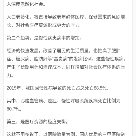
入深度老龄化社会。
人口老龄化，将直接导致老年群体医疗、保健需求的急剧增
长，对社会医疗资源形成更大的压力。
第二个趋势，是慢性病患病率的增加。
经济的快速发展，改善了居民的生活质量，也推高了肥胖
症、糖尿病、脂肪肝等“富贵病”的发病比例。这些慢性疾病，
产生了长期用药和治疗成本，同样增加对社会医疗体系的压
力。
2019年，我国因慢性病导致的死亡占总死亡88.5%。
其中，心脑血管病、癌症、慢性呼吸系统疾病死亡比例为
80.7%。
第三，是医疗资源的极度失衡。
这就不用多说了。以医院数量为例，国内优质的三甲医院资