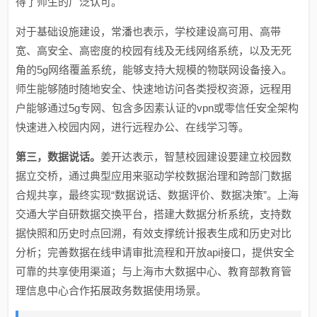
得了师生的广泛认可。
对于基础设施建设，常潘也表示，学校建设高可用、高带
宽、高安全、高密度的校园有线及无线网络系统，以及无死
角的5g网络覆盖系统，能够支持大规模的物联网设备接入。
师生能够随时随地安全、快速地访问各类授权资源，远程用
户能够通过5g专网、包含多因素认证的vpn或零信任安全架构
快速进入校园内网，进行远程办公、在线学习等。
第三，数据说话。
姜开达表示，智慧校园建设要建立校园数
据立交桥，通过典型应用来驱动学校数据治理和跨部门数据
合规共享，最终实现“数据说话、数据评价、数据决策”。上海
交通大学自研数据交换平台，搭建大数据分析系统，支持数
据快照和历史时点回溯，有效支撑统计报表生成和历史对比
分析；完善数据在线申请审批流程和开放api接口，提供安全
可靠的共享使用渠道；与上海市大数据中心、教育部教育管
理信息中心合作拓展政务数据使用场景。