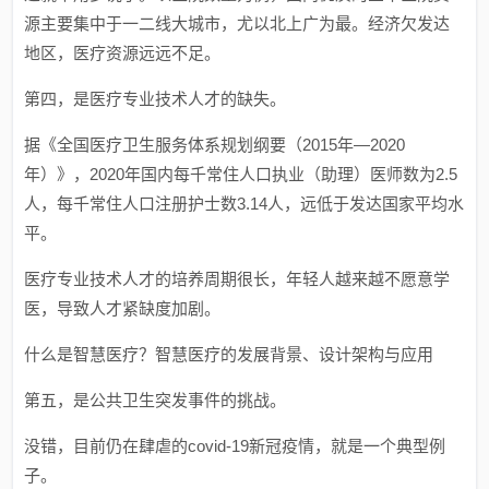
源主要集中于一二线大城市，尤以北上广为最。经济欠发达
地区，医疗资源远远不足。
第四，是医疗专业技术人才的缺失。
据《全国医疗卫生服务体系规划纲要（2015年—2020
年）》，2020年国内每千常住人口执业（助理）医师数为2.5
人，每千常住人口注册护士数3.14人，远低于发达国家平均水
平。
医疗专业技术人才的培养周期很长，年轻人越来越不愿意学
医，导致人才紧缺度加剧。
什么是智慧医疗？智慧医疗的发展背景、设计架构与应用
第五，是公共卫生突发事件的挑战。
没错，目前仍在肆虐的covid-19新冠疫情，就是一个典型例
子。