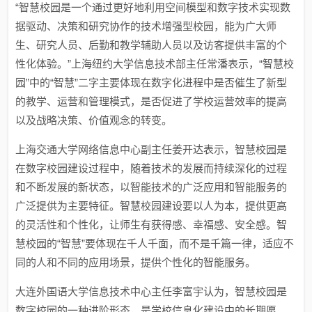
“智慧校园是一个通过更好地利用空间模型和数字技术实现数
据驱动、决策和研究协作的技术增强型校园，能为广大师
生、研究人员、后勤和教学辅助人员以及访客提供丰富的个
性化体验。”上海纽约大学信息技术部主任常潘表示，“智慧校
园”中的“智慧”二字主要体现在数字化进程中是否催生了新型
的教学、运营和管理模式，是否促进了学校运营效率的提高
以及战略决策、价值观念的转变。
上海交通大学网络信息中心副主任姜开达表示，智慧校园是
在数字校园建设过程中，随着技术的发展而持续深化的过程
和不断发展的新状态，以智能技术的广泛应用和智能服务的
广泛提供为主要特征。智慧校园建设要以人为本，提供更高
的灵活性和个性化，让师生有获得感、幸福感、安全感。智
慧校园的“智慧”要体现在千人千面，而不是千篇一律，适应不
同的人和不同的应用场景，提供个性化的智能服务。
大连外国语大学信息技术中心主任李富宇认为，智慧校园是
数字校园的一种进阶形态，是学校信息化建设中的长期愿