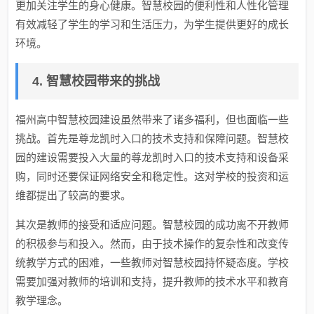
更加关注学生的身心健康。智慧校园的便利性和人性化管理
有效减轻了学生的学习和生活压力，为学生提供更好的成长
环境。
4. 智慧校园带来的挑战
福州高中智慧校园建设虽然带来了诸多福利，但也面临一些
挑战。首先是尊龙凯时入口的技术支持和保障问题。智慧校
园的建设需要投入大量的尊龙凯时入口的技术支持和设备采
购，同时还要保证网络安全和稳定性。这对学校的投资和运
维都提出了较高的要求。
其次是教师的接受和适应问题。智慧校园的成功离不开教师
的积极参与和投入。然而，由于技术操作的复杂性和改变传
统教学方式的困难，一些教师对智慧校园持怀疑态度。学校
需要加强对教师的培训和支持，提升教师的技术水平和教育
教学理念。