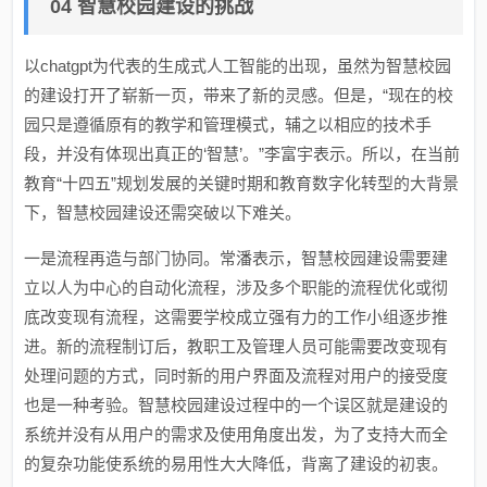
04 智慧校园建设的挑战
以chatgpt为代表的生成式人工智能的出现，虽然为智慧校园
的建设打开了崭新一页，带来了新的灵感。但是，“现在的校
园只是遵循原有的教学和管理模式，辅之以相应的技术手
段，并没有体现出真正的‘智慧’。”李富宇表示。所以，在当前
教育“十四五”规划发展的关键时期和教育数字化转型的大背景
下，智慧校园建设还需突破以下难关。
一是流程再造与部门协同。常潘表示，智慧校园建设需要建
立以人为中心的自动化流程，涉及多个职能的流程优化或彻
底改变现有流程，这需要学校成立强有力的工作小组逐步推
进。新的流程制订后，教职工及管理人员可能需要改变现有
处理问题的方式，同时新的用户界面及流程对用户的接受度
也是一种考验。智慧校园建设过程中的一个误区就是建设的
系统并没有从用户的需求及使用角度出发，为了支持大而全
的复杂功能使系统的易用性大大降低，背离了建设的初衷。