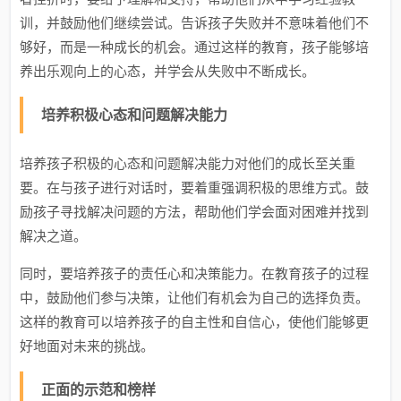
训，并鼓励他们继续尝试。告诉孩子失败并不意味着他们不
够好，而是一种成长的机会。通过这样的教育，孩子能够培
养出乐观向上的心态，并学会从失败中不断成长。
培养积极心态和问题解决能力
培养孩子积极的心态和问题解决能力对他们的成长至关重
要。在与孩子进行对话时，要着重强调积极的思维方式。鼓
励孩子寻找解决问题的方法，帮助他们学会面对困难并找到
解决之道。
同时，要培养孩子的责任心和决策能力。在教育孩子的过程
中，鼓励他们参与决策，让他们有机会为自己的选择负责。
这样的教育可以培养孩子的自主性和自信心，使他们能够更
好地面对未来的挑战。
正面的示范和榜样