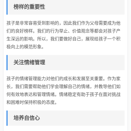
榜样的重要性
孩子是非常容易受到影响的，因此我们作为父母需要成为他
们的良好榜样。我们的行为举止、价值观念等都会对孩子产
生深远的影响。所以，我们要做好自己，展现给孩子一个积
极向上的模范形象。
关注情绪管理
孩子的情绪管理能力对他们的成长和发展至关重要。作为家
长，我们需要帮助他们学会理解自己的情绪，并教导他们如
何有效地表达和管理情绪。情绪稳定有助于孩子在面对挑战
和困难时保持积极的态度。
培养自信心