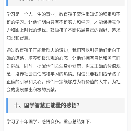
学习是一个人一生的事业。教育孩子要注重知识的积累和不
断的学习。让他们明白只有不断努力和学习，才能保持竞争
力和跟上时代的步伐。鼓励孩子不断拓展自己的视野，追求
知识和智慧。
通过教育孩子正能量励志的短句，我们可以引导他们走向正
确的道路，培养积极乐观的心态，让他们拥有自信和勇气面
对挑战。同时，提醒他们关注身心健康，树立正确的价值观
念，培养社会责任感和学习的热情。相信只要我们给予孩子
正确的引导和关心，他们一定能够成为有价值的人才，为社
会的发展做出积极的贡献。
十、国学智慧正能量的感悟？
学习了十年国学，感悟良多。重点总结如下: