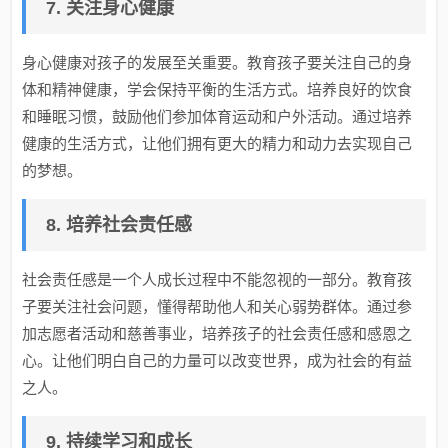
7. 关注身心健康
身心健康对孩子的发展至关重要。教育孩子要关注自己的身
体和精神健康，学会保持平衡的生活方式。培养良好的饮食
和睡眠习惯，鼓励他们参加体育运动和户外活动。通过培养
健康的生活方式，让他们拥有更大的精力和动力去实现自己
的梦想。
8. 培养社会责任感
社会责任感是一个人成长过程中不能忽视的一部分。教育孩
子要关注社会问题，懂得帮助他人和关心弱势群体。通过参
加志愿者活动和慈善事业，培养孩子的社会责任感和感恩之
心。让他们明白自己的力量可以改变世界，成为社会的有益
之人。
9. 持续学习和成长