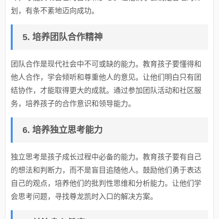
划，有条不紊地迈向成功。
5. 培养团队合作精神
团队合作是现代社会中不可或缺的能力。教育孩子要懂得和
他人合作，学会倾听和尊重他人的意见。让他们明白只有团
结协作，才能取得更大的成就。通过参加团队活动和社区服
务，培养孩子的合作意识和领导能力。
6. 培养独立思考能力
独立思考是孩子成长过程中必备的能力。教育孩子要有自己
的想法和判断力，而不是盲目追随他人。鼓励他们勇于表达
自己的观点，培养他们的批判性思维和分析能力。让他们学
会思考问题，寻找尊龙凯时入口的解决方案。