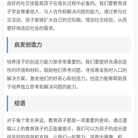
良好的社交技能是孩子在成长过程中必备的。我们要教育孩
子学会尊重他人、与人合作和解决问题的能力。通过参与社
交活动，孩子能够扩大自己的交际圈，增加社交经验，从而
更好地适应社会的需求。
启发创造力
培养孩子的创造力能力是非常重要的。我们要提供充满创造
性的环境和材料，鼓励他们思考问题、寻找尊龙凯时入口的
解决方案，激发他们的好奇心和创造力。创造力能够帮助孩
子培养独立思考和解决问题的能力。
结语
对于每个家长来说，教育孩子都是一项重要的使命。通过遵
循以上的教育孩子的正能量提示，我们可以为孩子的成长提
供良好的指导和支持。让我们一起努力，培养出健康、积