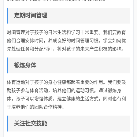
定期时间管理
时间管理对于孩子的日常生活和学习非常重要。我们要教育
他们合理安排时间，养成良好的时间管理习惯。学会如何优
先处理任务和分配时间，将对孩子的未来产生积极的影响。
锻炼身体
体育运动对于孩子的身心健康都起着重要的作用。我们要鼓
励孩子参与体育活动，培养他们的运动习惯。通过锻炼身
体，孩子可以增强体质，建立健康的生活方式，同时也有利
于培养他们的团队合作精神。
关注社交技能