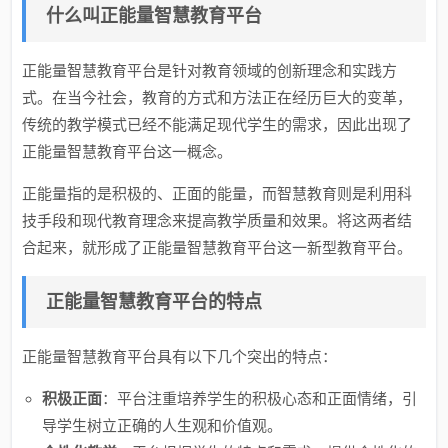
什么叫正能量智慧教育平台
正能量智慧教育平台是针对教育领域的创新理念和实践方
式。在当今社会，教育的方式和方法正在经历巨大的变革，
传统的教学模式已经不能满足现代学生的需求，因此出现了
正能量智慧教育平台这一概念。
正能量指的是积极的、正面的能量，而智慧教育则是利用科
技手段和现代教育理念来提高教学质量和效果。将这两者结
合起来，就形成了正能量智慧教育平台这一新型教育平台。
正能量智慧教育平台的特点
正能量智慧教育平台具有以下几个突出的特点：
积极正面
：平台注重培养学生的积极心态和正面情绪，引
导学生树立正确的人生观和价值观。