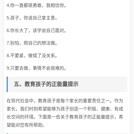
4.你一直都很勇敢，我相信你。
5.孩子，你该自己拿主意。
6.你长大了，该学会自己面对。
7.别怕，照自己的想法做。
8.不要紧，做错了没关系。
9.只要去做，事情不会很难的。
五、教育孩子的正能量提示
在现代社会中，教育孩子是每个家长的重要责任之一。作为
家长，我们时刻希望能够为孩子创造一个积极、健康、有成
长空间的环境。下面是一些关于教育孩子的正能量提示，希
望能对您有所帮助。