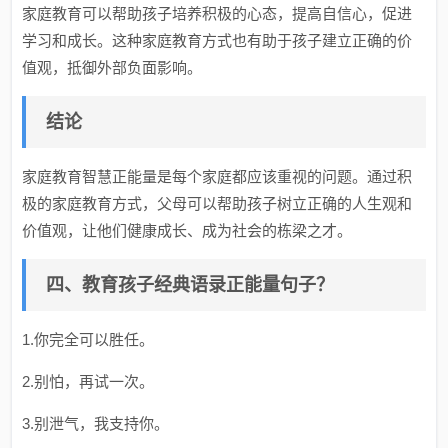
家庭教育可以帮助孩子培养积极的心态，提高自信心，促进
学习和成长。这种家庭教育方式也有助于孩子建立正确的价
值观，抵御外部负面影响。
结论
家庭教育智慧正能量是每个家庭都应该重视的问题。通过积
极的家庭教育方式，父母可以帮助孩子树立正确的人生观和
价值观，让他们健康成长、成为社会的栋梁之才。
四、教育孩子经典语录正能量句子？
1.你完全可以胜任。
2.别怕，再试一次。
3.别泄气，我支持你。