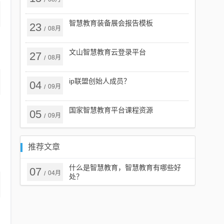
/
智慧教育装备展会报告模板
23
08月
/
文山智慧教育云登录平台
27
08月
/
ip联盟创始人成员？
04
09月
/
国家智慧教育平台课程资源
05
09月
/
推荐文章
什么是智慧教育，智慧教育有哪些好
07
04月
/
处？