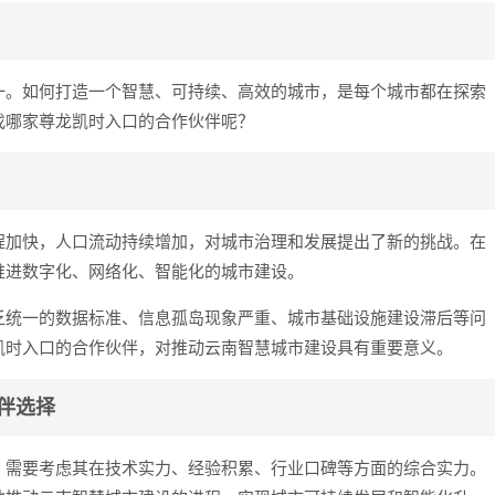
一。如何打造一个智慧、可持续、高效的城市，是每个城市都在探索
找哪家尊龙凯时入口的合作伙伴呢？
程加快，人口流动持续增加，对城市治理和发展提出了新的挑战。在
推进数字化、网络化、智能化的城市建设。
乏统一的数据标准、信息孤岛现象严重、城市基础设施建设滞后等问
凯时入口的合作伙伴，对推动云南智慧城市建设具有重要意义。
伴选择
，需要考虑其在技术实力、经验积累、行业口碑等方面的综合实力。