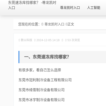
东莞速冻库找哪家？ -尊龙凯时
入口
尊龙凯时入口
人工智能
您现在的位置：
尊龙凯时入口
正文
数以科技
2024-12-05 14:18
53 次浏览
一、东莞速冻库找哪家？
有很多家，看自己怎么选择
东莞市冠利制冷设备工程有限公司
东莞市绮雪制冷设备有限公司
东莞市冰宇制冷设备有限公司