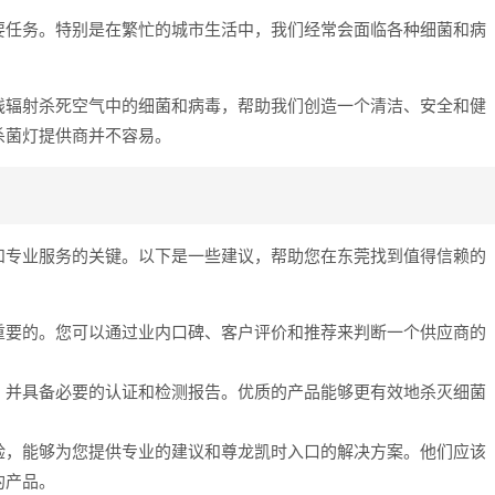
要任务。特别是在繁忙的城市生活中，我们经常会面临各种细菌和病
。
线辐射杀死空气中的细菌和病毒，帮助我们创造一个清洁、安全和健
杀菌灯提供商并不容易。
和专业服务的关键。以下是一些建议，帮助您在东莞找到值得信赖的
重要的。您可以通过业内口碑、客户评价和推荐来判断一个供应商的
，并具备必要的认证和检测报告。优质的产品能够更有效地杀灭细菌
验，能够为您提供专业的建议和尊龙凯时入口的解决方案。他们应该
的产品。