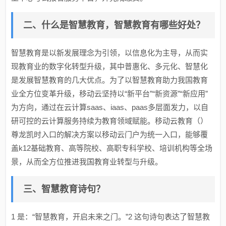
二、什么是智慧教育，智慧教育有哪些好处？
智慧教育是以新发展理念为引领，以信息化为主导，从而实
现教育业的数字化转型升级，其中普惠化、多元化、智慧化
是发展智慧教育的几大优点。为了以智慧教育助力我国教育
业全方位变革升级，移动云坚持以“新平台”“新资源”“新应用”
为方向，通过在云计算saas、iaas、paas多层面发力，以自
研可控的云计算服务持续为教育领域赋能。移动云教育（）
尊龙凯时入口的解决方案以移动云门户为统一入口，能够覆
盖k12基础教育、高等院校、高职专科学校、培训机构等全场
景，从而全方位推进我国教育业转型与升级。
三、智慧教育诗句？
1 是：“智慧教育，开启未来之门。”2 这句诗句表达了智慧教