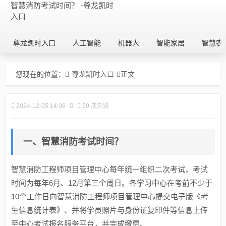
智慧消防考试时间？ -尊龙凯时
入口
尊龙凯时入口
人工智能
机器人
智能家居
智慧农
您现在的位置：
尊龙凯时入口
正文
2024-12-05 14:06
50 次浏览
一、智慧消防考试时间？
智慧消防工程师项目管理中心每年统一组织二次考试，考试
时间为每年6月、12月第三个周日。各学习中心在考前不少于
10个工作日向智慧消防工程师项目管理中心提交电子版《考
生信息统计表》、并将学员照片与身份证复印件等信息上传
至中心考试报名服务平台，并完成缴费。