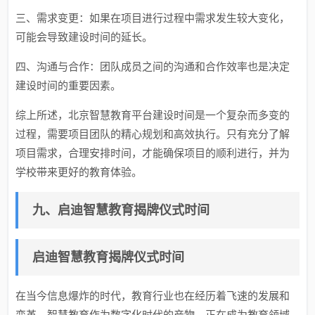
三、需求变更：如果在项目进行过程中需求发生较大变化，
可能会导致建设时间的延长。
四、沟通与合作：团队成员之间的沟通和合作效率也是决定
建设时间的重要因素。
综上所述，北京智慧教育平台建设时间是一个复杂而多变的
过程，需要项目团队的精心规划和高效执行。只有充分了解
项目需求，合理安排时间，才能确保项目的顺利进行，并为
学校带来更好的教育体验。
九、启迪智慧教育揭牌仪式时间
启迪智慧教育揭牌仪式时间
在当今信息爆炸的时代，教育行业也在经历着飞速的发展和
变革。智慧教育作为数字化时代的产物，正在成为教育领域