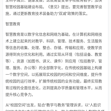
生科学减负、健康发展，这就需要变革学校教育教学，加快
智慧校园基础建设布局。《意见》提出，要完善智慧教学设
施，通过更新教育技术装备助力“双减”政策的落实。
智慧教育
智慧教育是以数字化信息和网络为基础，在计算机和网络技
术上建立起来的对教学、科研、管理、技术服务、生活服务
等信息的收集、处理、整合、存储、传输和应用，使教学资
源得到充分优化和利用。通过实现从环境（包括设备、教室
等）、资源（如图书、讲义、课件）到应用（包括教学、管
理、服务、办公等）的全部数字化，在传统校园基础上构建
一个数字空间，以拓展现实校园的时间和空间维度，提升传
统校园的运行效率，扩展传统校园的业务功能，最终实现教
育过程的全面信息化，达到提高办学质量和管理水平，从而
提升核心竞争力。
从“校园空间”出发，贴合“教学与教务”管理诉求，以“人脸识