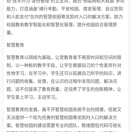
别”技术作为“身份管理”的立足点，融合“物联网和大数据”多项
能力，打造涵盖“通行考勤、平安校园、宿舍管理、会议签到
和人脸支付”在内的智慧校园尊龙凯时入口的解决方案，助力
校园教务教学智能化和智慧化管理，提升校园综合管理质
量。
智慧教育
智慧教育以网络为基础，让受教育者不再受时间和空间的限
制，以一种新的教学手段，让学生根据自己的个性差异针对
性地学习，在学习中，学生还可以拓展自己所学的知识，进
行问题的收集、处理，在认识的过程中发现问题、解决问
题，这不仅提高了教育质量，还培养了学生的创新精神，让
学生爱上学习，主动学习。
智慧教育的发展，离不开智慧校园系统平台的搭建，但是又
无法提供一个较为完善的智慧校园尊龙凯时入口的解决方
案。智慧校园的建设需要专业的团队，数维图低代码可视化