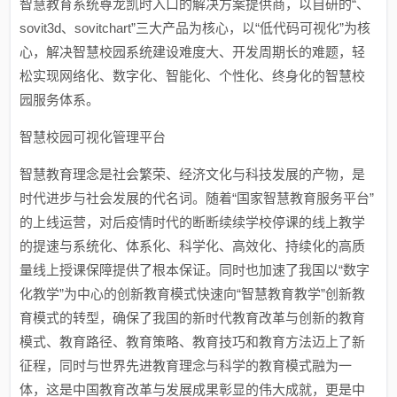
智慧教育系统尊龙凯时入口的解决方案提供商，以自研的“、
sovit3d、sovitchart”三大产品为核心，以“低代码可视化”为核
心，解决智慧校园系统建设难度大、开发周期长的难题，轻
松实现网络化、数字化、智能化、个性化、终身化的智慧校
园服务体系。
智慧校园可视化管理平台
智慧教育理念是社会繁荣、经济文化与科技发展的产物，是
时代进步与社会发展的代名词。随着“国家智慧教育服务平台”
的上线运营，对后疫情时代的断断续续学校停课的线上教学
的提速与系统化、体系化、科学化、高效化、持续化的高质
量线上授课保障提供了根本保证。同时也加速了我国以“数字
化教学”为中心的创新教育模式快速向“智慧教育教学”创新教
育模式的转型，确保了我国的新时代教育改革与创新的教育
模式、教育路径、教育策略、教育技巧和教育方法迈上了新
征程，同时与世界先进教育理念与科学的教育模式融为一
体，这是中国教育改革与发展成果彰显的伟大成就，更是中