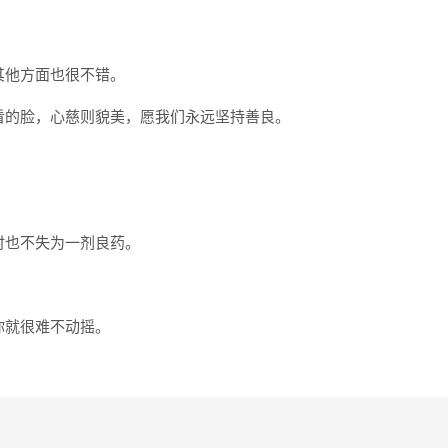
其他方面也很不错。
看的脸，心慈则貌美，愿我们永远坚持善良。
时也不失为一剂良药。
你就很难不动摇。