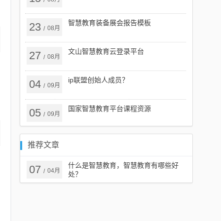
/
智慧教育装备展会报告模板
23
08月
/
文山智慧教育云登录平台
27
08月
/
ip联盟创始人成员？
04
09月
/
国家智慧教育平台课程资源
05
09月
/
推荐文章
什么是智慧教育，智慧教育有哪些好
07
04月
/
处？