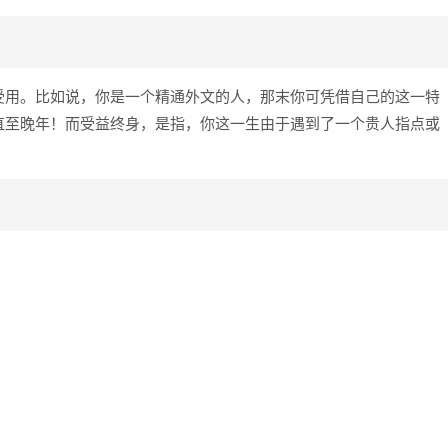
受用。比如说，你是一个精通外文的人，那末你可凭借自己的这一特
直至晚年！而受益终身，是指，你这一生由于遇到了一个贵人指点或