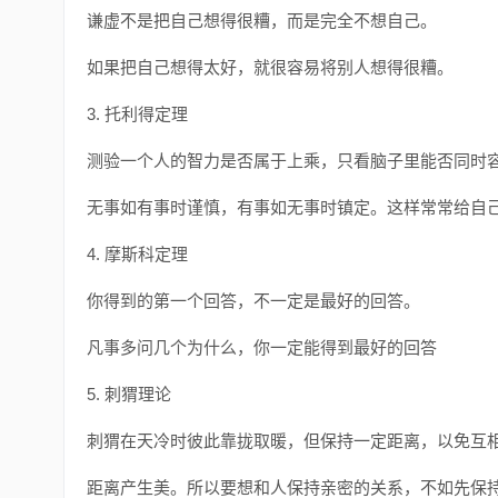
谦虚不是把自己想得很糟，而是完全不想自己。
如果把自己想得太好，就很容易将别人想得很糟。
3. 托利得定理
测验一个人的智力是否属于上乘，只看脑子里能否同时
无事如有事时谨慎，有事如无事时镇定。这样常常给自
4. 摩斯科定理
你得到的第一个回答，不一定是最好的回答。
凡事多问几个为什么，你一定能得到最好的回答
5. 刺猬理论
刺猬在天冷时彼此靠拢取暖，但保持一定距离，以免互
距离产生美。所以要想和人保持亲密的关系，不如先保