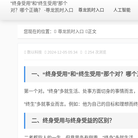
“终身受用”和“终生受用”那个
对？哪个正确？ -尊龙凯时入口
尊龙凯时入口
人工智能
您现在的位置：
尊龙凯时入口
正文
数以科技
2024-12-05 05:34
254 次浏览
一、“终身受用”和“终生受用”那个对？哪
第一个对。“终身”多就生活、处事方面切身的事情而言
“终生”多就事业而言。例如：他为自己的目标和理想而
二、终身受用与终身受益的区别？
二者都指人的一生，但意思各有侧重。“终身”多就生活、