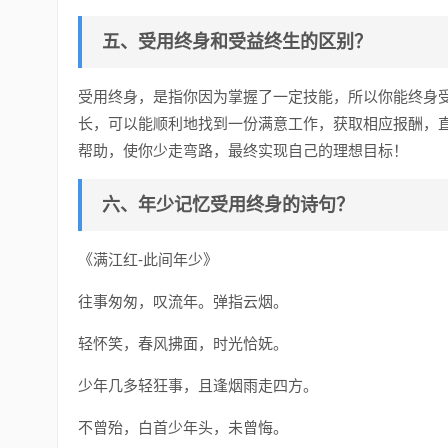
五、受用终身和受益终生的区别？
受用终身，是指你因为掌握了一定技能，所以你能终身
长，可以能顺利地找到一份满意工作，获取相应报酬，
帮助，使你少走弯路，最终实现自己的理想目标！
六、年少记忆受用终身的诗句？
《满江红-此间年少》
往事匆匆，叹流年。弹指云烟。
轻怀笑，春风拂面，时光恰妩。
少年几多轻狂事，且逢烟雨走四方。
不曾殆，白首少年头，未曾悔。