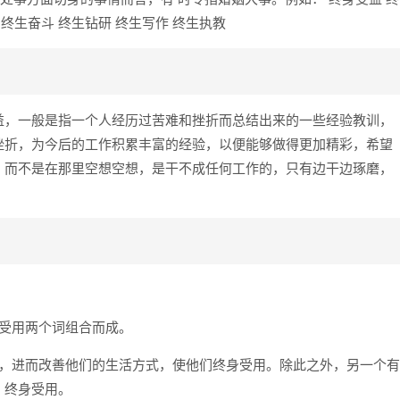
 终生奋斗 终生钻研 终生写作 终生执教
益，一般是指一个人经历过苦难和挫折而总结出来的一些经验教训，
挫折，为今后的工作积累丰富的经验，以便能够做得更加精彩，希望
，而不是在那里空想空想，是干不成任何工作的，只有边干边琢磨，
受用两个词组合而成。
验，进而改善他们的生活方式，使他们终身受用。除此之外，另一个有
，终身受用。