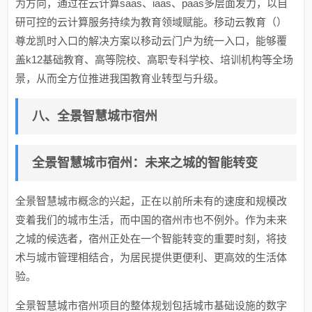
为方向，通过在云计算saas、iaas、paas多层面发力，以自
研可控的云计算服务持续为教育领域赋能。移动云教育（）
尊龙凯时入口的解决方案以移动云门户为统一入口，能够覆
盖k12基础教育、高等院校、高职专科学校、培训机构等全场
景，从而全方位推进我国教育业转型与升级。
八、全景智慧城市宿州
全景智慧城市宿州：未来之城的智能转变
全景智慧城市概念的兴起，正在以前所未有的速度和规模改
变着我们的城市生活，而中国的宿州市也不例外。作为未来
之城的候选者，宿州正处在一个智能转变的重要时刻，将技
术与城市管理相结合，为居民提供更便利、更高效的生活体
验。
全景智慧城市宿州项目的整体规划包括城市基础设施的数字