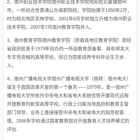
2、宿州职业技术学院宿州职业技术学院地处皖北重镇宿州
市，一所综合性普通公办高职院校。学院始建于1950年2月，
时为皖北地区农林学校，2001年6月学校独立升格为宿州职业
技术学院，2007年7月宿州教育学院并入。
3、宿州教育学院宿州教育学院（原宿县地区教育学院）是经
省政府批准于1979年创办的一所由教育部备案、具有颁发大
专文凭资格的高等学校，现已为国家培养专科毕业生万余
人。
4、宿州广播电视大学宿州广播电视大学（简称：宿州电大）
诞生于我国改革开放的第一个春天——1979年。是一宿州广
播电视大学所依托中央电大和省电大系统优势开展现代远程
开放教育的新型高等学校。行政上归属当地政府和教育主管
部门领导，业务上直接接受中央电大和省电大的指导和管
理。2006年学校通过国家教育部对开放教育人才培养模式的
评估.