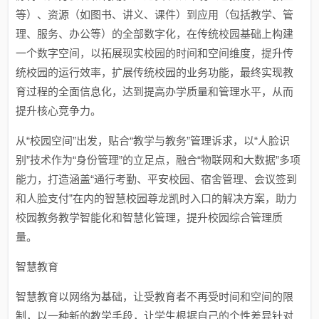
等）、资源（如图书、讲义、课件）到应用（包括教学、管
理、服务、办公等）的全部数字化，在传统校园基础上构建
一个数字空间，以拓展现实校园的时间和空间维度，提升传
统校园的运行效率，扩展传统校园的业务功能，最终实现教
育过程的全面信息化，达到提高办学质量和管理水平，从而
提升核心竞争力。
从“校园空间”出发，贴合“教学与教务”管理诉求，以“人脸识
别”技术作为“身份管理”的立足点，融合“物联网和大数据”多项
能力，打造涵盖“通行考勤、平安校园、宿舍管理、会议签到
和人脸支付”在内的智慧校园尊龙凯时入口的解决方案，助力
校园教务教学智能化和智慧化管理，提升校园综合管理质
量。
智慧教育
智慧教育以网络为基础，让受教育者不再受时间和空间的限
制，以一种新的教学手段，让学生根据自己的个性差异针对