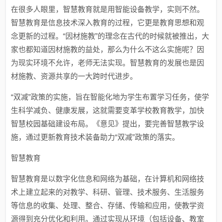
在很多人眼里，智慧教育就是用智能设备教学，实则不然。
智慧教育是信息技术深入教育的过程，它更是教育思想和观
念更新的过程。“因材施教”的理念在古代的时候就被推出，大
家也都知道因材施教的益处，那么为什么不这么实施呢？因
为现实环境不允许，老师无法实现。智慧教育的发展也是因
材施教、资源共享的一大跨时代进步。
“双减”政策的实施，旨在智能化地为学生布置学习任务，使学
生科学减负、健康发展，这就需要变革学校教育教学，加快
智慧校园基础建设布局。《意见》提出，要完善智慧教学设
施，通过更新教育技术装备助力“双减”政策的落实。
智慧教育
智慧教育是以数字化信息和网络为基础，在计算机和网络技
术上建立起来的对教学、科研、管理、技术服务、生活服务
等信息的收集、处理、整合、存储、传输和应用，使教学资
源得到充分优化和利用。通过实现从环境（包括设备、教室