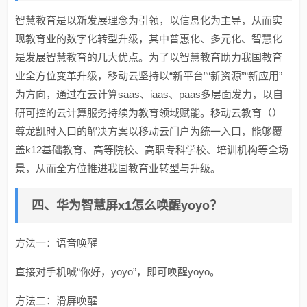
智慧教育是以新发展理念为引领，以信息化为主导，从而实
现教育业的数字化转型升级，其中普惠化、多元化、智慧化
是发展智慧教育的几大优点。为了以智慧教育助力我国教育
业全方位变革升级，移动云坚持以“新平台”“新资源”“新应用”
为方向，通过在云计算saas、iaas、paas多层面发力，以自
研可控的云计算服务持续为教育领域赋能。移动云教育（）
尊龙凯时入口的解决方案以移动云门户为统一入口，能够覆
盖k12基础教育、高等院校、高职专科学校、培训机构等全场
景，从而全方位推进我国教育业转型与升级。
四、华为智慧屏x1怎么唤醒yoyo？
方法一：语音唤醒
直接对手机喊“你好，yoyo”，即可唤醒yoyo。
方法二：滑屏唤醒