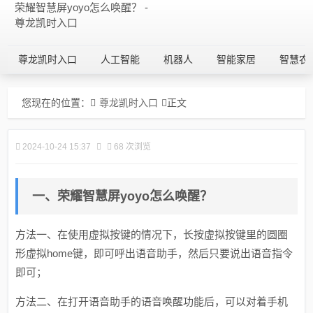
荣耀智慧屏yoyo怎么唤醒？ -
尊龙凯时入口
尊龙凯时入口
人工智能
机器人
智能家居
智慧农
您现在的位置：
尊龙凯时入口
正文
2024-10-24 15:37
68 次浏览
一、荣耀智慧屏yoyo怎么唤醒？
方法一、在使用虚拟按键的情况下，长按虚拟按键里的圆圈
形虚拟home键，即可呼出语音助手，然后只要说出语音指令
即可；
方法二、在打开语音助手的语音唤醒功能后，可以对着手机