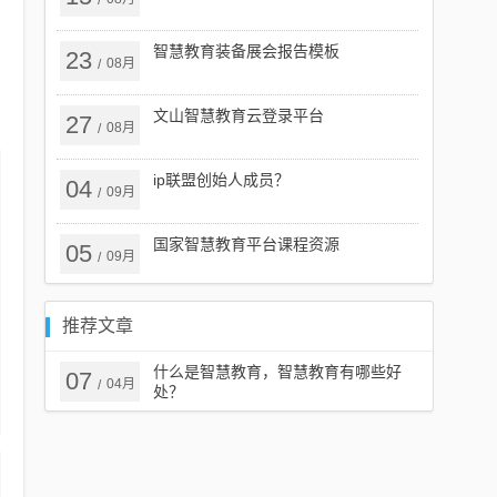
/
智慧教育装备展会报告模板
23
08月
/
文山智慧教育云登录平台
27
08月
/
ip联盟创始人成员？
04
09月
/
国家智慧教育平台课程资源
05
09月
/
推荐文章
什么是智慧教育，智慧教育有哪些好
07
04月
/
处？