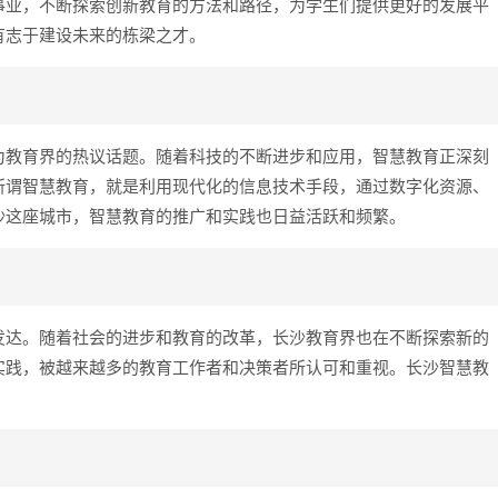
事业，不断探索创新教育的方法和路径，为学生们提供更好的发展平
有志于建设未来的栋梁之才。
为教育界的热议话题。随着科技的不断进步和应用，智慧教育正深刻
所谓智慧教育，就是利用现代化的信息技术手段，通过数字化资源、
沙这座城市，智慧教育的推广和实践也日益活跃和频繁。
发达。随着社会的进步和教育的改革，长沙教育界也在不断探索新的
实践，被越来越多的教育工作者和决策者所认可和重视。长沙智慧教
。