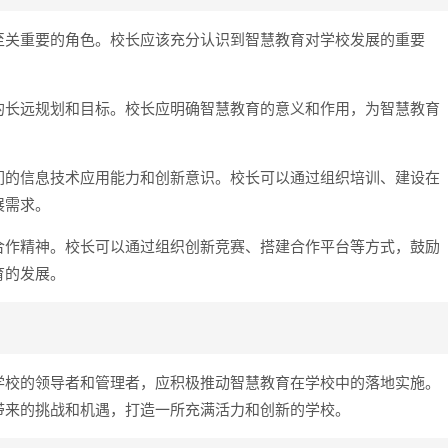
至关重要的角色。校长应该充分认识到智慧教育对学校发展的重要
的长远规划和目标。校长应明确智慧教育的意义和作用，为智慧教育
们的信息技术应用能力和创新意识。校长可以通过组织培训、建设在
展需求。
合作精神。校长可以通过组织创新竞赛、搭建合作平台等方式，鼓励
育的发展。
学校的领导者和管理者，应积极推动智慧教育在学校中的落地实施。
带来的挑战和机遇，打造一所充满活力和创新的学校。