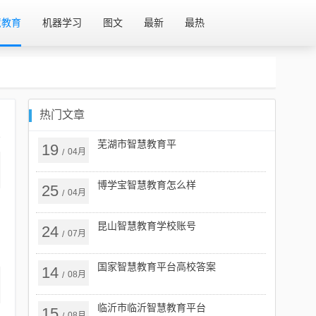
慧教育
机器学习
图文
最新
最热
热门文章
芜湖市智慧教育平
19
04月
/
博学宝智慧教育怎么样
25
04月
/
昆山智慧教育学校账号
24
07月
/
国家智慧教育平台高校答案
14
08月
/
临沂市临沂智慧教育平台
15
08月