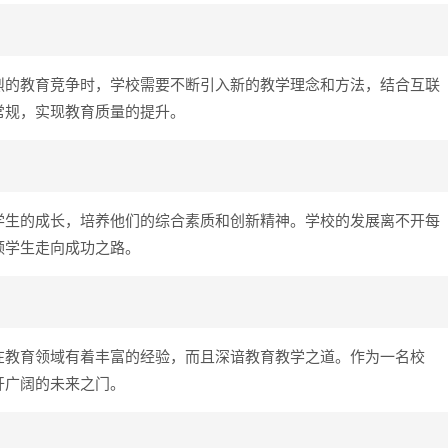
烈的教育竞争时，学校需要不断引入新的教学理念和方法，结合互联
常规，实现教育质量的提升。
学生的成长，培养他们的综合素质和创新精神。学校的发展离不开每
领学生走向成功之路。
在教育领域有着丰富的经验，而且深谙教育教学之道。作为一名校
开广阔的未来之门。