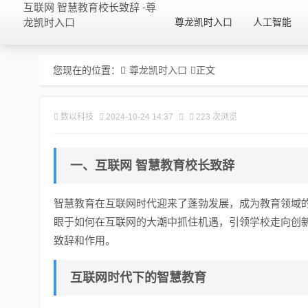
互联网 智慧教育校长致辞 -尊
龙凯时入口
尊龙凯时入口
人工智能
您现在的位置：
尊龙凯时入口
正文
数以科技
2024-10-24 14:37
223 次浏览
一、互联网 智慧教育校长致辞
智慧教育在互联网时代迎来了蓬勃发展，成为教育领域
眼于如何在互联网的大潮中抓住机遇，引领学校走向创
致辞和作用。
互联网时代下的智慧教育