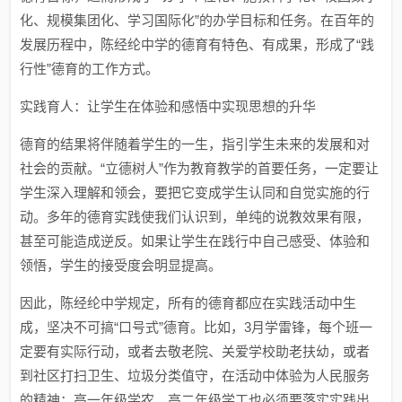
化、规模集团化、学习国际化”的办学目标和任务。在百年的
发展历程中，陈经纶中学的德育有特色、有成果，形成了“践
行性”德育的工作方式。
实践育人：让学生在体验和感悟中实现思想的升华
德育的结果将伴随着学生的一生，指引学生未来的发展和对
社会的贡献。“立德树人”作为教育教学的首要任务，一定要让
学生深入理解和领会，要把它变成学生认同和自觉实施的行
动。多年的德育实践使我们认识到，单纯的说教效果有限，
甚至可能造成逆反。如果让学生在践行中自己感受、体验和
领悟，学生的接受度会明显提高。
因此，陈经纶中学规定，所有的德育都应在实践活动中生
成，坚决不可搞“口号式”德育。比如，3月学雷锋，每个班一
定要有实际行动，或者去敬老院、关爱学校助老扶幼，或者
到社区打扫卫生、垃圾分类值守，在活动中体验为人民服务
的精神；高一年级学农、高二年级学工也必须要落实实践出