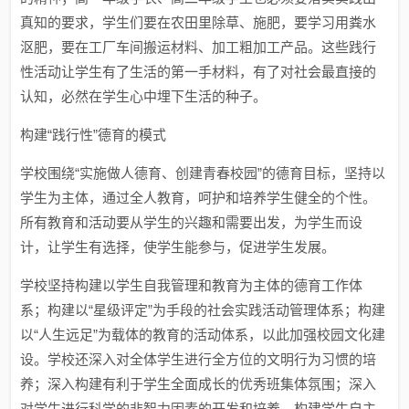
真知的要求，学生们要在农田里除草、施肥，要学习用粪水
沤肥，要在工厂车间搬运材料、加工粗加工产品。这些践行
性活动让学生有了生活的第一手材料，有了对社会最直接的
认知，必然在学生心中埋下生活的种子。
构建“践行性”德育的模式
学校围绕“实施做人德育、创建青春校园”的德育目标，坚持以
学生为主体，通过全人教育，呵护和培养学生健全的个性。
所有教育和活动要从学生的兴趣和需要出发，为学生而设
计，让学生有选择，使学生能参与，促进学生发展。
学校坚持构建以学生自我管理和教育为主体的德育工作体
系；构建以“星级评定”为手段的社会实践活动管理体系；构建
以“人生远足”为载体的教育的活动体系，以此加强校园文化建
设。学校还深入对全体学生进行全方位的文明行为习惯的培
养；深入构建有利于学生全面成长的优秀班集体氛围；深入
对学生进行科学的非智力因素的开发和培养，构建学生自主