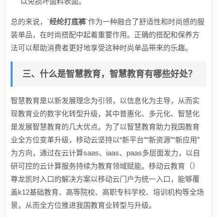
以免损坏面料表面。
总的来说，`
经纶打底裤
`作为一种融合了舒适性和时尚感的服
装单品，在时尚搭配中起着重要作用。正确的搭配和保养方
法可以帮助消费者更好地享受这种时尚单品带来的乐趣。
三、什么是智慧教育，智慧教育有哪些好处？
智慧教育是以新发展理念为引领，以信息化为主导，从而实
现教育业的数字化转型升级，其中普惠化、多元化、智慧化
是发展智慧教育的几大优点。为了以智慧教育助力我国教育
业全方位变革升级，移动云坚持以“新平台”“新资源”“新应用”
为方向，通过在云计算saas、iaas、paas多层面发力，以自
研可控的云计算服务持续为教育领域赋能。移动云教育（）
尊龙凯时入口的解决方案以移动云门户为统一入口，能够覆
盖k12基础教育、高等院校、高职专科学校、培训机构等全场
景，从而全方位推进我国教育业转型与升级。