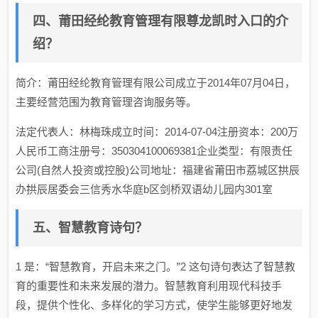
四、莆田经纶教育管理有限尊龙凯时入口的介
绍？
简介：莆田经纶教育管理有限公司成立于2014年07月04日，
主要经营范围为教育管理咨询服务等。
法定代表人：林梅珠成立时间：2014-07-04注册资本：200万
人民币工商注册号：350304100069381企业类型：有限责任
公司(自然人投资或控股)公司地址：福建省莆田市荔城区拱辰
办拱辰居委会三信秀水华庭b区剑桥双语幼儿园内301室
五、智慧教育诗句？
1 是：“智慧教育，开启未来之门。”2 这句诗句表达了智慧教
育的重要性和未来发展的潜力。智慧教育利用现代科技手
段，提供个性化、多样化的学习方式，使学生能够更好地发