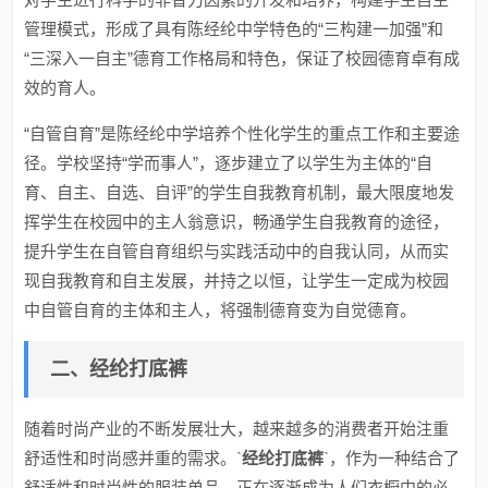
管理模式，形成了具有陈经纶中学特色的“三构建一加强”和
“三深入一自主”德育工作格局和特色，保证了校园德育卓有成
效的育人。
“自管自育”是陈经纶中学培养个性化学生的重点工作和主要途
径。学校坚持“学而事人”，逐步建立了以学生为主体的“自
育、自主、自选、自评”的学生自我教育机制，最大限度地发
挥学生在校园中的主人翁意识，畅通学生自我教育的途径，
提升学生在自管自育组织与实践活动中的自我认同，从而实
现自我教育和自主发展，并持之以恒，让学生一定成为校园
中自管自育的主体和主人，将强制德育变为自觉德育。
二、经纶打底裤
随着时尚产业的不断发展壮大，越来越多的消费者开始注重
舒适性和时尚感并重的需求。`
经纶打底裤
`，作为一种结合了
舒适性和时尚性的服装单品，正在逐渐成为人们衣橱中的必