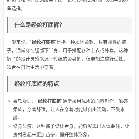
备选择。
什么是经纶打底裤？
一般来说，`
经纶打底裤
`是指一种质地柔软、具有弹性的裤
子，通常穿在腿部下半身，用于搭配各种上衣或外套。这种
裤子的设计灵感来源于传统的紧身裤，但更加注重舒适性，
适合在日常生活中穿着。
经纶打底裤的特点
柔软舒适：`
经纶打底裤
`通常采用优质的面料制作，触感
柔软，穿着舒适，让人在穿着时能够自由活动，不受束
缚。
修身显瘦：这种裤子设计合身，能够展现出人体曲线，让
身材看起来更加苗条，提升整体形象。