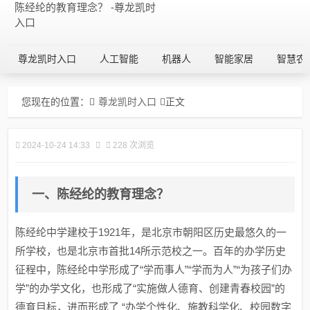
陈经纶的教育理念？ -尊龙凯时
入口
尊龙凯时入口
人工智能
机器人
智能家居
智慧农
您现在的位置：
尊龙凯时入口
正文
2024-10-24 14:33
228 次浏览
一、陈经纶的教育理念？
陈经纶中学建校于1921年，是北京市朝阳区历史最悠久的一
所学校，也是北京市首批14所示范校之一。百年的办学历史
征程中，陈经纶中学形成了“学而事人”“学而为人”“为孩子们办
学”的办学文化，也形成了“实施做人德育、创建青春校园”的
德育目标，进而形成了 “办学个性化、施教科学化、校园数字