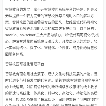
智慧教育的发展，离不开智慧校园系统平台的搭建，但是又
无法提供一个较为完善的智慧校园尊龙凯时入口的解决方
案。智慧校园的建设需要专业的团队，数维图低代码可视化
智慧教育系统尊龙凯时入口的解决方案提供商，以自研的“、
sovit3d、sovitchart”三大产品为核心，以“低代码可视化”为核
心，解决智慧校园系统建设难度大、开发周期长的难题，轻
松实现网络化、数字化、智能化、个性化、终身化的智慧校
园服务体系。
智慧校园可视化管理平台
智慧教育理念是社会繁荣、经济文化与科技发展的产物，是
时代进步与社会发展的代名词。随着“国家智慧教育服务平台”
的上线运营，对后疫情时代的断断续续学校停课的线上教学
的提速与系统化、体系化、科学化、高效化、持续化的高质
量线上授课保障提供了根本保证。同时也加速了我国以“数字
化教学”为中心的创新教育模式快速向“智慧教育教学”创新教