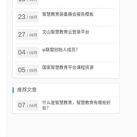
/
智慧教育装备展会报告模板
23
08月
/
文山智慧教育云登录平台
27
08月
/
ip联盟创始人成员？
04
09月
/
国家智慧教育平台课程资源
05
09月
/
推荐文章
什么是智慧教育，智慧教育有哪些好
07
04月
/
处？