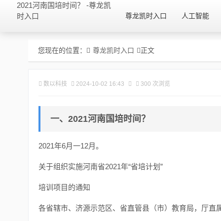
2021河南国培时间？ -尊龙凯
时入口
尊龙凯时入口
人工智能
您现在的位置：
尊龙凯时入口
正文
数以科技
2024-10-02 16:43
300 次浏览
一、2021河南国培时间？
2021年6月一12月。
关于组织实施河南省2021年“省培计划”
培训项目的通知
各省辖市、济源示范区、省直管县（市）教育局，厅直