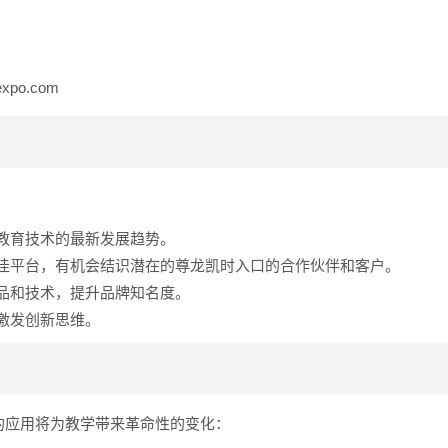
expo.com
教育技术的最新发展趋势。
佳平台，有机会结识潜在的尊龙凯时入口的合作伙伴和客户。
品和技术，提升品牌知名度。
激发创新思维。
的应用将为教学带来革命性的变化：