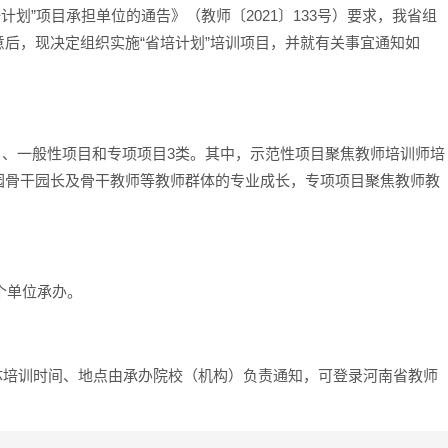
培计划”项目承担单位的通告》（教师〔2021〕133号）要求，我省组
后，现决定组织实施“省培计划”培训项目，并就有关事宜通知如
项目、一般性项目和专项项目3类。其中，示范性项目聚焦教师培训师培
园骨干园长及骨干教师等教师群体的专业成长，专项项目聚焦教师教
 个单位承办。
2月，具体培训时间、地点由承办院校（机构）负责通知，可登录河南省教师