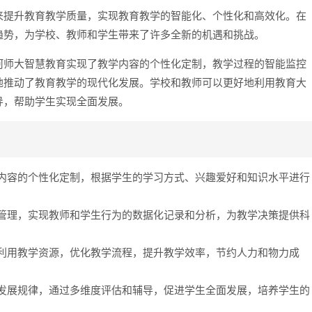
来提升教育教学质量，实现教育教学的智能化、个性化和高效化。在
趋势，为学校、教师和学生带来了许多全新的机遇和挑战。
河师大智慧教育实现了教学内容的个性化定制，教学过程的智能监控
地推动了教育教学的现代化发展。学校和教师可以更好地利用教育大
导，帮助学生实现全面发展。
内容的个性化定制，根据学生的学习方式、兴趣爱好和知识水平进行
管理，实现教师和学生行为的数据化记录和分析，为教学决策提供科
利用教学资源，优化教学流程，提升教学效率，节约人力和物力成
发展规律，通过多维度评估和辅导，促进学生全面发展，培养学生的