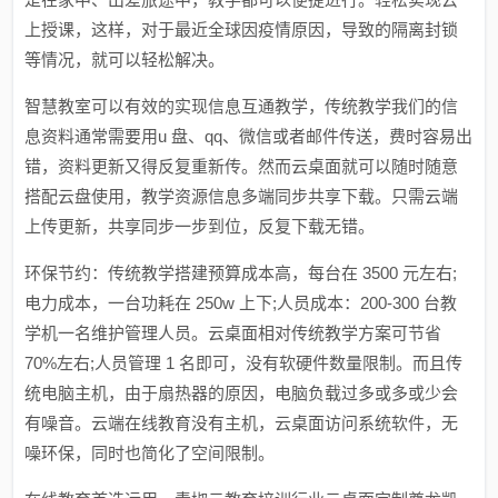
上授课，这样，对于最近全球因疫情原因，导致的隔离封锁
等情况，就可以轻松解决。
智慧教室可以有效的实现信息互通教学，传统教学我们的信
息资料通常需要用u 盘、qq、微信或者邮件传送，费时容易出
错，资料更新又得反复重新传。然而云桌面就可以随时随意
搭配云盘使用，教学资源信息多端同步共享下载。只需云端
上传更新，共享同步一步到位，反复下载无错。
环保节约：传统教学搭建预算成本高，每台在 3500 元左右;
电力成本，一台功耗在 250w 上下;人员成本：200-300 台教
学机一名维护管理人员。云桌面相对传统教学方案可节省
70%左右;人员管理 1 名即可，没有软硬件数量限制。而且传
统电脑主机，由于扇热器的原因，电脑负载过多或多或少会
有噪音。云端在线教育没有主机，云桌面访问系统软件，无
噪环保，同时也简化了空间限制。