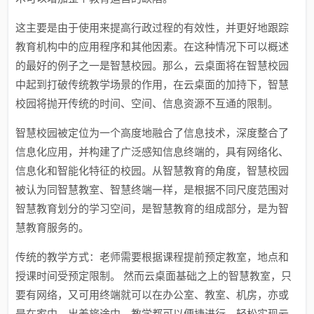
这主要是由于使用来提高行政过程的有效性，并更好地跟踪
教育机构中的应用程序和其他因素。在这种情况下可以概述
的最好的例子之一是智慧校园。那么，云桌面将在智慧校园
中起到打破传统教学场景的作用，在云桌面的加持下，智慧
校园将抛开传统的时间、空间、信息资源不互通的限制。
智慧校园被定位为一个高度地融合了信息技术，深度整合了
信息化应用，并构建了广泛感知信息终端的，具有网络化、
信息化和智能化特征的校园。从智慧教育的角度，智慧校园
被认为同智慧教室、智慧终端一样，是根据不同尺度范围对
智慧教育划分的学习空间，是智慧教育的组成部分，是为智
慧教育服务的。
传统的教学方式：老师需要根据课程提前预定教室，地点和
授课时间受预定限制。 然而云桌面基础之上的智慧教室，只
要有网络，又可用终端就可以在办公室、教室、机房，亦或
是在家中、出差旅途中，教学都可以便捷进行。轻松实现云