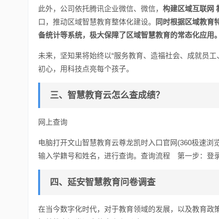
此外，公司依托腾讯企业微信、微信，
构建区域互联网 
口，推动区域智慧教育整体化建设。
同时根据区域教育
备统计等系统，极大保障了区域智慧教育的常态化应用
未来，坚知果将始终以“服务教育、造福社会、成就员工
初心，用科技点亮每个孩子。
三、智慧教育云怎么查成绩？
网上查询
电脑打开文山智慧教育云尊龙凯时入口官网(360极速浏
输入学籍号和姓名，进行查询。查询流程 第一步：登
四、延安智慧教育问卷调查
在当今数字化时代，对于教育领域的发展，以及教育政