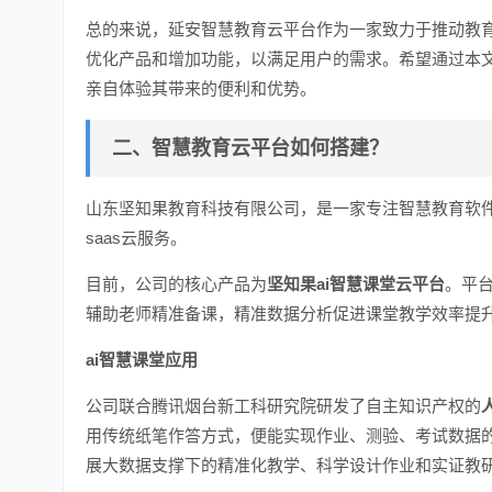
总的来说，延安智慧教育云平台作为一家致力于推动教育
优化产品和增加功能，以满足用户的需求。希望通过本文
亲自体验其带来的便利和优势。
二、智慧教育云平台如何搭建？
山东坚知果教育科技有限公司，是一家专注智慧教育软
saas云服务。
目前，公司的核心产品为
坚知果ai智慧课堂云平台
。平
辅助老师精准备课，精准数据分析促进课堂教学效率提
ai智慧课堂应用
公司联合腾讯烟台新工科研究院研发了自主知识产权的
用传统纸笔作答方式，便能实现作业、测验、考试数据
展大数据支撑下的精准化教学、科学设计作业和实证教