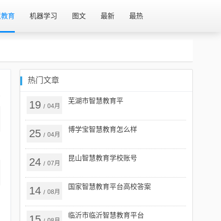
慧教育
机器学习
图文
最新
最热
热门文章
芜湖市智慧教育平
19
04月
/
博学宝智慧教育怎么样
25
04月
/
昆山智慧教育学校账号
24
07月
/
国家智慧教育平台高校答案
14
08月
/
临沂市临沂智慧教育平台
15
08月