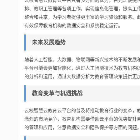
云校智慧云教育云平台具有多方面的优势，首先是便捷
排、教职工管理等各项工作，实现信息化管理，提高工
整合和共享，为学习者提供更丰富的学习资源和服务。
有效保障教育机构的数据安全和系统稳定运行。
未来发展趋势
随着人工智能、大数据、物联网等新兴技术的不断发展
平台可能会更加智能化，通过人工智能技术为教育机构
的分析和运用，通过大数据分析为教育管理决策提供更
教育变革与机遇挑战
云校智慧云教育云平台的普及将推动教育行业的变革，
激烈的市场竞争，教育机构需要借助云平台的优势提升
的管理和应用，注意数据安全和隐私保护等方面的问题