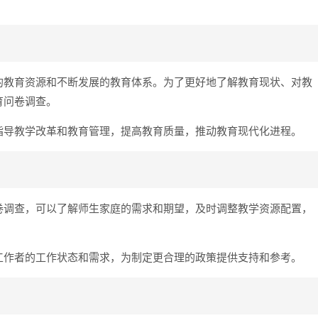
的教育资源和不断发展的教育体系。为了更好地了解教育现状、对教
育问卷调查。
指导教学改革和教育管理，提高教育质量，推动教育现代化进程。
卷调查，可以了解师生家庭的需求和期望，及时调整教学资源配置，
工作者的工作状态和需求，为制定更合理的政策提供支持和参考。