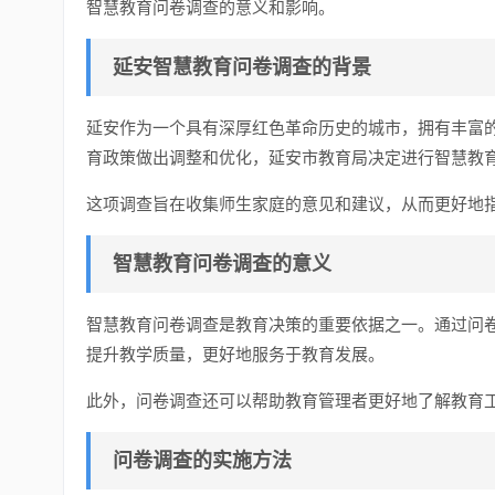
智慧教育问卷调查的意义和影响。
延安智慧教育问卷调查的背景
延安作为一个具有深厚红色革命历史的城市，拥有丰富
育政策做出调整和优化，延安市教育局决定进行智慧教
这项调查旨在收集师生家庭的意见和建议，从而更好地
智慧教育问卷调查的意义
智慧教育问卷调查是教育决策的重要依据之一。通过问
提升教学质量，更好地服务于教育发展。
此外，问卷调查还可以帮助教育管理者更好地了解教育
问卷调查的实施方法