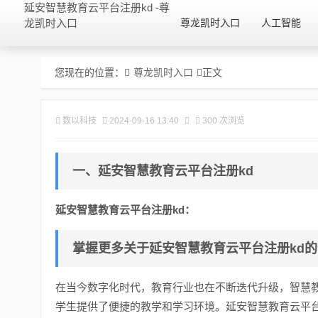
延安智慧教育云平台注册kd -尊
龙凯时入口
尊龙凯时入口
人工智能
您现在的位置：
尊龙凯时入口
正文
数以科技
2024-09-16 13:40
300 次浏览
一、延安智慧教育云平台注册kd
延安智慧教育云平台注册kd：
掌握更多关于延安智慧教育云平台注册kd
在当今数字化时代，教育行业也在不断迭代升级，智慧
学生提供了便捷的教学和学习环境。延安智慧教育云平