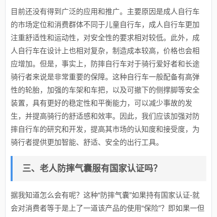
目前还没有得到广泛的应用和推广。主要原因是成人自行车
的市场定位和消费群体不同于儿童自行车，成人自行车更加
注重舒适性和运动性，对安全性的要求相对较低。此外，成
人自行车在设计上也相对复杂，制造成本较高，价格也会相
应增加。但是，事实上，防摔自行车对于骑行爱好者和长途
骑行者来说是非常重要的保障。这种自行车一般配备有高弹
性的轮胎，加强的车架和车把，以及可撤下的侧撑脚等安全
装置，具有更好的稳定性和平衡能力，可以减少事故的发
生，并提高骑行的舒适感和效率。因此，我们应该加强对防
摔自行车的研究和开发，提高其市场的认知度和接受度，为
骑行者提供更加智能、舒适、安全的出行工具。
三、老人防摔气囊服有国家认证吗？
据我知道怎么会有呢？这种“防摔气囊”如果持有国家认证-就
会对消费者等于是上了一道该产品的使用“保险”？即如果一但