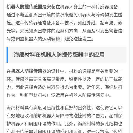
机器人防撞传感器
是安装在机器人身上的一种传感器设备，
通过不断监测周围环境的情况来避免机器人与障碍物发生碰
撞。这种传感器通常使用各种技术，如红外线、超声波、激
光等，来感知周围物体的距离和方向，从而及时发出警告信
号或调整机器人的运动轨迹，避免碰撞发生。
海绵材料在机器人防撞传感器中的应用
在
机器人防撞传感器
的设计中，材料的选择是至关重要的一
环。传感器需要具备高灵敏度、稳定性以及一定的抗干扰能
力，因此选择合适的材料显得尤为重要。近年来，海绵材料
作为一种新型材料被广泛运用在机器人防撞传感器中。
海绵材料具有高度可压缩性和良好的回弹性，这使得它可以
有效地吸收和缓解机器人与障碍物碰撞时的冲击力，起到保
护机器人和周围环境的作用。此外，海绵材料的多孔结构也
有利于传感器对周围环境的感知和监测，进一步提高了传感