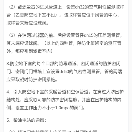
（2）载滤尘器的进风管道上，设置dn32的空气射性监测取样
管（乙类防空地下室不设）。该取样管应位于风管的中心，
取样管末端应设球阀。
（3）在油网过滤器的前、后应设置管径dn15的压差测量管，
其末端应设球阀。（以上的四种管，除防化值班室的测压管
外，都应引到滤毒室内）
3.防空地下室的每个口部的防毒通道、密闭通道的防护密闭
门、密闭门门框墙上宜设置dn50的气密性测量管，管的两端
应采取战时防护密闭措施。
4．引入防空地下室的采暖管道和空调管道，在穿过人防围护
结构处，应采取可靠的防护密闭措施，并应在围护结构的内
侧，设置工作压力不小于1.0mpa的阀门。
5．柴油电站的通风：