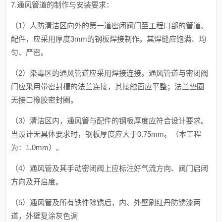
7.通风管道的制作与安装要求：
（1）人防清洁区向外的第一道密闭阀门至工程口部的管道、
配件，应采用厚度3mm的钢板焊接制作。其焊缝应饱满、均
匀、严密。
（2）染毒区的通风管道应采用焊接连接。通风管道与密闭阀
门应采用带密封槽的法兰连接，其接触面应平整；法兰垫圈
无接口橡胶密封圈。
（3）清洁区内，通风管与配件的钢板厚度应符合设计要求。
当设计无具体要求时，钢板厚度应大于0.75mm。（本工程
为：1.0mm）。
（4）通风管及其手动密闭阀上应标注好气流方向、阀门启闭
方向及开启度。
（5）通风管及所有铁件除锈后，内、外壁刷红丹防锈漆两
道，外壁复涂灰色调