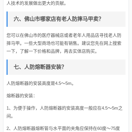
人技术的发展做出更大的贡献。
六、佛山市哪家店有老人防摔马甲卖？
您可以在佛山市的医疗器械店或者老年人用品店寻找老人防
摔马甲。一些大型商场也可能有销售。建议您先在网上搜索
一下，了解一下价格和品牌，再去实体店购买。
七、人防熔断器安装？
人防熔断器的安装高度是4.5～5m。
熔断器的安装：
1、为便于操作，人防熔断器的安装高度一般应在4.5～5m之
间。
2、人防熔断器熔断管与水平面的夹角应保持在60度～75度