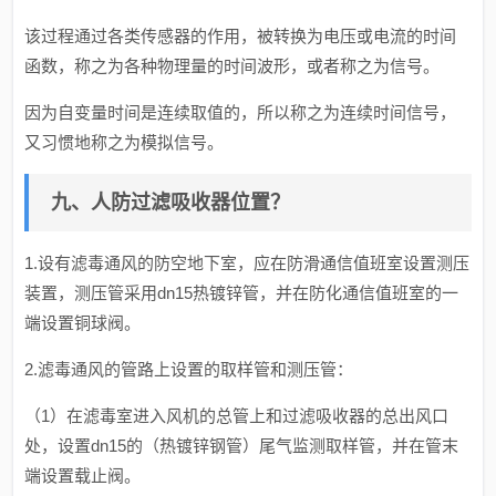
该过程通过各类传感器的作用，被转换为电压或电流的时间
函数，称之为各种物理量的时间波形，或者称之为信号。
因为自变量时间是连续取值的，所以称之为连续时间信号，
又习惯地称之为模拟信号。
九、人防过滤吸收器位置？
1.设有滤毒通风的防空地下室，应在防滑通信值班室设置测压
装置，测压管采用dn15热镀锌管，并在防化通信值班室的一
端设置铜球阀。
2.滤毒通风的管路上设置的取样管和测压管：
（1）在滤毒室进入风机的总管上和过滤吸收器的总出风口
处，设置dn15的（热镀锌钢管）尾气监测取样管，并在管末
端设置载止阀。