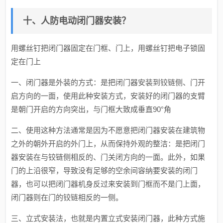
十、人防电动闭门器安装？
用螺丝钉把闭门器固定在门框、门上，用螺丝钉把电子锁固
定在门上
一、闭门器是外装的方式：是把闭门器安装到铰链侧、门开
启方向的一面，使用此种安装方式，安装好的闭门器的支臂
是朝门开启的方向突出，与门框大致成垂直90°角
二、使用这种方法通常是因为不愿意把闭门器安装在建筑物
之外的朝外开启的外门上，从而保持外观的整洁：是把闭门
器安装在与铰链侧相反的、门关闭方向的一面。此外，如果
门的上沿很窄，导致没有足够的空余间容纳要安装的闭门
器，也可以把闭门器机身反过来安装到门框而不是门上面，
闭门器则在门的铰链相反的一侧。
三、立式安装法，也就是内置立式安装闭门器，此种方式施