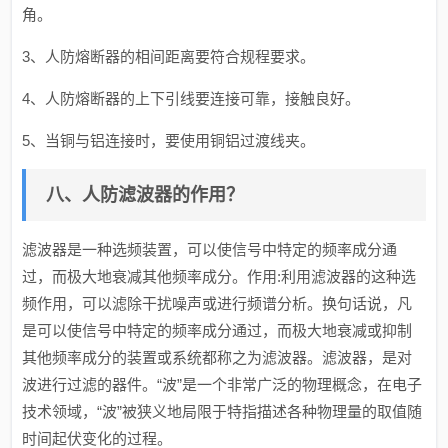
角。
3、人防熔断器的相间距离要符合规程要求。
4、人防熔断器的上下引线要连接可靠，接触良好。
5、当铜与铝连接时，要使用铜铝过渡线夹。
八、人防滤波器的作用？
滤波器是一种选频装置，可以使信号中特定的频率成分通
过，而极大地衰减其他频率成分。作用:利用滤波器的这种选
频作用，可以滤除干扰噪声或进行频谱分析。换句话说，凡
是可以使信号中特定的频率成分通过，而极大地衰减或抑制
其他频率成分的装置或系统都称之为滤波器。滤波器，是对
波进行过滤的器件。“波”是一个非常广泛的物理概念，在电子
技术领域，“波”被狭义地局限于特指描述各种物理量的取值随
时间起伏变化的过程。